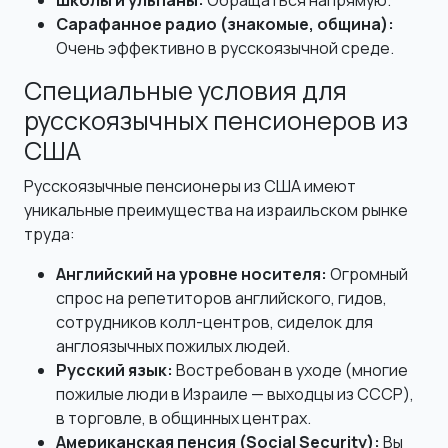
Школы и ульпаны:
Обращаться напрямую.
Сарафанное радио (знакомые, община):
Очень эффективно в русскоязычной среде.
Специальные условия для
русскоязычных пенсионеров из
США
Русскоязычные пенсионеры из США имеют
уникальные преимущества на израильском рынке
труда:
Английский на уровне носителя:
Огромный
спрос на репетиторов английского, гидов,
сотрудников колл-центров, сиделок для
англоязычных пожилых людей.
Русский язык:
Востребован в уходе (многие
пожилые люди в Израиле — выходцы из СССР),
в торговле, в общинных центрах.
Американская пенсия (Social Security):
Вы