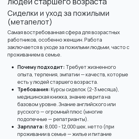
людей старшего возраста
Сиделки и уход за пожилыми
(метапелот)
Самая востребованная сфера для возрастных
работников, особенно женщин. Работа
заключается в уходе за пожилыми людьми, часто с
проживанием в семье.
Почему подходит:
Требует жизненного
опыта, терпения, эмпатии — качеств, которые
есть у людей старшего возраста.
Требования:
Курсы сиделок (2-3 месяца),
медицинская книжка, знание иврита на
базовом уровне. Знание английского или
русского — огромный плюс (многие
подопечные — репатрианты).
Зарплата:
8,000 - 12,000 шек. нетто (при
проживании в семье — жилье и питание