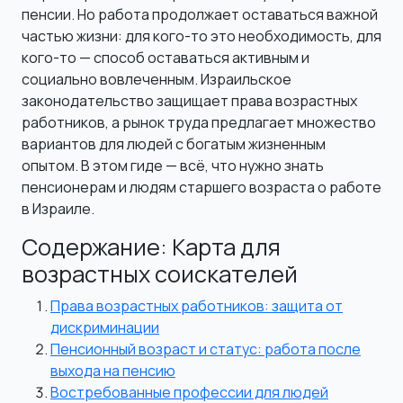
пенсии. Но работа продолжает оставаться важной
частью жизни: для кого-то это необходимость, для
кого-то — способ оставаться активным и
социально вовлеченным. Израильское
законодательство защищает права возрастных
работников, а рынок труда предлагает множество
вариантов для людей с богатым жизненным
опытом. В этом гиде — всё, что нужно знать
пенсионерам и людям старшего возраста о работе
в Израиле.
Содержание: Карта для
возрастных соискателей
Права возрастных работников: защита от
дискриминации
Пенсионный возраст и статус: работа после
выхода на пенсию
Востребованные профессии для людей