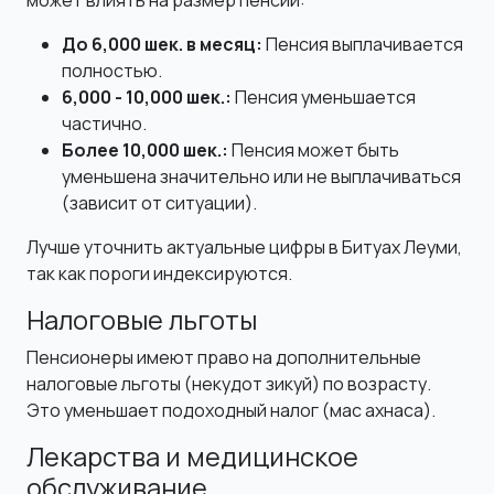
может влиять на размер пенсии:
До 6,000 шек. в месяц:
Пенсия выплачивается
полностью.
6,000 - 10,000 шек.:
Пенсия уменьшается
частично.
Более 10,000 шек.:
Пенсия может быть
уменьшена значительно или не выплачиваться
(зависит от ситуации).
Лучше уточнить актуальные цифры в Битуах Леуми,
так как пороги индексируются.
Налоговые льготы
Пенсионеры имеют право на дополнительные
налоговые льготы (некудот зикуй) по возрасту.
Это уменьшает подоходный налог (мас ахнаса).
Лекарства и медицинское
обслуживание