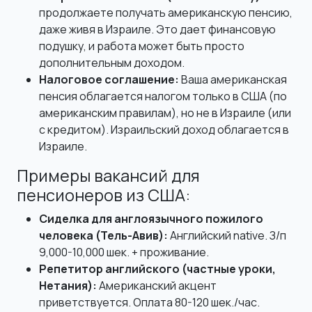
продолжаете получать американскую пенсию,
даже живя в Израиле. Это дает финансовую
подушку, и работа может быть просто
дополнительным доходом.
Налоговое соглашение:
Ваша американская
пенсия облагается налогом только в США (по
американским правилам), но не в Израиле (или
с кредитом). Израильский доход облагается в
Израиле.
Примеры вакансий для
пенсионеров из США:
Сиделка для англоязычного пожилого
человека (Тель-Авив):
Английский native. З/п
9,000-10,000 шек. + проживание.
Репетитор английского (частные уроки,
Нетания):
Американский акцент
приветствуется. Оплата 80-120 шек./час.