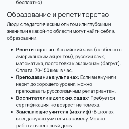
бесплатно).
Образование и репетиторство
Люди с педагогическим опытом или глубокими
знаниями в какой-то области могут найти себя в
образовании.
Репетиторство:
Английский язык (особенно с
американским акцентом), русский язык,
математика, подготовка к экзаменам (багрут).
Оплата: 70-150 шек. в час.
Преподавание в ульпанах:
Если вы выучили
иврит до хорошего уровня, можно
преподавать русскоязычным репатриантам.
Воспитатели в детских садах:
Требуется
сертификация, но возраст не помеха.
Замещающие учителя (махлиф):
В школах
всегда нужны учителя на замену. Можно
работать неполный день.