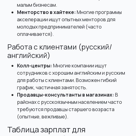
малым бизнесам.
Менторство в хайтеке:
Многие программы
акселерации ищут опытных менторов для
молодых предпринимателей (часто
оплачивается).
Работа с клиентами (русский/
английский)
Колл-центры:
Многие компании ищут
сотрудников с хорошим английским и русским
для работы с клиентами. Возможен гибкий
график, частичная занятость.
Продавцы-консультанты в магазинах:
В
районах с русскоязычным населением часто
требуются продавцы старшего возраста
(опытные, вежливые).
Таблица зарплат для