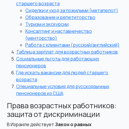
старшего возраста
Сиделки и уход за пожилыми (метапелот)
Образование и репетиторство
Туризм и экскурсии
Консалтинг и наставничество
(менторство)
Работа с клиентами (русский/английский)
Таблица зарплат для возрастных работников
Социальные льготы для работающих
пенсионеров
Где искать вакансии для людей старшего
возраста
Специальные условия для русскоязычных
пенсионеров из США
Права возрастных работников:
защита от дискриминации
В Израиле действует
Закон о равных