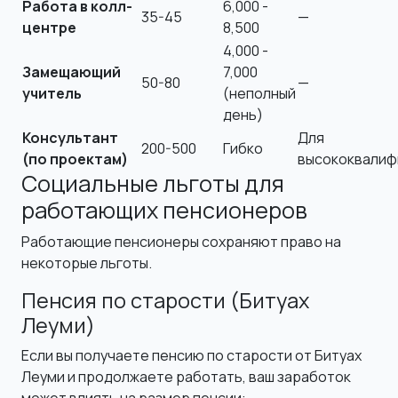
Работа в колл-
6,000 -
35-45
—
центре
8,500
4,000 -
Замещающий
7,000
50-80
—
учитель
(неполный
день)
Консультант
Для
200-500
Гибко
(по проектам)
высококвалиф
Социальные льготы для
работающих пенсионеров
Работающие пенсионеры сохраняют право на
некоторые льготы.
Пенсия по старости (Битуах
Леуми)
Если вы получаете пенсию по старости от Битуах
Леуми и продолжаете работать, ваш заработок