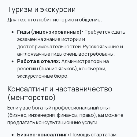
Туризм и экскурсии
Для тех, кто любит историю и общение.
Гиды (лицензированные):
Требуется сдать
экзамен на знание истории и
достопримечательностей. Русскоязычные и
англоязычные гиды очень востребованы.
Работа в отелях:
Администраторы на
ресепшн (знание языков), консьержи,
экскурсионные бюро.
Консалтинг и наставничество
(менторство)
Если у вас богатый профессиональный опыт
(бизнес, инженерия, финансы, право), вы можете
предлагать консультационные услуги.
Бизнес-консалтинг:
Помощь стартапам,