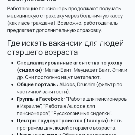
Работающие пенсионеры продолжают получать
медицинскую страховку через больничную кассу
(как и все граждане). Возможно, работодатель
предлагает дополнительную страховку.
Где искать вакансии для людей
старшего возраста
Специализированные агентства по уходу
(сиделки):
Матан Баит, Меуцедет Баит, Этик и
др. Они постоянно ищут метапелот.
Общие порталы:
AllJobs, Drushim (фильтр по
частичной занятости).
Группы в Facebook:
"Работа для пенсионеров
в Израиле", "Работа в Ашдоде для
пенсионеров", "Русскоязычные сиделки".
Центры трудоустройства (Таасука):
Есть
программы для людей старшего возраста.