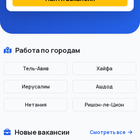
Работа по городам
Тель-Авив
Хайфа
Иерусалим
Ашдод
Нетания
Ришон-ле-Цион
Новые вакансии
Смотреть все