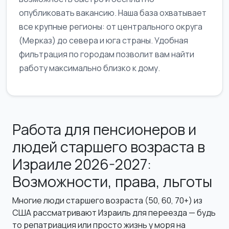
опубликовать вакансию. Наша база охватывает
все крупные регионы: от центрального округа
(Мерказ) до севера и юга страны. Удобная
фильтрация по городам позволит вам найти
работу максимально близко к дому.
Работа для пенсионеров и
людей старшего возраста в
Израиле 2026-2027:
Возможности, права, льготы
Многие люди старшего возраста (50, 60, 70+) из
США рассматривают Израиль для переезда — будь
то репатриация или просто жизнь у моря на