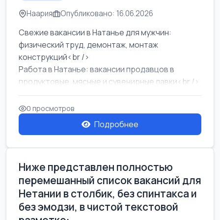
Наария
Опубликовано: 16.06.2026
Свежие вакансии в Натанье для мужчин:
физический труд, демонтаж, монтаж
конструкций<br />
Работа в Натанье: вакансии продавцов в
продуктовые, мясные и сувенирные лавки<br />
Разнорабочий на сборку м...
0 просмотров
Подробнее
Ниже представлен полностью
перемешанный список вакансий для
Нетании в столбик, без спинтакса и
без эмодзи, в чистой текстовой