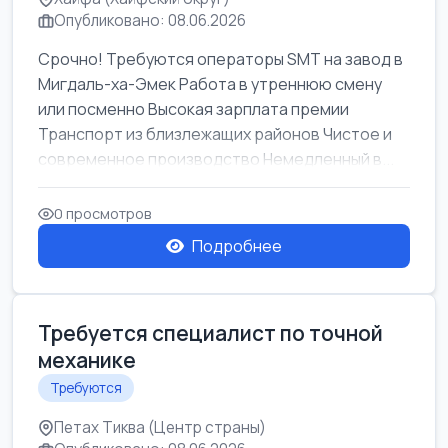
Опубликовано: 08.06.2026
Срочно! Требуются операторы SMT на завод в
Мигдаль-ха-Эмек Работа в утреннюю смену
или посменно Высокая зарплата премии
Транспорт из близлежащих районов Чистое и
современное производство Немедленный в...
0 просмотров
Подробнее
Требуется специалист по точной
механике
Требуются
Петах Тиква (Центр страны)