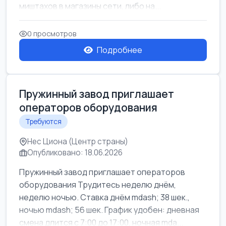
миштахов в магазины сети, либо на...
0 просмотров
Подробнее
Пружинный завод приглашает
операторов оборудования
Требуются
Нес Циона (Центр страны)
Опубликовано: 18.06.2026
Пружинный завод приглашает операторов
оборудования Трудитесь неделю днём,
неделю ночью. Ставка днём mdash; 38 шек.,
ночью mdash; 56 шек. График удобен: дневная
смена длится с 7:00 до 17:00, ночная mda...