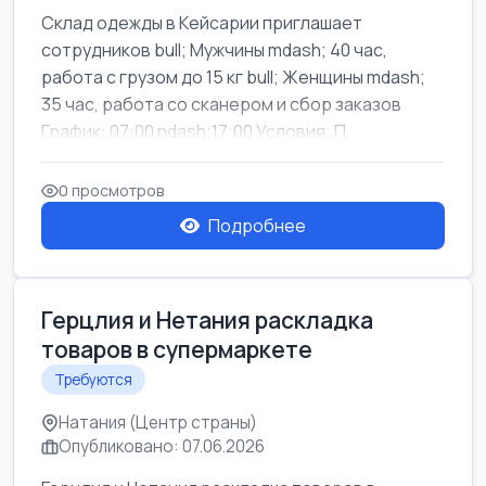
Склад одежды в Кейсарии приглашает
сотрудников bull; Мужчины mdash; 40 час,
работа с грузом до 15 кг bull; Женщины mdash;
35 час, работа со сканером и сбор заказов
График: 07:00 ndash;17:00 Условия: П...
0 просмотров
Подробнее
Герцлия и Нетания раскладка
товаров в супермаркете
Требуются
Натания (Центр страны)
Опубликовано: 07.06.2026