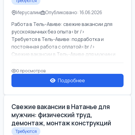
Требуются
Иерусалим
Опубликовано: 16.06.2026
Работа в Тель-Авиве: свежие вакансии для
русскоязычных без опыта<br />
Требуется в Тель-Авиве: подработка и
постоянная работа с оплатой<br />
Свежие вакансии в Тель-Авиве для мужчин и
женщин от хозя...
0 просмотров
Подробнее
Свежие вакансии в Натанье для
мужчин: физический труд,
демонтаж, монтаж конструкций
Требуются