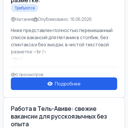
разметке:
Требуются
Натания
Опубликовано: 16.06.2026
Ниже представлен полностью перемешанный
список вакансий для Нетании в столбик, без
спинтакса и без эмодзи, в чистой текстовой
разметке:<br />
<br />
Работа в Нетании на мебельном производстве:
требу...
0 просмотров
Подробнее
Работа в Тель-Авиве: свежие
вакансии для русскоязычных без
опыта