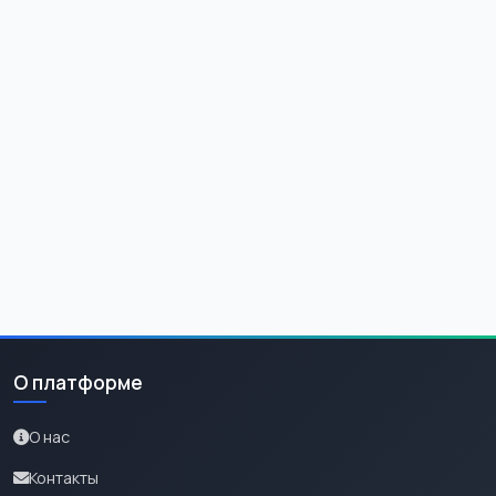
О платформе
О нас
Контакты