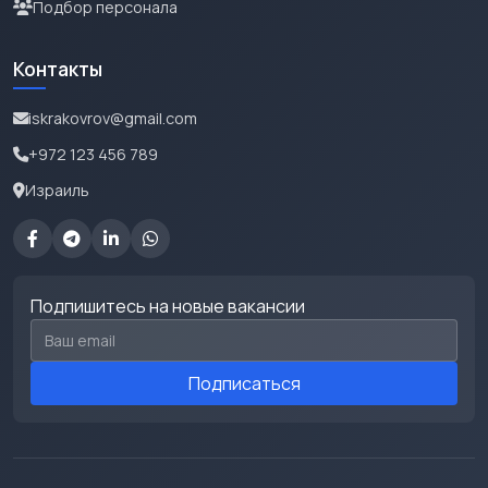
Подбор персонала
Контакты
iskrakovrov@gmail.com
+972 123 456 789
Израиль
Подпишитесь на новые вакансии
Email для подписки
Подписаться