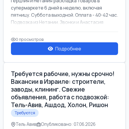
Герцлия и Нетания раскладка товаров в
супермаркете 6 дней в неделю, включая
пятницу. Суббота выходной. Оплата - 40-42 час.
Подвозка из Нетании. Звонки и Анастасия
0 просмотров
Подробнее
Требуется рабочие, нужны срочно!
Вакансии в Израиле: строители,
заводы, клининг. Свежие
объявления, работа с подвозкой:
Тель-Авив, Ашдод, Холон, Ришон
Требуются
Тель Авив
Опубликовано: 07.06.2026