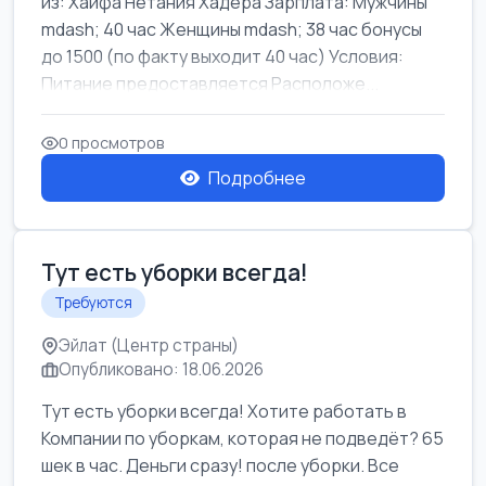
из: Хайфа Нетания Хадера Зарплата: Мужчины
mdash; 40 час Женщины mdash; 38 час бонусы
до 1500 (по факту выходит 40 час) Условия:
Питание предоставляется Расположе...
0 просмотров
Подробнее
Тут есть уборки всегда!
Требуются
Эйлат (Центр страны)
Опубликовано: 18.06.2026
Тут есть уборки всегда! Хотите работать в
Компании по уборкам, которая не подведёт? 65
шек в час. Деньги сразу! после уборки. Все