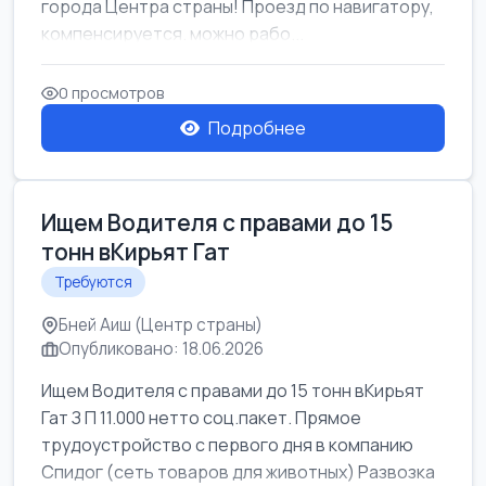
города Центра страны! Проезд по навигатору,
компенсируется. можно рабо...
0 просмотров
Подробнее
Ищем Водителя с правами до 15
тонн вКирьят Гат
Требуются
Бней Аиш (Центр страны)
Опубликовано: 18.06.2026
Ищем Водителя с правами до 15 тонн вКирьят
Гат З П 11.000 нетто соц.пакет. Прямое
трудоустройство с первого дня в компанию
Спидог (сеть товаров для животных) Развозка