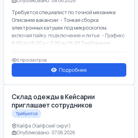
Опубликовано: 08.06.2026
Требуется специалист по точной механике
Описание вакансии: - Тонкая сборка
электронных катушек под микроскопом,
включая пайку, подключение и литье. - Графикс
6:00 до 15:00 и с 7:00 до 16:00 Требования...
0 просмотров
Подробнее
Склад одежды в Кейсарии
приглашает сотрудников
Требуются
Хайфа (Хайфский округ)
Опубликовано: 07.06.2026