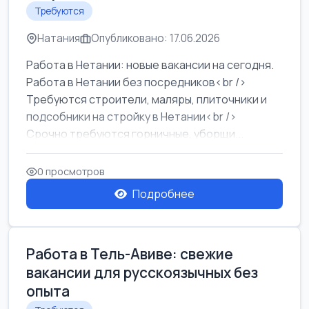
Требуются
Натания
Опубликовано: 17.06.2026
Работа в Нетании: новые вакансии на сегодня.
Работа в Нетании без посредников<br />
Требуются строители, маляры, плиточники и
подсобники на стройку в Нетании<br />
Срочно требуются горничные, уборщи...
0 просмотров
Подробнее
Работа в Тель-Авиве: свежие
вакансии для русскоязычных без
опыта