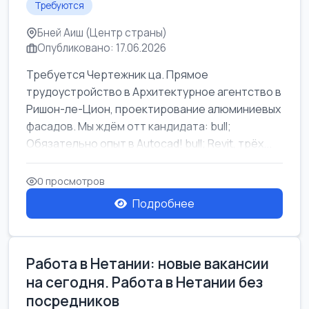
Требуются
Бней Аиш (Центр страны)
Опубликовано: 17.06.2026
Требуется Чертежник ца. Прямое
трудоустройство в Архитектурное агентство в
Ришон-ле-Цион, проектирование алюминиевых
фасадов. Мы ждём отт кандидата: bull;
Обязательно опыт в Autocad! bull; Revit, трёх...
0 просмотров
Подробнее
Работа в Нетании: новые вакансии
на сегодня. Работа в Нетании без
посредников