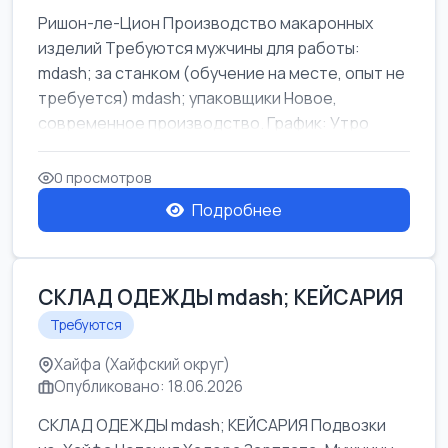
Ришон-ле-Цион Производство макаронных
изделий Требуются мужчины для работы:
mdash; за станком (обучение на месте, опыт не
требуется) mdash; упаковщики Новое,
современное производство. График: Утро
mda...
0 просмотров
Подробнее
СКЛАД ОДЕЖДЫ mdash; КЕЙСАРИЯ
Требуются
Хайфа (Хайфский округ)
Опубликовано: 18.06.2026
СКЛАД ОДЕЖДЫ mdash; КЕЙСАРИЯ Подвозки