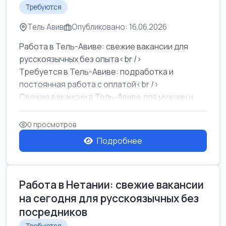
Требуются
Тель Авив
Опубликовано: 16.06.2026
Работа в Тель-Авиве: свежие вакансии для
русскоязычных без опыта<br />
Требуется в Тель-Авиве: подработка и
постоянная работа с оплатой<br />
Свежие вакансии в Тель-Авиве для мужчин и
женщин от хозя...
0 просмотров
Подробнее
Работа в Нетании: свежие вакансии
на сегодня для русскоязычных без
посредников