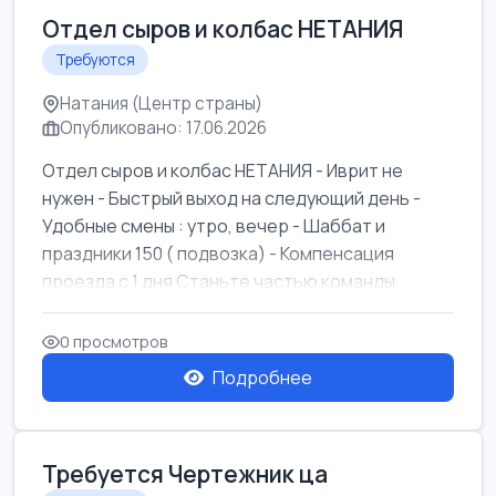
Отдел сыров и колбас НЕТАНИЯ
Требуются
Натания (Центр страны)
Опубликовано: 17.06.2026
Отдел сыров и колбас НЕТАНИЯ - Иврит не
нужен - Быстрый выход на следующий день -
Удобные смены : утро, вечер - Шаббат и
праздники 150 ( подвозка) - Компенсация
проезда с 1 дня Станьте частью команды ...
0 просмотров
Подробнее
Требуется Чертежник ца