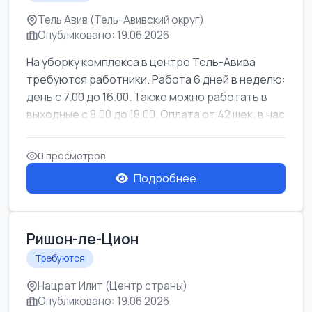
Тель Авив (Тель-Авивский округ)
Опубликовано: 19.06.2026
На уборку комплекса в центре Тель-Авива
требуются работники. Работа 6 дней в неделю:
день с 7.00 до 16.00. Также можно работать в
выходные с 8.00 до 18.00. Оплата от 42 шек. в час
0 просмотров
Подробнее
Ришон-ле-Цион
Требуются
Нацрат Илит (Центр страны)
Опубликовано: 19.06.2026