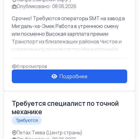
Опубликовано: 08.06.2026
Срочно! Требуются операторы SMT на завод в
Мигдаль-ха-Эмек Работа в утреннюю смену
или посменно Высокая зарплата премии
Транспорт из близлежащих районов Чистое и
современное производство Немедленный в...
0 просмотров
Подробнее
Требуется специалист по точной
механике
Требуются
Петах Тиква (Центр страны)