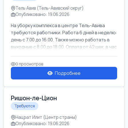
Тель Авив (Тель-Авивский округ)
Опубликовано: 19.06.2026
На уборку комплекса в центре Тель-Авива
требуются работники. Работа 6 дней в неделю:
день с 7.00 до 16.00. Также можно работать в
выходные с 8.00 до 18.00. Оплата от 42 шек. в час
0 просмотров
Подробнее
Ришон-ле-Цион
Требуются
Нацрат Илит (Центр страны)
Опубликовано: 19.06.2026