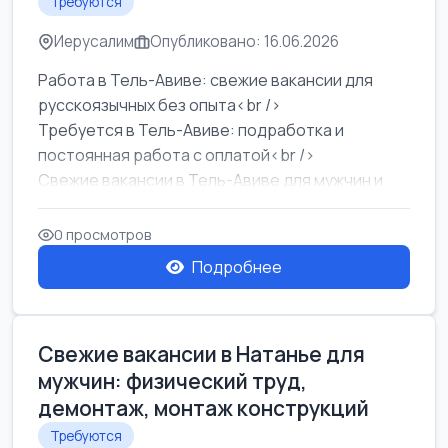
Требуются
Иерусалим
Опубликовано: 16.06.2026
Работа в Тель-Авиве: свежие вакансии для
русскоязычных без опыта<br />
Требуется в Тель-Авиве: подработка и
постоянная работа с оплатой<br />
Свежие вакансии в Тель-Авиве для мужчин и
женщин от хозя...
0 просмотров
Подробнее
Свежие вакансии в Натанье для
мужчин: физический труд,
демонтаж, монтаж конструкций
Требуются