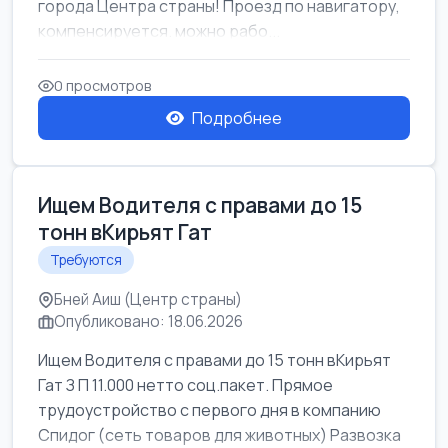
города Центра страны! Проезд по навигатору,
компенсируется. можно рабо...
0 просмотров
Подробнее
Ищем Водителя с правами до 15
тонн вКирьят Гат
Требуются
Бней Аиш (Центр страны)
Опубликовано: 18.06.2026
Ищем Водителя с правами до 15 тонн вКирьят
Гат З П 11.000 нетто соц.пакет. Прямое
трудоустройство с первого дня в компанию
Спидог (сеть товаров для животных) Развозка