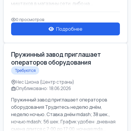
миштахов в магазины сети, либо на...
0 просмотров
Подробнее
Пружинный завод приглашает
операторов оборудования
Требуются
Нес Циона (Центр страны)
Опубликовано: 18.06.2026
Пружинный завод приглашает операторов
оборудования Трудитесь неделю днём,
неделю ночью. Ставка днём mdash; 38 шек.,
ночью mdash; 56 шек. График удобен: дневная
смена длится с 7:00 до 17:00, ночная mda...