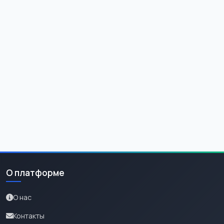
О платформе
О нас
Контакты