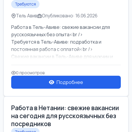
Требуются
Тель Авив
Опубликовано: 16.06.2026
Работа в Тель-Авиве: свежие вакансии для
русскоязычных без опыта<br />
Требуется в Тель-Авиве: подработка и
постоянная работа с оплатой<br />
Свежие вакансии в Тель-Авиве для мужчин и
женщин от хозя...
0 просмотров
Подробнее
Работа в Нетании: свежие вакансии
на сегодня для русскоязычных без
посредников