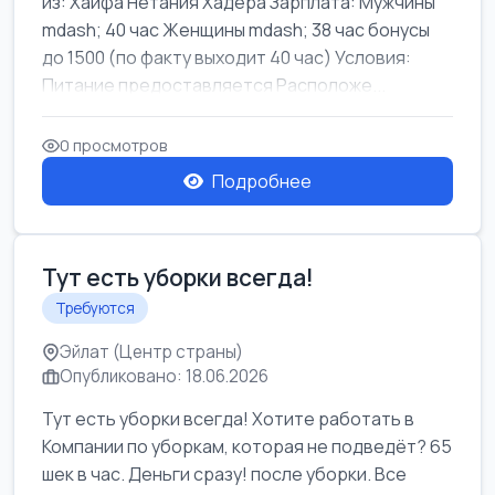
из: Хайфа Нетания Хадера Зарплата: Мужчины
mdash; 40 час Женщины mdash; 38 час бонусы
до 1500 (по факту выходит 40 час) Условия:
Питание предоставляется Расположе...
0 просмотров
Подробнее
Тут есть уборки всегда!
Требуются
Эйлат (Центр страны)
Опубликовано: 18.06.2026
Тут есть уборки всегда! Хотите работать в
Компании по уборкам, которая не подведёт? 65
шек в час. Деньги сразу! после уборки. Все