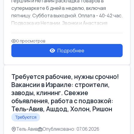
Герцлия и Нетания раскладка товаров в
супермаркете 6 дней в неделю, включая
пятницу. Суббота выходной. Оплата - 40-42 час.
Подвозка из Нетании. Звонки и Анастасия
0 просмотров
Подробнее
Требуется рабочие, нужны срочно!
Вакансии в Израиле: строители,
заводы, клининг. Свежие
объявления, работа с подвозкой:
Тель-Авив, Ашдод, Холон, Ришон
Требуются
Тель Авив
Опубликовано: 07.06.2026