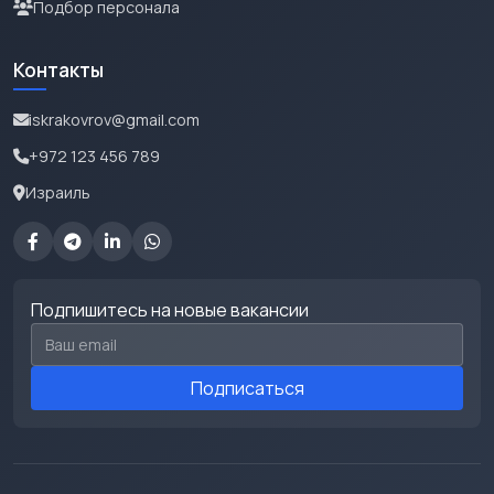
Подбор персонала
Контакты
iskrakovrov@gmail.com
+972 123 456 789
Израиль
Подпишитесь на новые вакансии
Email для подписки
Подписаться