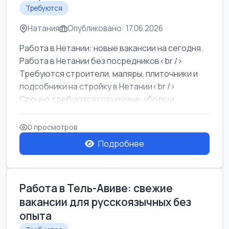
Требуются
Натания
Опубликовано: 17.06.2026
Работа в Нетании: новые вакансии на сегодня.
Работа в Нетании без посредников<br />
Требуются строители, маляры, плиточники и
подсобники на стройку в Нетании<br />
Срочно требуются горничные, уборщи...
0 просмотров
Подробнее
Работа в Тель-Авиве: свежие
вакансии для русскоязычных без
опыта