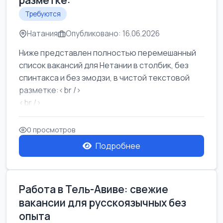
разметке:
Требуются
Натания
Опубликовано: 16.06.2026
Ниже представлен полностью перемешанный
список вакансий для Нетании в столбик, без
спинтакса и без эмодзи, в чистой текстовой
разметке:<br />
<br />
Работа в Нетании на мебельном производстве:
требу...
0 просмотров
Подробнее
Работа в Тель-Авиве: свежие
вакансии для русскоязычных без
опыта