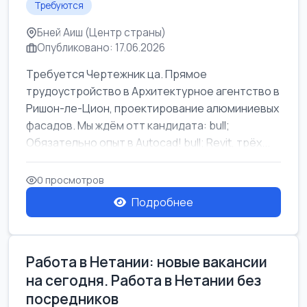
Требуются
Бней Аиш (Центр страны)
Опубликовано: 17.06.2026
Требуется Чертежник ца. Прямое
трудоустройство в Архитектурное агентство в
Ришон-ле-Цион, проектирование алюминиевых
фасадов. Мы ждём отт кандидата: bull;
Обязательно опыт в Autocad! bull; Revit, трёх...
0 просмотров
Подробнее
Работа в Нетании: новые вакансии
на сегодня. Работа в Нетании без
посредников