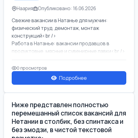
Наария
Опубликовано: 16.06.2026
Свежие вакансии в Натанье для мужчин:
физический труд, демонтаж, монтаж
конструкций<br />
Работа в Натанье: вакансии продавцов в
продуктовые, мясные и сувенирные лавки<br />
Разнорабочий на сборку м...
0 просмотров
Подробнее
Ниже представлен полностью
перемешанный список вакансий для
Нетании в столбик, без спинтакса и
без эмодзи, в чистой текстовой