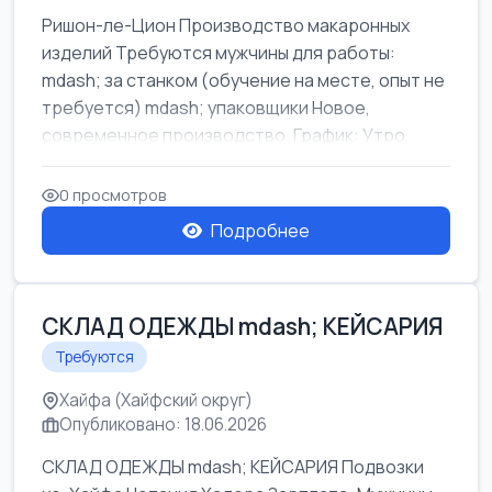
Ришон-ле-Цион Производство макаронных
изделий Требуются мужчины для работы:
mdash; за станком (обучение на месте, опыт не
требуется) mdash; упаковщики Новое,
современное производство. График: Утро
mda...
0 просмотров
Подробнее
СКЛАД ОДЕЖДЫ mdash; КЕЙСАРИЯ
Требуются
Хайфа (Хайфский округ)
Опубликовано: 18.06.2026
СКЛАД ОДЕЖДЫ mdash; КЕЙСАРИЯ Подвозки