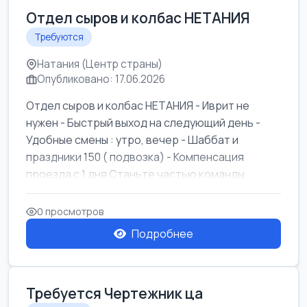
Отдел сыров и колбас НЕТАНИЯ
Требуются
Натания (Центр страны)
Опубликовано: 17.06.2026
Отдел сыров и колбас НЕТАНИЯ - Иврит не
нужен - Быстрый выход на следующий день -
Удобные смены : утро, вечер - Шаббат и
праздники 150 ( подвозка) - Компенсация
проезда с 1 дня Станьте частью команды ...
0 просмотров
Подробнее
Требуется Чертежник ца