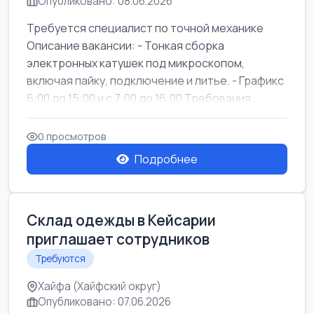
Опубликовано: 08.06.2026
Требуется специалист по точной механике
Описание вакансии: - Тонкая сборка
электронных катушек под микроскопом,
включая пайку, подключение и литье. - Графикс
6:00 до 15:00 и с 7:00 до 16:00 Требования...
0 просмотров
Подробнее
Склад одежды в Кейсарии
приглашает сотрудников
Требуются
Хайфа (Хайфский округ)
Опубликовано: 07.06.2026