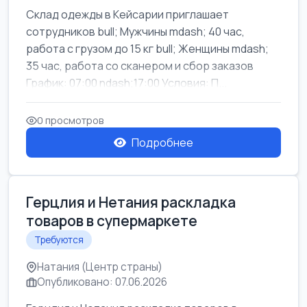
Склад одежды в Кейсарии приглашает
сотрудников bull; Мужчины mdash; 40 час,
работа с грузом до 15 кг bull; Женщины mdash;
35 час, работа со сканером и сбор заказов
График: 07:00 ndash;17:00 Условия: П...
0 просмотров
Подробнее
Герцлия и Нетания раскладка
товаров в супермаркете
Требуются
Натания (Центр страны)
Опубликовано: 07.06.2026