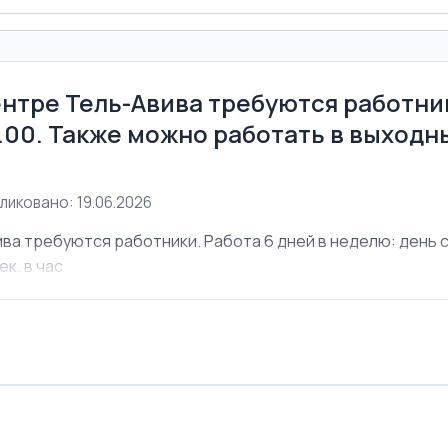
ентре Тель-Авива требуются работник
6.00. Также можно работать в выходны
ликовано: 19.06.2026
ва требуются работники. Работа 6 дней в неделю: день с 
ек. в час