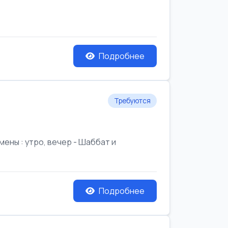
Подробнее
Требуются
ены : утро, вечер - Шаббат и
Подробнее