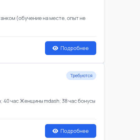
анком (обучение на месте, опыт не
Подробнее
Требуются
 40 час Женщины mdash; 38 час бонусы
Подробнее