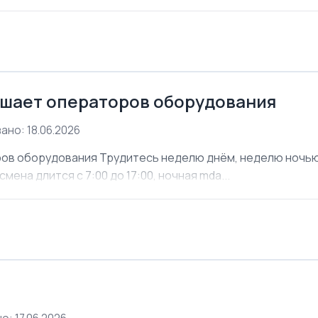
шает операторов оборудования
ано: 18.06.2026
ов оборудования Трудитесь неделю днём, неделю ночью. 
мена длится с 7:00 до 17:00, ночная mda...