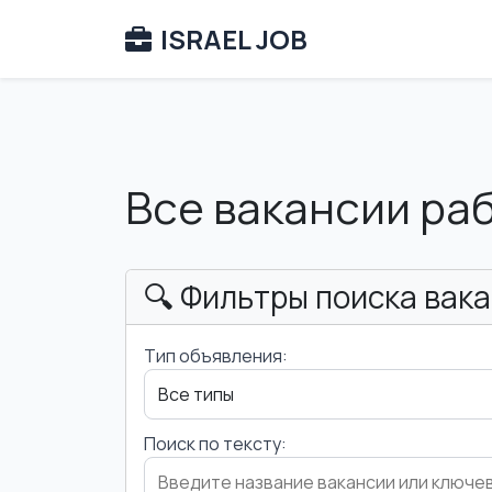
ISRAEL JOB
Все вакансии ра
🔍 Фильтры поиска вак
Тип объявления:
Поиск по тексту: