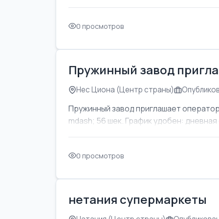
0 просмотров
Пружинный завод пригла
Нес Циона (Центр страны)
Опубликов
Пружинный завод приглашает оператор
mdash; 56 шек. График удобен: дневная с
0 просмотров
нетания супермаркеты