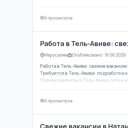
0 просмотров
Работа в Тель-Авиве: св
Иерусалим
Опубликовано: 16.06.2026
Работа в Тель-Авиве: свежие вакансии 
Требуется в Тель-Авиве: подработка и
Свежие вакансии в Тель-Авиве для мужч
0 просмотров
Свежие вакансии в Натан