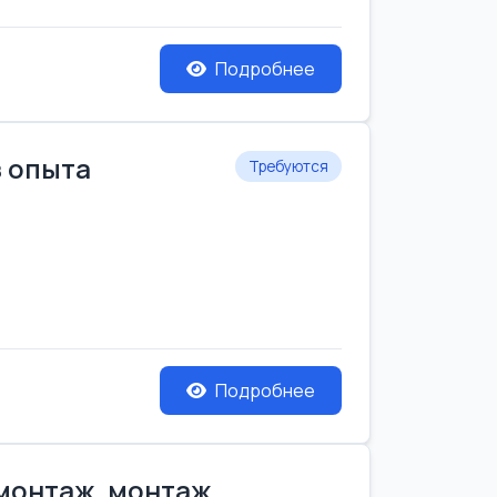
Подробнее
з опыта
Требуются
Подробнее
емонтаж, монтаж