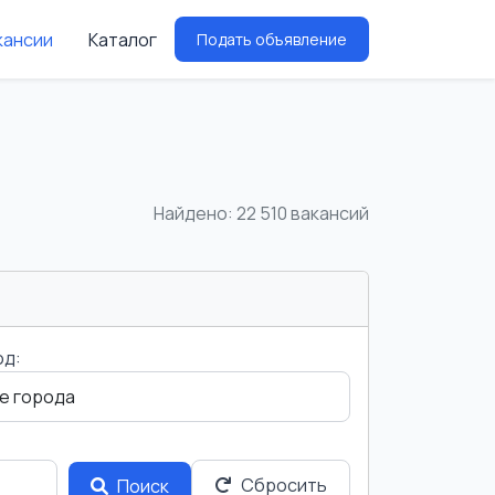
кансии
Каталог
Подать объявление
Найдено: 22 510 вакансий
од:
Сбросить
Поиск