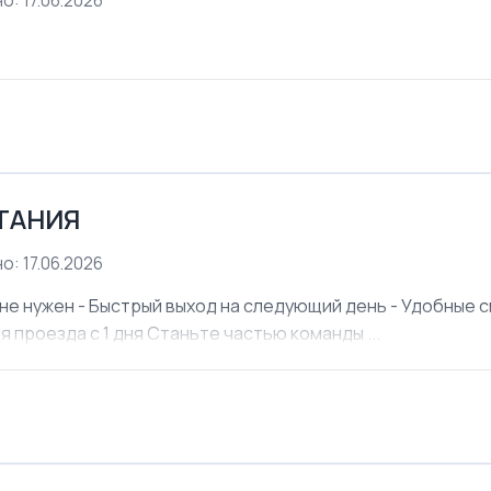
о: 17.06.2026
ЕТАНИЯ
о: 17.06.2026
не нужен - Быстрый выход на следующий день - Удобные см
я проезда с 1 дня Станьте частью команды ...