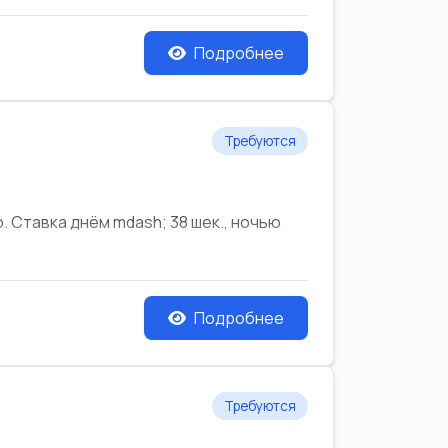
Подробнее
Требуются
Ставка днём mdash; 38 шек., ночью
Подробнее
Требуются