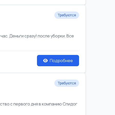
Требуются
час. Деньги сразу! после уборки. Все
Подробнее
Требуются
йство с первого дня в компанию Спидог