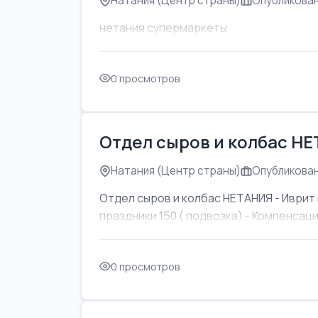
Натания (Центр страны)
Опубликован
нетания супермаркеты
0 просмотров
Отдел сыров и колбас Н
Натания (Центр страны)
Опубликован
Отдел сыров и колбас НЕТАНИЯ - Иврит 
праздники 150 ( подвозка) - Компенсаци
0 просмотров