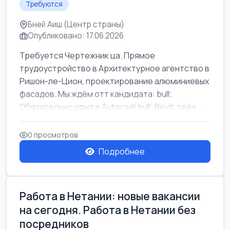
Требуются
Бней Аиш (Центр страны)
Опубликовано: 17.06.2026
Требуется Чертежник ца. Прямое
трудоустройство в Архитектурное агентство в
Ришон-ле-Цион, проектирование алюминиевых
фасадов. Мы ждём отт кандидата: bull;
Обязательно опыт в Autocad! bull; Revit, трёх...
0 просмотров
Подробнее
Работа в Нетании: новые вакансии
на сегодня. Работа в Нетании без
посредников