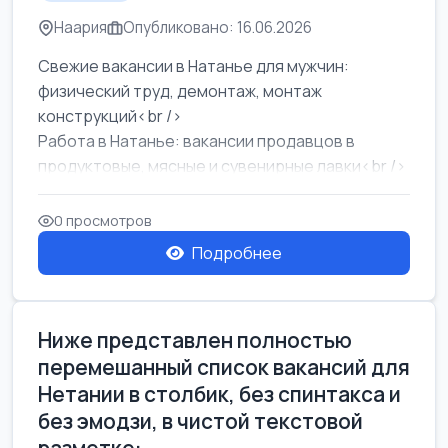
Наария
Опубликовано: 16.06.2026
Свежие вакансии в Натанье для мужчин:
физический труд, демонтаж, монтаж
конструкций<br />
Работа в Натанье: вакансии продавцов в
продуктовые, мясные и сувенирные лавки<br />
Разнорабочий на сборку м...
0 просмотров
Подробнее
Ниже представлен полностью
перемешанный список вакансий для
Нетании в столбик, без спинтакса и
без эмодзи, в чистой текстовой