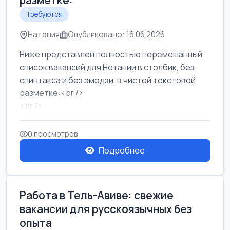
разметке:
Требуются
Натания
Опубликовано: 16.06.2026
Ниже представлен полностью перемешанный
список вакансий для Нетании в столбик, без
спинтакса и без эмодзи, в чистой текстовой
разметке:<br />
<br />
Работа в Нетании на мебельном производстве:
требу...
0 просмотров
Подробнее
Работа в Тель-Авиве: свежие
вакансии для русскоязычных без
опыта