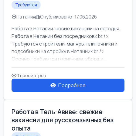
Требуются
Натания
Опубликовано: 17.06.2026
Работа в Нетании: новые вакансии на сегодня.
Работа в Нетании без посредников<br />
Требуются строители, маляры, плиточники и
подсобники на стройку в Нетании<br />
Срочно требуются горничные, уборщи...
0 просмотров
Подробнее
Работа в Тель-Авиве: свежие
вакансии для русскоязычных без
опыта