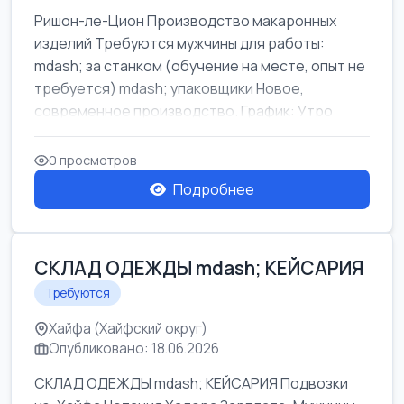
Ришон-ле-Цион Производство макаронных
изделий Требуются мужчины для работы:
mdash; за станком (обучение на месте, опыт не
требуется) mdash; упаковщики Новое,
современное производство. График: Утро
mda...
0 просмотров
Подробнее
СКЛАД ОДЕЖДЫ mdash; КЕЙСАРИЯ
Требуются
Хайфа (Хайфский округ)
Опубликовано: 18.06.2026
СКЛАД ОДЕЖДЫ mdash; КЕЙСАРИЯ Подвозки