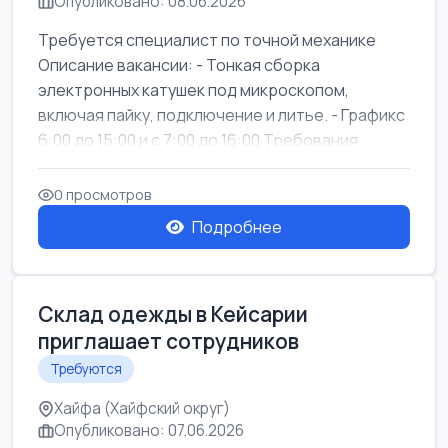
Опубликовано: 08.06.2026
Требуется специалист по точной механике
Описание вакансии: - Тонкая сборка
электронных катушек под микроскопом,
включая пайку, подключение и литье. - Графикс
6:00 до 15:00 и с 7:00 до 16:00 Требования...
0 просмотров
Подробнее
Склад одежды в Кейсарии
приглашает сотрудников
Требуются
Хайфа (Хайфский округ)
Опубликовано: 07.06.2026