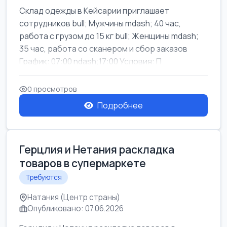
Склад одежды в Кейсарии приглашает
сотрудников bull; Мужчины mdash; 40 час,
работа с грузом до 15 кг bull; Женщины mdash;
35 час, работа со сканером и сбор заказов
График: 07:00 ndash;17:00 Условия: П...
0 просмотров
Подробнее
Герцлия и Нетания раскладка
товаров в супермаркете
Требуются
Натания (Центр страны)
Опубликовано: 07.06.2026