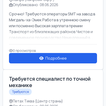
Опубликовано: 08.06.2026
Срочно! Требуются операторы SMT на завод в
Мигдаль-ха-Эмек Работа в утреннюю смену
или посменно Высокая зарплата премии
Транспорт из близлежащих районов Чистое и
современное производство Немедленный в...
0 просмотров
Подробнее
Требуется специалист по точной
механике
Требуются
Петах Тиква (Центр страны)