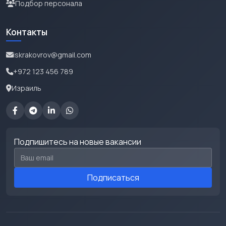
Подбор персонала
Контакты
iskrakovrov@gmail.com
+972 123 456 789
Израиль
Подпишитесь на новые вакансии
Email для подписки
Подписаться