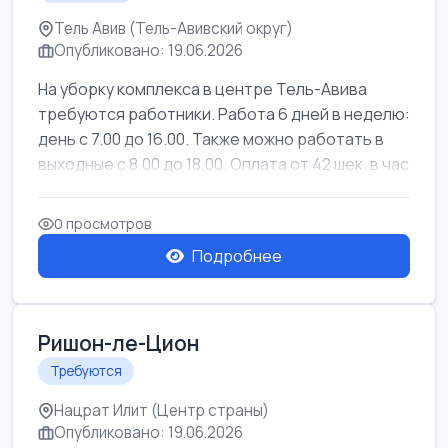
Тель Авив (Тель-Авивский округ)
Опубликовано: 19.06.2026
На уборку комплекса в центре Тель-Авива
требуются работники. Работа 6 дней в неделю:
день с 7.00 до 16.00. Также можно работать в
выходные с 8.00 до 18.00. Оплата от 42 шек. в час
0 просмотров
Подробнее
Ришон-ле-Цион
Требуются
Нацрат Илит (Центр страны)
Опубликовано: 19.06.2026