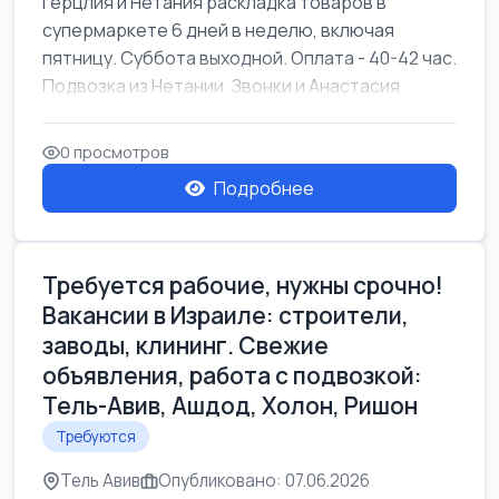
Герцлия и Нетания раскладка товаров в
супермаркете 6 дней в неделю, включая
пятницу. Суббота выходной. Оплата - 40-42 час.
Подвозка из Нетании. Звонки и Анастасия
0 просмотров
Подробнее
Требуется рабочие, нужны срочно!
Вакансии в Израиле: строители,
заводы, клининг. Свежие
объявления, работа с подвозкой:
Тель-Авив, Ашдод, Холон, Ришон
Требуются
Тель Авив
Опубликовано: 07.06.2026