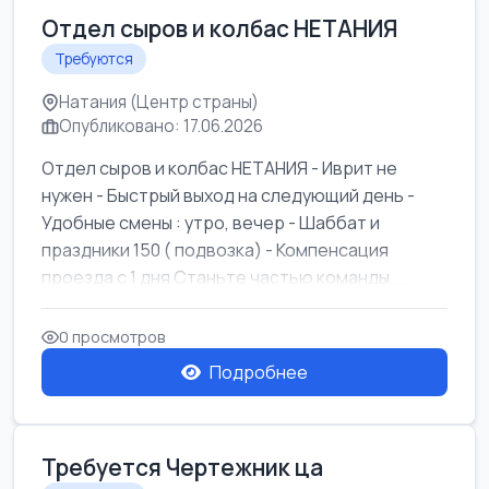
Отдел сыров и колбас НЕТАНИЯ
Требуются
Натания (Центр страны)
Опубликовано: 17.06.2026
Отдел сыров и колбас НЕТАНИЯ - Иврит не
нужен - Быстрый выход на следующий день -
Удобные смены : утро, вечер - Шаббат и
праздники 150 ( подвозка) - Компенсация
проезда с 1 дня Станьте частью команды ...
0 просмотров
Подробнее
Требуется Чертежник ца