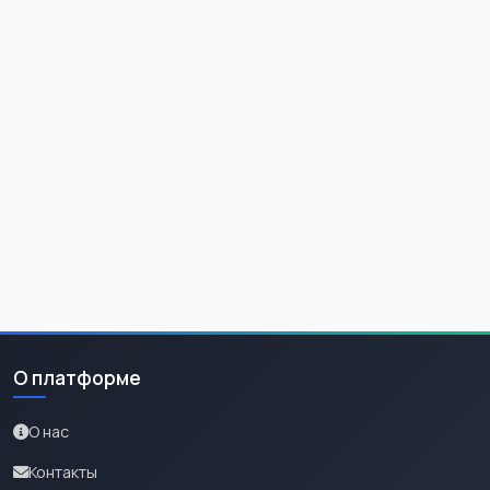
О платформе
О нас
Контакты