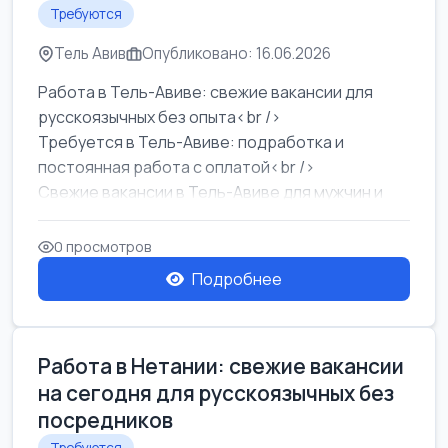
Требуются
Тель Авив
Опубликовано: 16.06.2026
Работа в Тель-Авиве: свежие вакансии для
русскоязычных без опыта<br />
Требуется в Тель-Авиве: подработка и
постоянная работа с оплатой<br />
Свежие вакансии в Тель-Авиве для мужчин и
женщин от хозя...
0 просмотров
Подробнее
Работа в Нетании: свежие вакансии
на сегодня для русскоязычных без
посредников