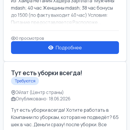
из: Хайфа Нетания Хадера Зарплата: Мужчины
mdash; 40 час Женщины mdash; 38 час бонусы
до 1500 (по факту выходит 40 час) Условия:
Питание предоставляется Расположе...
0 просмотров
Подробнее
Тут есть уборки всегда!
Требуются
Эйлат (Центр страны)
Опубликовано: 18.06.2026
Тут есть уборки всегда! Хотите работать в
Компании по уборкам, которая не подведёт? 65
шек в час. Деньги сразу! после уборки. Все