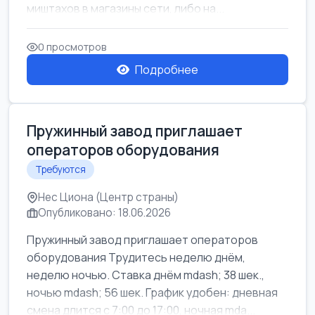
миштахов в магазины сети, либо на...
0 просмотров
Подробнее
Пружинный завод приглашает
операторов оборудования
Требуются
Нес Циона (Центр страны)
Опубликовано: 18.06.2026
Пружинный завод приглашает операторов
оборудования Трудитесь неделю днём,
неделю ночью. Ставка днём mdash; 38 шек.,
ночью mdash; 56 шек. График удобен: дневная
смена длится с 7:00 до 17:00, ночная mda...