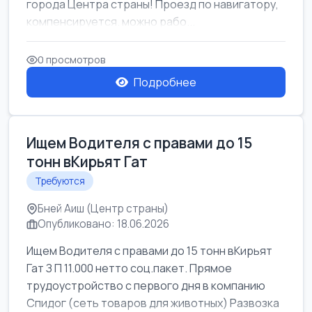
города Центра страны! Проезд по навигатору,
компенсируется. можно рабо...
0 просмотров
Подробнее
Ищем Водителя с правами до 15
тонн вКирьят Гат
Требуются
Бней Аиш (Центр страны)
Опубликовано: 18.06.2026
Ищем Водителя с правами до 15 тонн вКирьят
Гат З П 11.000 нетто соц.пакет. Прямое
трудоустройство с первого дня в компанию
Спидог (сеть товаров для животных) Развозка