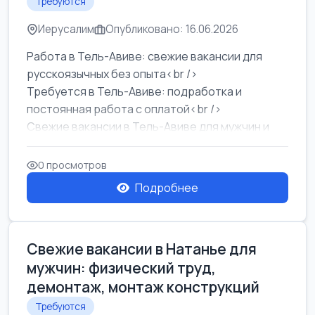
Требуются
Иерусалим
Опубликовано: 16.06.2026
Работа в Тель-Авиве: свежие вакансии для
русскоязычных без опыта<br />
Требуется в Тель-Авиве: подработка и
постоянная работа с оплатой<br />
Свежие вакансии в Тель-Авиве для мужчин и
женщин от хозя...
0 просмотров
Подробнее
Свежие вакансии в Натанье для
мужчин: физический труд,
демонтаж, монтаж конструкций
Требуются