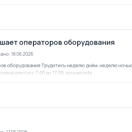
шает операторов оборудования
ано: 18.06.2026
ов оборудования Трудитесь неделю днём, неделю ночью. 
мена длится с 7:00 до 17:00, ночная mda...