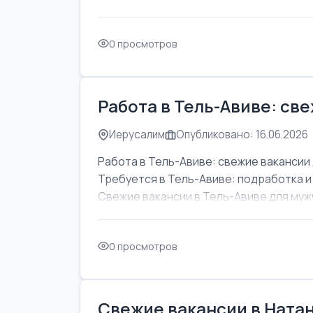
0 просмотров
Работа в Тель-Авиве: св
Иерусалим
Опубликовано: 16.06.2026
Работа в Тель-Авиве: свежие вакансии 
Требуется в Тель-Авиве: подработка и
Свежие вакансии в Тель-Авиве для мужч
0 просмотров
Свежие вакансии в Натан