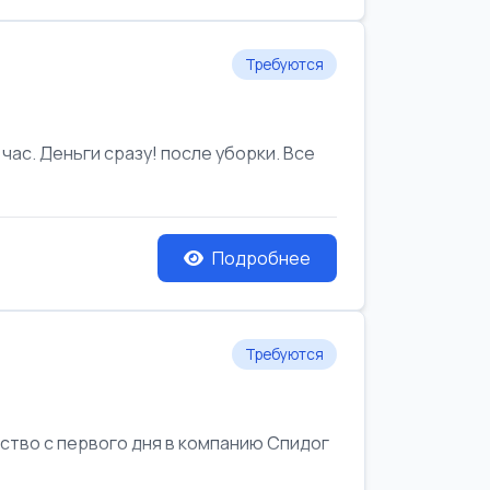
Требуются
час. Деньги сразу! после уборки. Все
Подробнее
Требуются
йство с первого дня в компанию Спидог