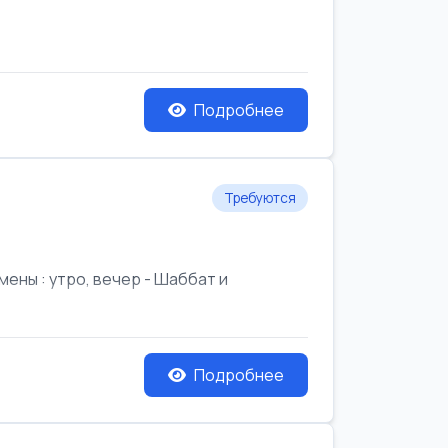
Подробнее
Требуются
ены : утро, вечер - Шаббат и
Подробнее