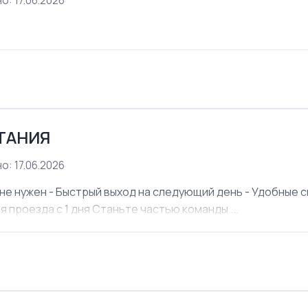
о: 17.06.2026
ЕТАНИЯ
о: 17.06.2026
не нужен - Быстрый выход на следующий день - Удобные см
я проезда с 1 дня Станьте частью команды ...