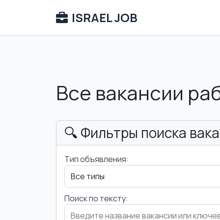
ISRAEL JOB
Все вакансии ра
🔍 Фильтры поиска вак
Тип объявления:
Поиск по тексту: