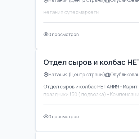
Натания (Центр страны)
Опубликован
нетания супермаркеты
0 просмотров
Отдел сыров и колбас Н
Натания (Центр страны)
Опубликован
Отдел сыров и колбас НЕТАНИЯ - Иврит 
праздники 150 ( подвозка) - Компенсаци
0 просмотров