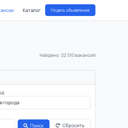
кансии
Каталог
Подать объявление
Найдено: 22 510 вакансий
од:
Сбросить
Поиск