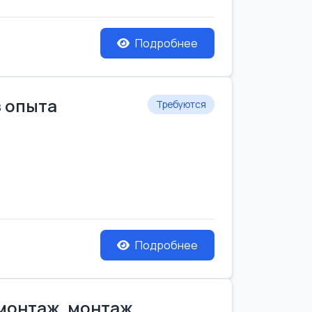
Подробнее
з опыта
Требуются
Подробнее
емонтаж, монтаж