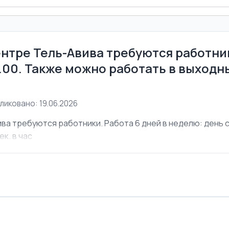
ентре Тель-Авива требуются работник
6.00. Также можно работать в выходны
ликовано: 19.06.2026
ва требуются работники. Работа 6 дней в неделю: день с 
ек. в час