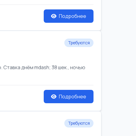
Подробнее
Требуются
Ставка днём mdash; 38 шек., ночью
Подробнее
Требуются