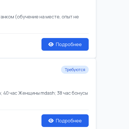
анком (обучение на месте, опыт не
Подробнее
Требуются
 40 час Женщины mdash; 38 час бонусы
Подробнее