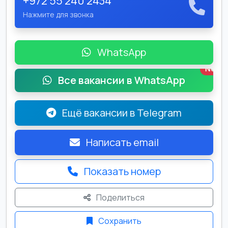
+972 55 240 2434
Нажмите для звонка
WhatsApp
New
Все вакансии в WhatsApp
Ещё вакансии в Telegram
Написать email
Показать номер
Поделиться
Сохранить