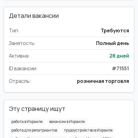
Детали вакансии
Тип:
Требуются
Занятость:
Полный день
Активна:
28 дней
ID вакансии:
#71551
Отрасль:
розничная торговля
Эту страницу ищут
работа в Израиле
вакансии в Израиле
работа для репатриантов
трудоустройство в Израиле