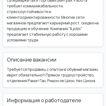
супермаркетах и торговых центрах. Работа
требует коммуникабельности,
стрессоустойчивости и
клиентоориентированности. Многие сети
магазинов предлагают карьерный рост, скидки на
продукцию и обучение. Компания "ILjobs"
предлагает стабильную работу с хорошими
условиями труда.
Описание вакансии
Требуется продавец с опытом в обувный магазин,
иврит обязательно!! Прямое трудоустройство,
отделения Рамат Ган, Ришон ле Цион, Нес Циона
Информация о работодателе