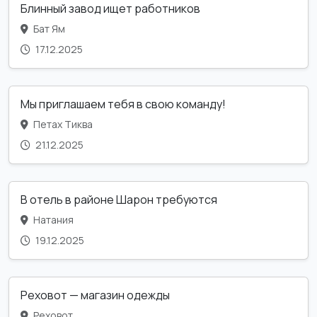
Блинный завод ищет работников
Бат Ям
17.12.2025
Мы приглашаем тебя в свою команду!
Петах Тиква
21.12.2025
В отель в районе Шарон требуются
Натания
19.12.2025
Реховот — магазин одежды
Реховот