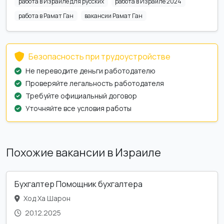
работа в Израиле для русских
работа в Израиле 2024
работа в Рамат Ган
вакансии Рамат Ган
Безопасность при трудоустройстве
Не переводите деньги работодателю
Проверяйте легальность работодателя
Требуйте официальный договор
Уточняйте все условия работы
Похожие вакансии в Израиле
Бухгалтер Помощник бухгалтера
Ход Ха Шарон
20.12.2025