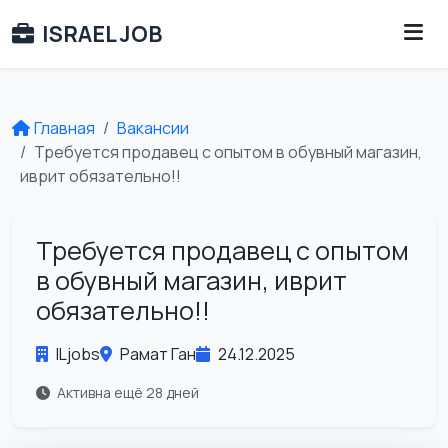
ISRAEL JOB
Главная
Вакансии
Требуется продавец с опытом в обувный магазин,
иврит обязательно!!
Требуется продавец с опытом
в обувный магазин, иврит
обязательно!!
ILjobs
Рамат Ган
24.12.2025
Активна ещё 28 дней