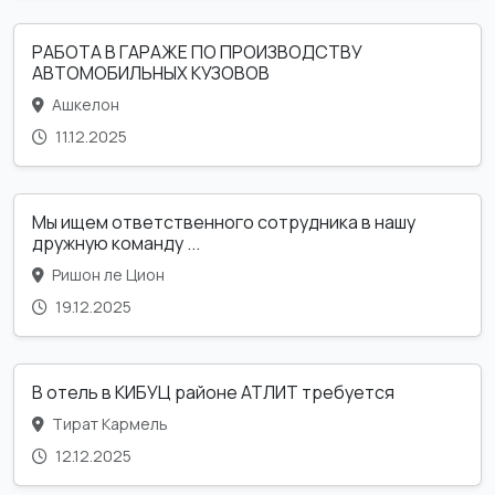
РАБОТА В ГАРАЖЕ ПО ПРОИЗВОДСТВУ
АВТОМОБИЛЬНЫХ КУЗОВОВ
Ашкелон
11.12.2025
Мы ищем ответственного сотрудника в нашу
дружную команду ...
Ришон ле Цион
19.12.2025
В отель в КИБУЦ районе АТЛИТ требуется
Тират Кармель
12.12.2025