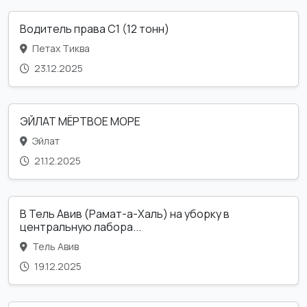
Водитель права С1 (12 тонн)
Петах Тиква
23.12.2025
ЭЙЛАТ МЁРТВОЕ МОРЕ
Эйлат
21.12.2025
В Тель Авив (Рамат-а-Халь) на уборку в
центральную лабора...
Тель Авив
19.12.2025