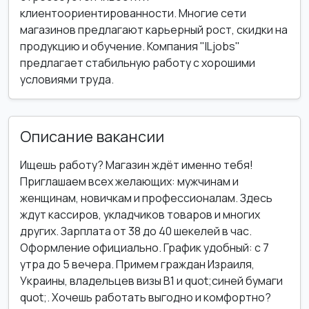
клиентоориентированности. Многие сети
магазинов предлагают карьерный рост, скидки на
продукцию и обучение. Компания "ILjobs"
предлагает стабильную работу с хорошими
условиями труда.
Описание вакансии
Ищешь работу? Магазин ждёт именно тебя!
Приглашаем всех желающих: мужчинам и
женщинам, новичкам и профессионалам. Здесь
ждут кассиров, укладчиков товаров и многих
других. Зарплата от 38 до 40 шекелей в час.
Оформление официально. График удобный: с 7
утра до 5 вечера. Примем граждан Израиля,
Украины, владельцев визы B1 и quot;синей бумаги
quot;. Хочешь работать выгодно и комфортно?