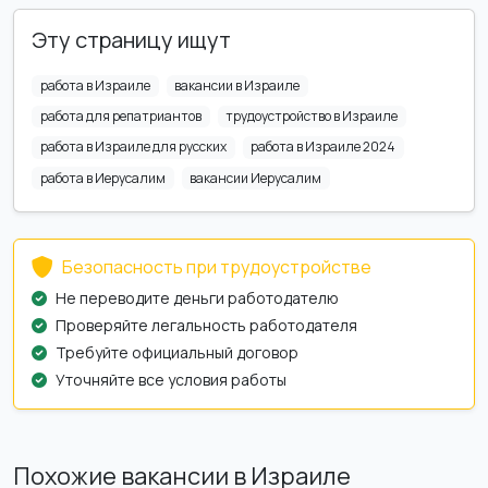
Эту страницу ищут
работа в Израиле
вакансии в Израиле
работа для репатриантов
трудоустройство в Израиле
работа в Израиле для русских
работа в Израиле 2024
работа в Иерусалим
вакансии Иерусалим
Безопасность при трудоустройстве
Не переводите деньги работодателю
Проверяйте легальность работодателя
Требуйте официальный договор
Уточняйте все условия работы
Похожие вакансии в Израиле