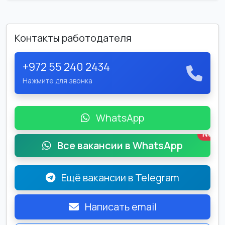
Контакты работодателя
+972 55 240 2434
Нажмите для звонка
WhatsApp
New
Все вакансии в WhatsApp
Ещё вакансии в Telegram
Написать email