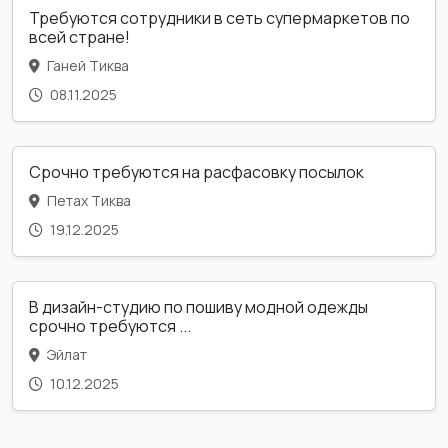
Требуются сотрудники в сеть супермаркетов по
всей стране!
Ганей Тиква
08.11.2025
Срочно требуются на расфасовку посылок
Петах Тиква
19.12.2025
В дизайн-студию по пошиву модной одежды
срочно требуются ...
Эйлат
10.12.2025