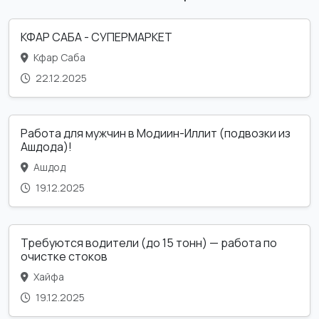
КФАР САБА - СУПЕРМАРКЕТ
Кфар Саба
22.12.2025
Работа для мужчин в Модиин-Иллит (подвозки из
Ашдода)!
Ашдод
19.12.2025
Требуются водители (до 15 тонн) — работа по
очистке стоков
Хайфа
19.12.2025