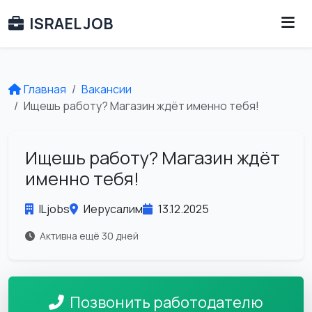
ISRAEL JOB
Главная
Вакансии
Ищешь работу? Магазин ждёт именно тебя!
Ищешь работу? Магазин ждёт
именно тебя!
ILjobs
Иерусалим
13.12.2025
Активна ещё 30 дней
Позвонить работодателю