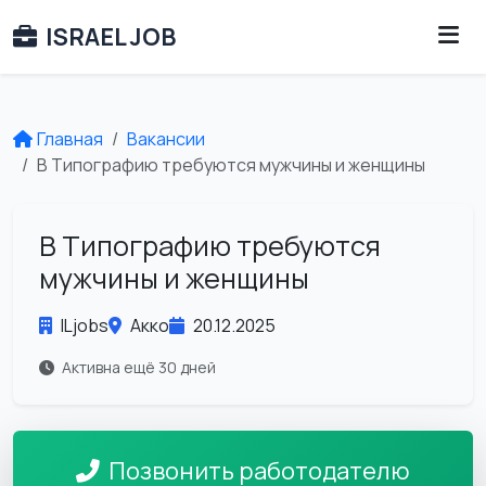
ISRAEL JOB
Главная
Вакансии
В Типографию требуются мужчины и женщины
В Типографию требуются
мужчины и женщины
ILjobs
Акко
20.12.2025
Активна ещё 30 дней
Позвонить работодателю