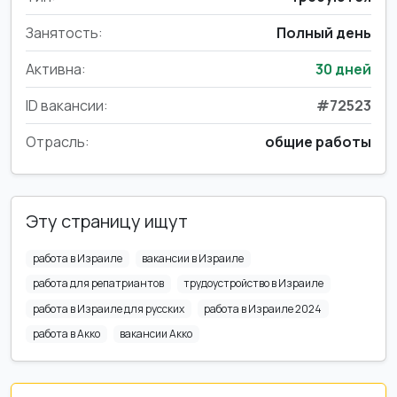
Занятость:
Полный день
Активна:
30 дней
ID вакансии:
#72523
Отрасль:
общие работы
Эту страницу ищут
работа в Израиле
вакансии в Израиле
работа для репатриантов
трудоустройство в Израиле
работа в Израиле для русских
работа в Израиле 2024
работа в Акко
вакансии Акко