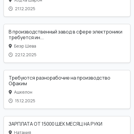
21.12.2025
В производственный завод в сфере электроники
требуется ин...
Беэр Шева
22.12.2025
Требуются разнорабочие на производство
Офаким
Ашкелон
15.12.2025
ЗАРПЛАТА ОТ 15000 ШЕК МЕСЯЦ НА РУКИ
Натания