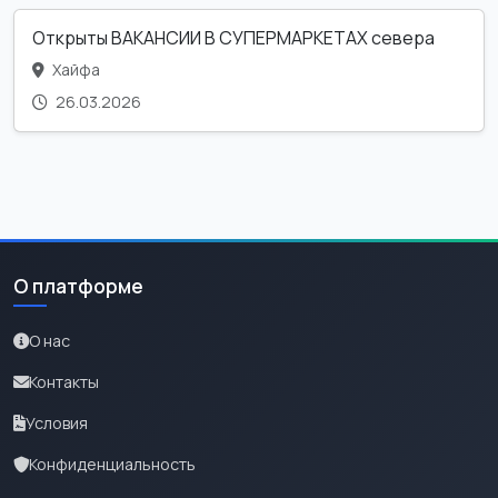
Открыты ВАКАНСИИ В СУПЕРМАРКЕТАХ севера
Хайфа
26.03.2026
О платформе
О нас
Контакты
Условия
Конфиденциальность