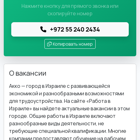
Нажмите кнопку для прямого звонка или
скопируйте номер
+972 55 240 2434
Копировать номер
О вакансии
Акко — город в Израиле с развивающейся
экономикой и разнообразными возможностями
для трудоустройства. На сайте «Работа в
Израиле» вы найдете актуальные вакансии в этом
городе. Общие работы в Израиле включают
разнообразные виды деятельности, не
требующие специальной квалификации. Многие
компании предоставляют обучение на рабочем