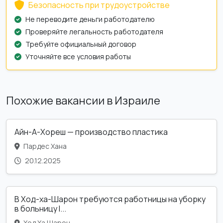
Безопасность при трудоустройстве
Не переводите деньги работодателю
Проверяйте легальность работодателя
Требуйте официальный договор
Уточняйте все условия работы
Похожие вакансии в Израиле
Айн-А-Хореш — производство пластика
Пардес Хана
20.12.2025
В Ход-ха-Шарон требуются работницы на уборку
в больницу l...
Ход Ха Шарон