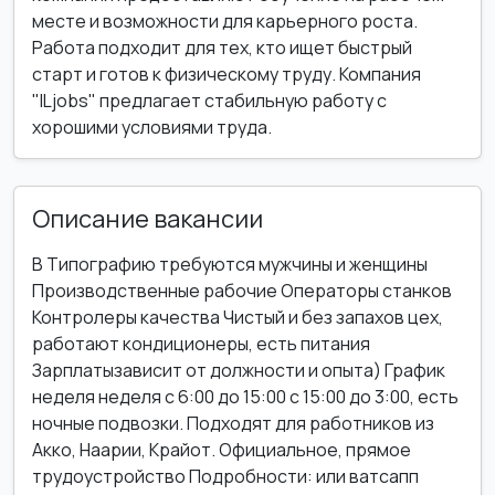
месте и возможности для карьерного роста.
Работа подходит для тех, кто ищет быстрый
старт и готов к физическому труду. Компания
"ILjobs" предлагает стабильную работу с
хорошими условиями труда.
Описание вакансии
В Типографию требуются мужчины и женщины
Производственные рабочие Операторы станков
Контролеры качества Чистый и без запахов цех,
работают кондиционеры, есть питания
Зарплатызависит от должности и опыта) График
неделя неделя с 6:00 до 15:00 с 15:00 до 3:00, есть
ночные подвозки. Подходят для работников из
Акко, Наарии, Крайот. Официальное, прямое
трудоустройство Подробности: или ватсапп