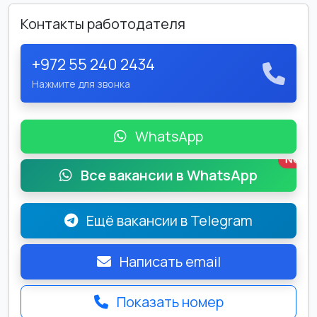
Контакты работодателя
+972 55 240 2434
Нажмите для звонка
WhatsApp
New
Все вакансии в WhatsApp
Ещё вакансии в Telegram
Написать email
Показать номер