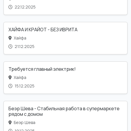
22.12.2025
ХАЙФА И КРАЙОТ - БЕЗ ИВРИТА
Хайфа
21.12.2025
Требуется главный электрик!
Хайфа
15.12.2025
Беэр Шева - Стабильная работа в супермаркете
рядом с домом
Беэр Шева
19.12.2025