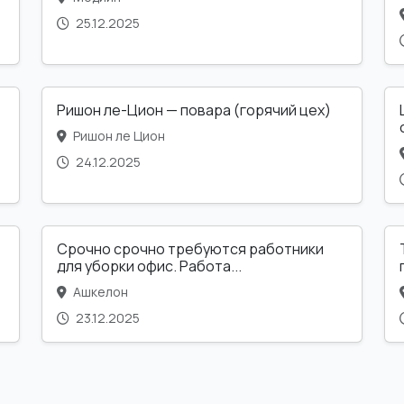
25.12.2025
Ришон ле-Цион — повара (горячий цех)
Ришон ле Цион
24.12.2025
Срочно срочно требуются работники
для уборки офис. Работа...
Ашкелон
23.12.2025