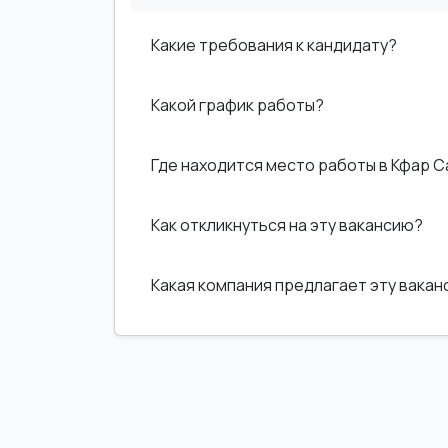
Какие требования к кандидату?
Какой график работы?
Где находится место работы в Кфар 
Как откликнуться на эту вакансию?
Какая компания предлагает эту вака