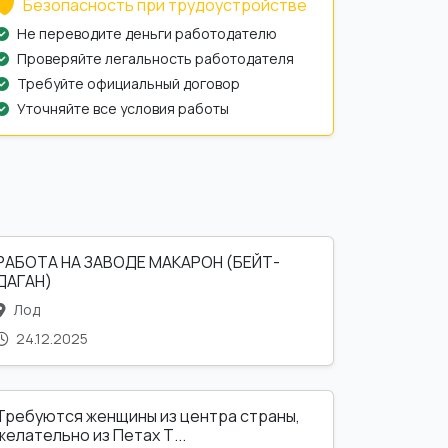
Безопасность при трудоустройстве
Не переводите деньги работодателю
Проверяйте легальность работодателя
Требуйте официальный договор
Уточняйте все условия работы
РАБОТА НА ЗАВОДЕ МАКАРОН (БЕЙТ-
ДАГАН)
Лод
24.12.2025
Требуются женщины из центра страны,
желательно из Петах Т...