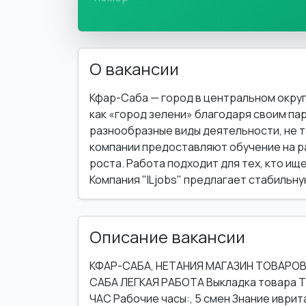
О вакансии
Кфар-Саба — город в центральном округ
как «город зелени» благодаря своим па
разнообразные виды деятельности, не 
компании предоставляют обучение на р
роста. Работа подходит для тех, кто ищ
Компания "ILjobs" предлагает стабильн
Описание вакансии
КФАР-САБА, НЕТАНИЯ МАГАЗИН ТОВАРОВ 
САБА ЛЕГКАЯ РАБОТА Выкладка товара Т
ЧАС Рабочие часы:, 5 смен Знание иври