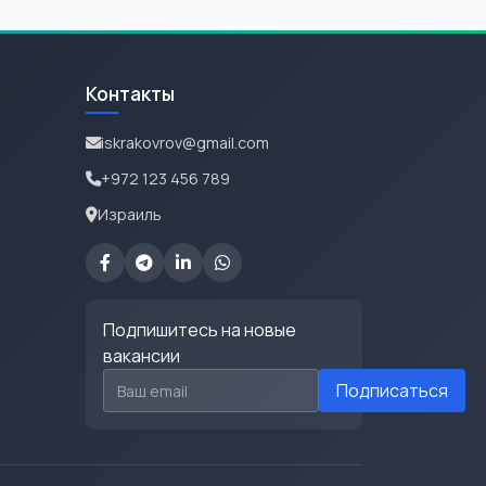
Контакты
iskrakovrov@gmail.com
+972 123 456 789
Израиль
Подпишитесь на новые
вакансии
Email для подписки
Подписаться