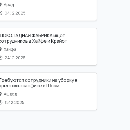
Арад
04.12.2025
ШОКОЛАДНАЯ ФАБРИКА ищет
сотрудников в Хайфе и Крайот
Хайфа
24.12.2025
Требуются сотрудники на уборку в
престижном офисе в Шоам,...
Ашдод
15.12.2025