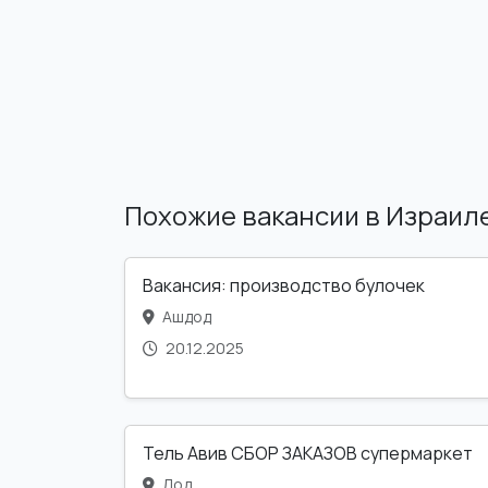
Похожие вакансии в Израил
Вакансия: производство булочек
Ашдод
20.12.2025
Тель Авив СБОР ЗАКАЗОВ супермаркет
Лод