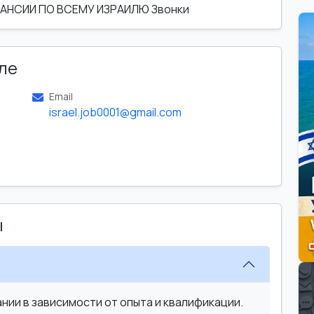
НСИИ ПО ВСЕМУ ИЗРАИЛЮ Звонки
ле
Email
israel.job0001@gmail.com
ы
ии в зависимости от опыта и квалификации.