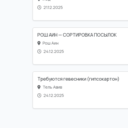
21.12.2025
РОШ АИН — СОРТИРОВКА ПОСЫЛОК
Рош Аин
24.12.2025
Требуются гевесники (гипсокартон)
Тель Авив
24.12.2025