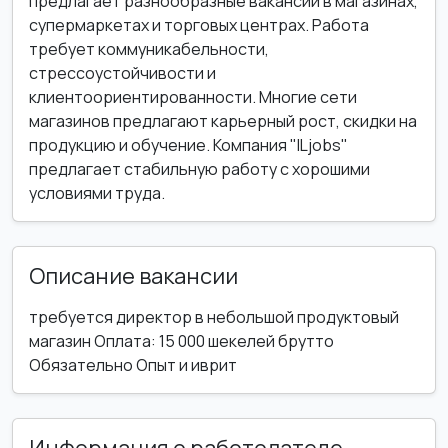
предлагает разнообразные вакансии в магазинах,
супермаркетах и торговых центрах. Работа
требует коммуникабельности,
стрессоустойчивости и
клиентоориентированности. Многие сети
магазинов предлагают карьерный рост, скидки на
продукцию и обучение. Компания "ILjobs"
предлагает стабильную работу с хорошими
условиями труда.
Описание вакансии
требуется директор в небольшой продуктовый
магазин Оплата: 15 000 шекелей брутто
Обязательно Опыт и иврит