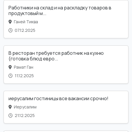
Работники на склад и на раскладку товаров в
продуктовый м...
Ганей Тиква
07.12.2025
В ресторан требуется работник на кухню
(готовка блюд евро...
Рамат Ган
11.12.2025
иерусалим гостиницы все вакансии срочно!
Иерусалим
21.12.2025