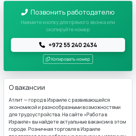
Позвонить работодателю
Нажмите кнопку для прямого звонка или
скопируйте номер
+972 55 240 2434
Копировать номер
О вакансии
Атлит — город в Израиле с развивающейся
экономикой и разнообразными возможностями
для трудоустройства. На сайте «Работа в
Израиле» вы найдете актуальные вакансии в этом
городе. Розничная торговля в Израиле