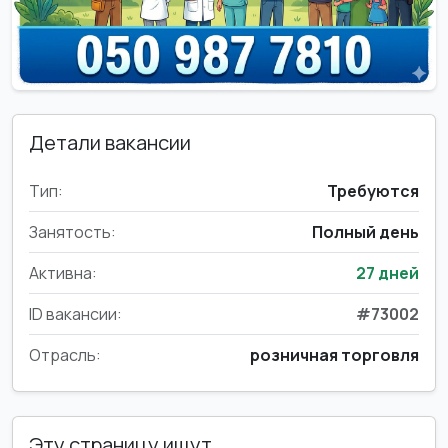
Детали вакансии
Тип:
Требуются
Занятость:
Полный день
Активна:
27 дней
ID вакансии:
#73002
Отрасль:
розничная торговля
Эту страницу ищут