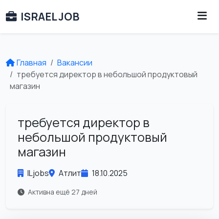
ISRAEL JOB
Главная
Вакансии
требуется директор в небольшой продуктовый
магазин
требуется директор в
небольшой продуктовый
магазин
ILjobs
Атлит
18.10.2025
Активна ещё 27 дней