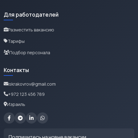
Для работодателей
Разместить вакансию
Тарифы
Подбор персонала
Контакты
iskrakovrov@gmail.com
+972 123 456 789
Израиль
Подпишитесь на новые вакансии