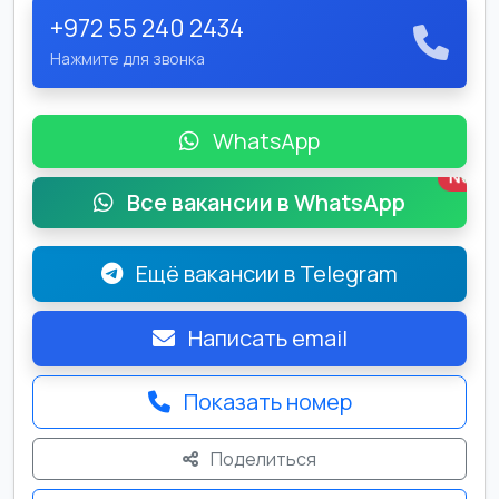
+972 55 240 2434
Нажмите для звонка
WhatsApp
New
Все вакансии в WhatsApp
Ещё вакансии в Telegram
Написать email
Показать номер
Поделиться