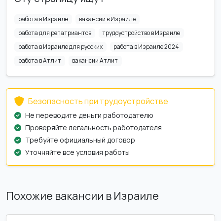
работа в Израиле
вакансии в Израиле
работа для репатриантов
трудоустройство в Израиле
работа в Израиле для русских
работа в Израиле 2024
работа в Атлит
вакансии Атлит
Безопасность при трудоустройстве
Не переводите деньги работодателю
Проверяйте легальность работодателя
Требуйте официальный договор
Уточняйте все условия работы
Похожие вакансии в Израиле