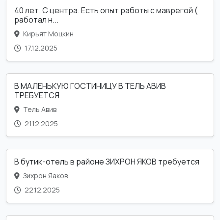
40 лет. С центра. Есть опыт работы с маврегой (
работал н...
Кирьят Моцкин
17.12.2025
В МАЛЕНЬКУЮ ГОСТИНИЦУ В ТЕЛЬ АВИВ
ТРЕБУЕТСЯ
Тель Авив
21.12.2025
В бутик-отель в районе ЗИХРОН ЯКОВ требуется
Зихрон Яаков
22.12.2025