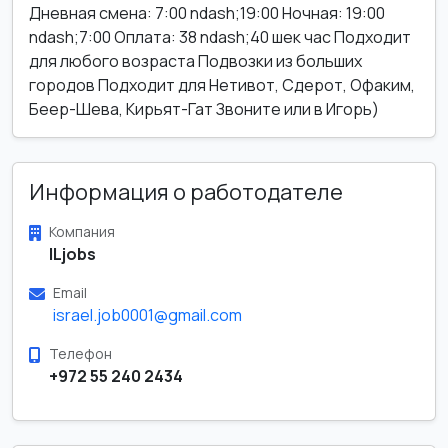
Дневная смена: 7:00 ndash;19:00 Ночная: 19:00
ndash;7:00 Оплата: 38 ndash;40 шек час Подходит
для любого возраста Подвозки из больших
городов Подходит для Нетивот, Сдерот, Офаким,
Беер-Шева, Кирьят-Гат Звоните или в Игорь)
Информация о работодателе
Компания
ILjobs
Email
israel.job0001@gmail.com
Телефон
+972 55 240 2434