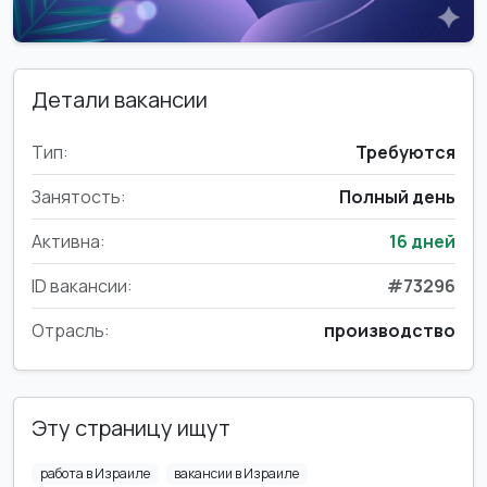
Детали вакансии
Тип:
Требуются
Занятость:
Полный день
Активна:
16 дней
ID вакансии:
#73296
Отрасль:
производство
Эту страницу ищут
работа в Израиле
вакансии в Израиле