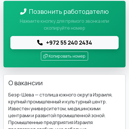
Позвонить работодателю
Нажмите кнопку для прямого звонка или
скопируйте номер
+972 55 240 2434
Копировать номер
О вакансии
Беэр-Шева — столица южного округа Израиля,
крупный промышленный и культурный центр.
Известен университетом, медицинскими
центрами и развитой промышленной зоной.
Промышленные предприятия Израиля