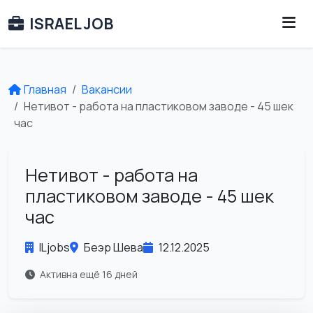
ISRAEL JOB
Главная
Вакансии
Нетивот - работа на пластиковом заводе - 45 шек
час
Нетивот - работа на
пластиковом заводе - 45 шек
час
ILjobs
Беэр Шева
12.12.2025
Активна ещё 16 дней