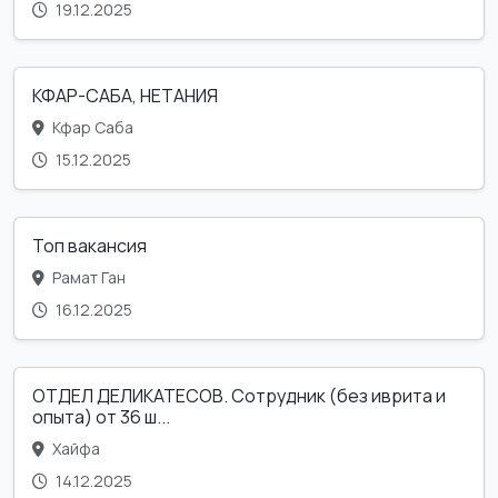
19.12.2025
КФАР-САБА, НЕТАНИЯ
Кфар Саба
15.12.2025
Топ вакансия
Рамат Ган
16.12.2025
ОТДЕЛ ДЕЛИКАТЕСОВ. Сотрудник (без иврита и
опыта) от 36 ш...
Хайфа
14.12.2025