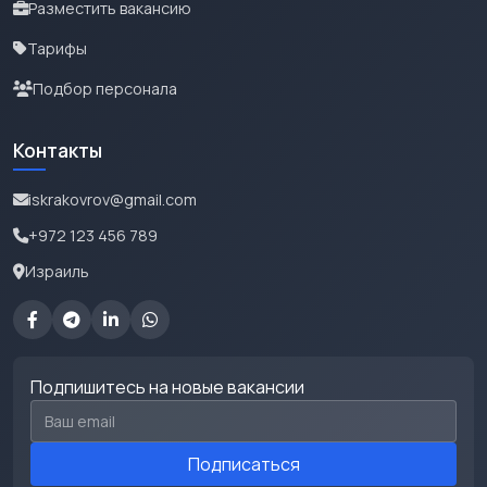
Разместить вакансию
Тарифы
Подбор персонала
Контакты
iskrakovrov@gmail.com
+972 123 456 789
Израиль
Подпишитесь на новые вакансии
Email для подписки
Подписаться