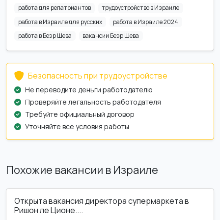
работа для репатриантов
трудоустройство в Израиле
работа в Израиле для русских
работа в Израиле 2024
работа в Беэр Шева
вакансии Беэр Шева
Безопасность при трудоустройстве
Не переводите деньги работодателю
Проверяйте легальность работодателя
Требуйте официальный договор
Уточняйте все условия работы
Похожие вакансии в Израиле
Открыта вакансия директора супермаркета в
Ришон ле Ционе....