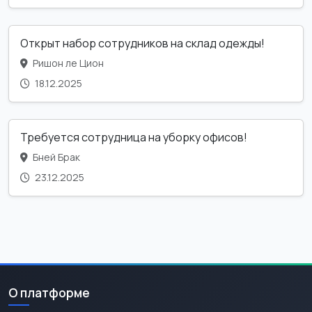
Открыт набор сотрудников на склад одежды!
Ришон ле Цион
18.12.2025
Требуется сотрудница на уборку офисов!
Бней Брак
23.12.2025
О платформе