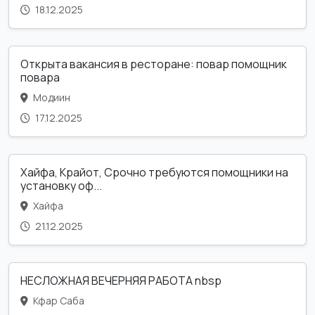
18.12.2025
Открыта вакансия в ресторане: повар помощник
повара
Модиин
17.12.2025
Хайфа, Крайот, Срочно требуются помощники на
установку оф...
Хайфа
21.12.2025
НЕСЛОЖНАЯ ВЕЧЕРНЯЯ РАБОТА nbsp
Кфар Саба