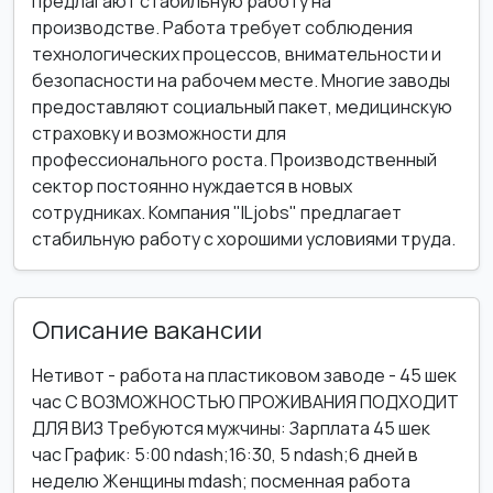
предлагают стабильную работу на
производстве. Работа требует соблюдения
технологических процессов, внимательности и
безопасности на рабочем месте. Многие заводы
предоставляют социальный пакет, медицинскую
страховку и возможности для
профессионального роста. Производственный
сектор постоянно нуждается в новых
сотрудниках. Компания "ILjobs" предлагает
стабильную работу с хорошими условиями труда.
Описание вакансии
Нетивот - работа на пластиковом заводе - 45 шек
час С ВОЗМОЖНОСТЬЮ ПРОЖИВАНИЯ ПОДХОДИТ
ДЛЯ ВИЗ Требуются мужчины: Зарплата 45 шек
час График: 5:00 ndash;16:30, 5 ndash;6 дней в
неделю Женщины mdash; посменная работа