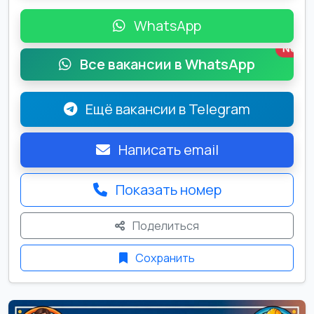
WhatsApp
New
Все вакансии в WhatsApp
Ещё вакансии в Telegram
Написать email
Показать номер
Поделиться
Сохранить