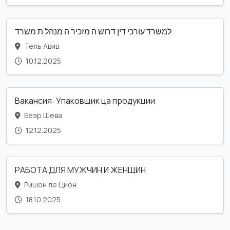
למשרד עורכי דין דרוש ה מזכיר ה מנהל ת משרד
Тель Авив
10.12.2025
Вакансия: Упаковщик ца продукции
Беэр Шева
12.12.2025
РАБОТА ДЛЯ МУЖЧИН И ЖЕНЩИН
Ришон ле Цион
18.10.2025