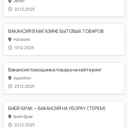
Эйлат
22.12.2025
ВАКАНСИЯ В МАГАЗИНЕ БЫТОВЫХ ТОВАРОВ
Натания
10.12.2025
Вакансия помощника повара на кейтеринг
Ашкелон
23.12.2025
БНЕЙ-БРАК — ВАКАНСИЯ НА УБОРКУ (ТЕРЕМ)
Бней Брак
22.12.2025