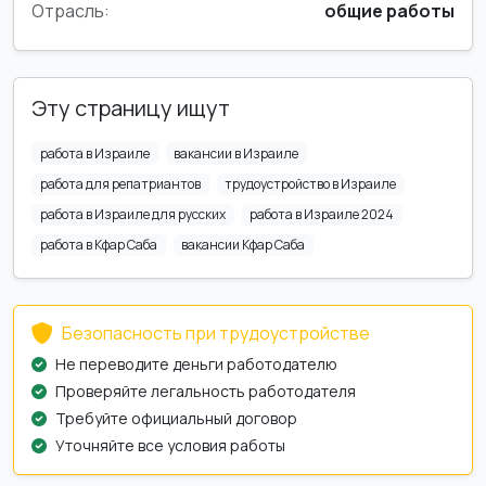
Отрасль:
общие работы
Эту страницу ищут
работа в Израиле
вакансии в Израиле
работа для репатриантов
трудоустройство в Израиле
работа в Израиле для русских
работа в Израиле 2024
работа в Кфар Саба
вакансии Кфар Саба
Безопасность при трудоустройстве
Не переводите деньги работодателю
Проверяйте легальность работодателя
Требуйте официальный договор
Уточняйте все условия работы