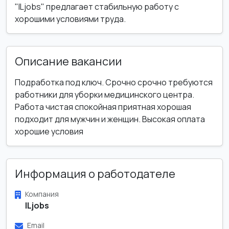
"ILjobs" предлагает стабильную работу с
хорошими условиями труда.
Описание вакансии
Подработка под ключ. Срочно срочно требуются
работники для уборки медицинского центра.
Работа чистая спокойная приятная хорошая
подходит для мужчин и женщин. Высокая оплата
хорошие условия
Информация о работодателе
Компания
ILjobs
Email