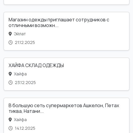
Магазин одежды приглашает сотрудников с
отличными возможн...
Эйлат
21.12.2025
ХАЙФА СКЛАД ОДЕЖДЫ
Хайфа
23.12.2025
В большую сеть супермаркетов Ашкелон, Петах
тиква, Натани...
Хайфа
14.12.2025