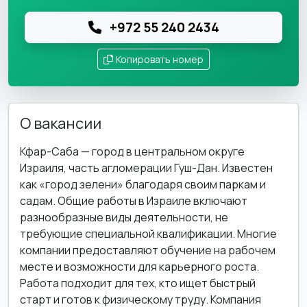
+972 55 240 2434
Копировать номер
О вакансии
Кфар-Саба — город в центральном округе
Израиля, часть агломерации Гуш-Дан. Известен
как «город зелени» благодаря своим паркам и
садам. Общие работы в Израиле включают
разнообразные виды деятельности, не
требующие специальной квалификации. Многие
компании предоставляют обучение на рабочем
месте и возможности для карьерного роста.
Работа подходит для тех, кто ищет быстрый
старт и готов к физическому труду. Компания