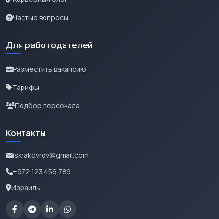
Частые вопросы
Для работодателей
Разместить вакансию
Тарифы
Подбор персонала
Контакты
iskrakovrov@gmail.com
+972 123 456 789
Израиль