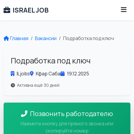
ISRAEL JOB
Главная
Вакансии
Подработка под ключ
Подработка под ключ
ILjobs
Кфар Саба
19.12.2025
Активна ещё 30 дней
Позвонить работодателю
Нажмите кнопку для прямого звонка или
скопируйте номер