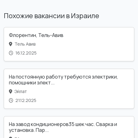
Похожие вакансии в Израиле
Флорентин, Тель-Авив
Тель Авив
16.12.2025
На постоянную работу требуются электрики,
помощники элект...
Эйлат
21.12.2025
На завод кондиционеров35 шек час. Сварка и
установка. Пар...