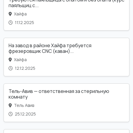
паяльщиц с...
Хайфа
11.12.2025
На завод в районе Хайфа требуется
фрезеровщик CNC (каван)...
Хайфа
12.12.2025
Тель-Авив — ответственная за стерильную
комнату
Тель Авив
25.12.2025