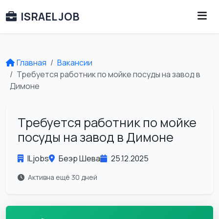
ISRAEL JOB
Главная
Вакансии
Требуется работник по мойке посуды на завод в
Димоне
Требуется работник по мойке
посуды на завод в Димоне
ILjobs
Беэр Шева
25.12.2025
Активна ещё 30 дней