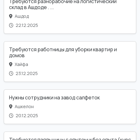
Требуются разнорабочие на логистический
склад в Ашдоде . ...
Ашдод
22.12.2025
Требуются работницы для уборки квартир и
домов
Хайфа
23.12.2025
Нужны сотрудники на завод салфеток
Ашкелон
20.12.2025
Требуются паяльщицы с опытом и без опыта (курс