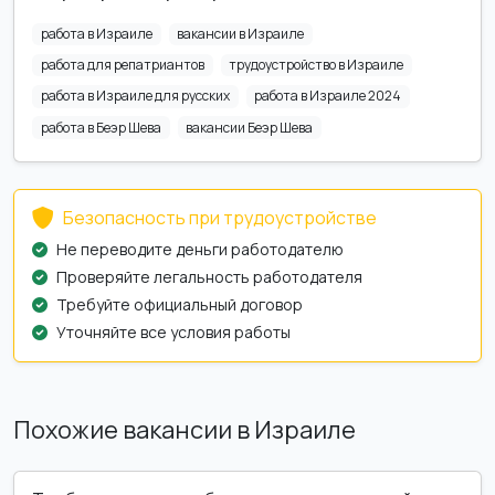
работа в Израиле
вакансии в Израиле
работа для репатриантов
трудоустройство в Израиле
работа в Израиле для русских
работа в Израиле 2024
работа в Беэр Шева
вакансии Беэр Шева
Безопасность при трудоустройстве
Не переводите деньги работодателю
Проверяйте легальность работодателя
Требуйте официальный договор
Уточняйте все условия работы
Похожие вакансии в Израиле