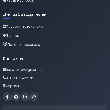
Частые вопросы
Для работодателей
Разместить вакансию
Тарифы
Подбор персонала
Контакты
iskrakovrov@gmail.com
+972 123 456 789
Израиль