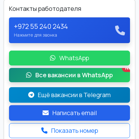
Контакты работодателя
+972 55 240 2434
Нажмите для звонка
WhatsApp
New
Все вакансии в WhatsApp
Ещё вакансии в Telegram
Написать email
Показать номер