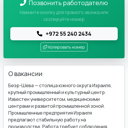
Позвонить работодателю
Нажмите кнопку для прямого звонка или
скопируйте номер
+972 55 240 2434
Копировать номер
О вакансии
Беэр-Шева — столица южного округа Израиля,
крупный промышленный и культурный центр.
Известен университетом, медицинскими
центрами и развитой промышленной зоной.
Промышленные предприятия Израиля
предлагают стабильную работу на
производстве. Работа требует соблюдения