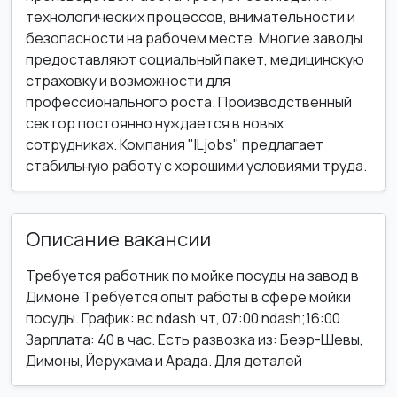
технологических процессов, внимательности и
безопасности на рабочем месте. Многие заводы
предоставляют социальный пакет, медицинскую
страховку и возможности для
профессионального роста. Производственный
сектор постоянно нуждается в новых
сотрудниках. Компания "ILjobs" предлагает
стабильную работу с хорошими условиями труда.
Описание вакансии
Требуется работник по мойке посуды на завод в
Димоне Требуется опыт работы в сфере мойки
посуды. График: вс ndash;чт, 07:00 ndash;16:00.
Зарплата: 40 в час. Есть развозка из: Беэр-Шевы,
Димоны, Йерухама и Арада. Для деталей