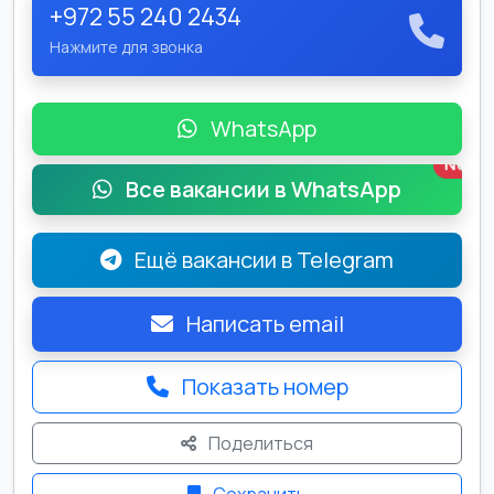
+972 55 240 2434
Нажмите для звонка
WhatsApp
New
Все вакансии в WhatsApp
Ещё вакансии в Telegram
Написать email
Показать номер
Поделиться