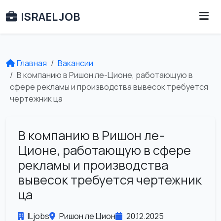
ISRAEL JOB
Главная
Вакансии
В компанию в Ришон ле-Ционе, работающую в
сфере рекламы и производства вывесок требуется
чертежник ца
В компанию в Ришон ле-
Ционе, работающую в сфере
рекламы и производства
вывесок требуется чертежник
ца
ILjobs
Ришон ле Цион
20.12.2025