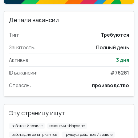
Детали вакансии
Тип:
Требуются
Занятость:
Полный день
Активна:
3 дня
ID вакансии:
#76281
Отрасль:
производство
Эту страницу ищут
работа в Израиле
вакансии в Израиле
работа для репатриантов
трудоустройство в Израиле