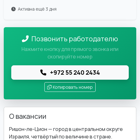
Активна ещё 3 дня
Позвонить работодателю
Нажмите кнопку для прямого звонка или
скопируйте номер
+972 55 240 2434
Копировать номер
О вакансии
Ришон-ле-Цион — город в центральном округе
Израиля, четвёртый по величине в стране.