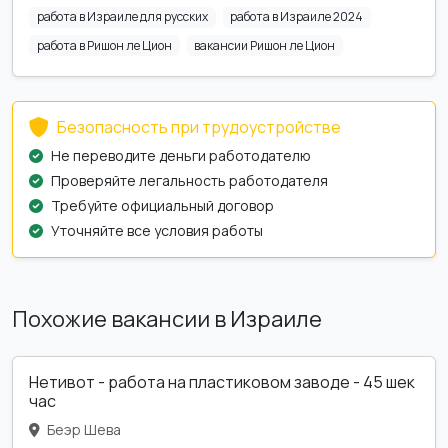
работа в Израиле для русских
работа в Израиле 2024
работа в Ришон ле Цион
вакансии Ришон ле Цион
Безопасность при трудоустройстве
Не переводите деньги работодателю
Проверяйте легальность работодателя
Требуйте официальный договор
Уточняйте все условия работы
Похожие вакансии в Израиле
Нетивот - работа на пластиковом заводе - 45 шек
час
Беэр Шева