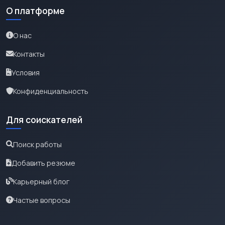
О платформе
О нас
Контакты
Условия
Конфиденциальность
Для соискателей
Поиск работы
Добавить резюме
Карьерный блог
Частые вопросы