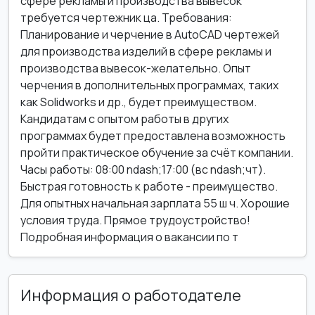
сфере рекламы и производства вывесок
требуется чертежник ца. Требования:
Планирование и черчение в AutoCAD чертежей
для производства изделий в сфере рекламы и
производства вывесок-желательно. Опыт
черчения в дополнительных программах, таких
как Solidworks и др., будет преимуществом.
Кандидатам с опытом работы в других
программах будет предоставлена возможность
пройти практическое обучение за счёт компании.
Часы работы: 08:00 ndash;17:00 (вс ndash;чт).
Быстрая готовность к работе - преимущество.
Для опытных начальная зарплата 55 ш ч. Хорошие
условия труда. Прямое трудоустройство!
Подробная информация о вакансии по т
Информация о работодателе