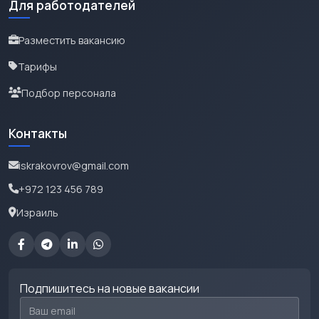
Для работодателей
Разместить вакансию
Тарифы
Подбор персонала
Контакты
iskrakovrov@gmail.com
+972 123 456 789
Израиль
Подпишитесь на новые вакансии
Email для подписки