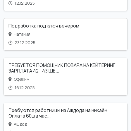
12.12.2025
Подработка под ключ вечером
Натания
23.12.2025
ТРЕБУЕТСЯ ПОМОЩНИК ПОВАРА НА КЕЙТЕРИНГ
ЗАРПЛАТА 42 –43 ШЕ...
Офаким
16.12.2025
Требуются работницы из Ашдода на никаён.
Оплата 60ш в час...
Ашдод