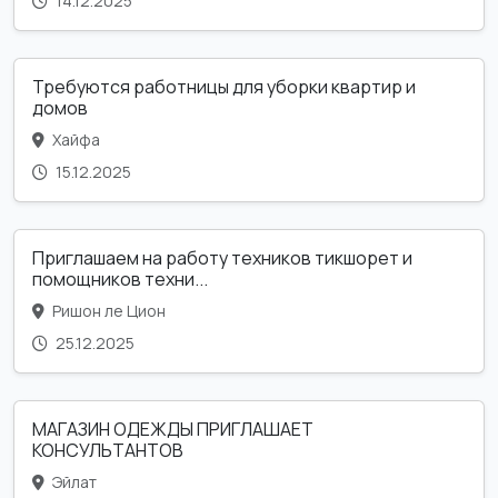
14.12.2025
Требуются работницы для уборки квартир и
домов
Хайфа
15.12.2025
Приглашаем на работу техников тикшорет и
помощников техни...
Ришон ле Цион
25.12.2025
МАГАЗИН ОДЕЖДЫ ПРИГЛАШАЕТ
КОНСУЛЬТАНТОВ
Эйлат