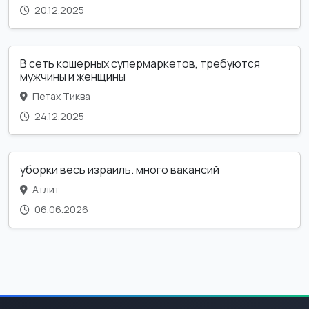
20.12.2025
В сеть кошерных супермаркетов, требуются
мужчины и женщины
Петах Тиква
24.12.2025
уборки весь израиль. много вакансий
Атлит
06.06.2026