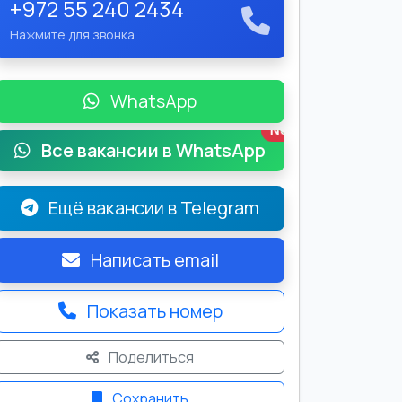
+972 55 240 2434
Нажмите для звонка
WhatsApp
New
Все вакансии в WhatsApp
Ещё вакансии в Telegram
Написать email
Показать номер
Поделиться
Сохранить