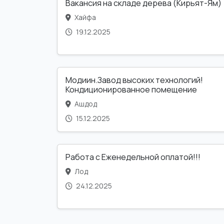
Вакансия на складе дерева (Кирьят-Ям)
Хайфа
19.12.2025
Модиин.Завод высоких технологий!
Кондиционированное помещение
Ашдод
15.12.2025
Работа с Еженедельной оплатой!!!
Лод
24.12.2025