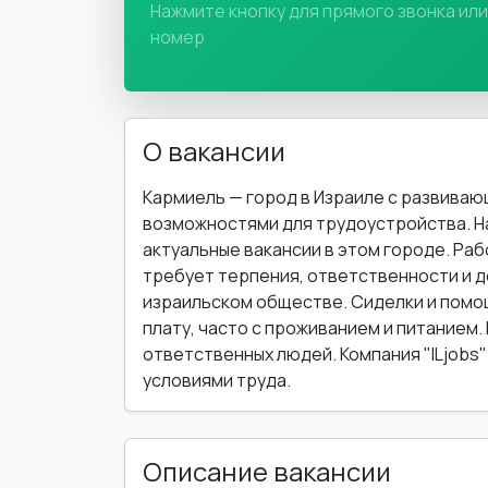
Нажмите кнопку для прямого звонка ил
номер
О вакансии
Кармиель — город в Израиле с развива
возможностями для трудоустройства. На
актуальные вакансии в этом городе. Раб
требует терпения, ответственности и д
израильском обществе. Сиделки и помо
плату, часто с проживанием и питанием.
ответственных людей. Компания "ILjobs
условиями труда.
Описание вакансии