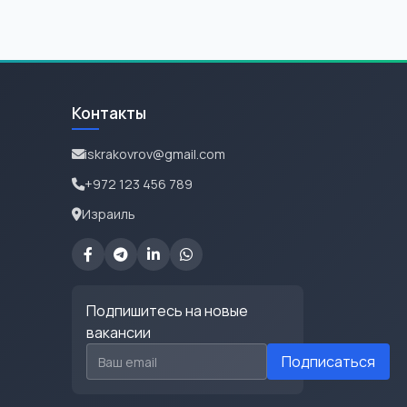
Контакты
iskrakovrov@gmail.com
+972 123 456 789
Израиль
Подпишитесь на новые
вакансии
Email для подписки
Подписаться