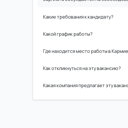
Какие требования к кандидату?
Какой график работы?
Где находится место работы в Карми
Как откликнуться на эту вакансию?
Какая компания предлагает эту вака