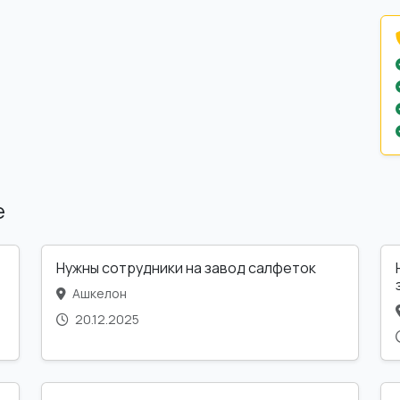
е
Нужны сотрудники на завод салфеток
Ашкелон
20.12.2025