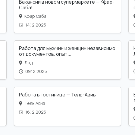
Вакансии в новом супермаркете — Кфар-
Саба!
Кфар Саба
14.12.2025
Работа для мужчин и женщин независимо
от документов, опыт...
Лод
09.12.2025
Работа в гостинице — Тель-Авив
Тель Авив
16.12.2025