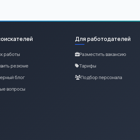
соискателей
Для работодателей
к работы
Разместить вакансию
вить резюме
Тарифы
ерный блог
Подбор персонала
ые вопросы