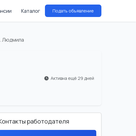
ансии
Каталог
Подать объявление
 . Людмила
Активна ещё 29 дней
Контакты работодателя