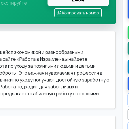
и скопируйте
Копировать номер
ющейся экономикой и разнообразными
 сайте «Работа в Израиле» вы найдете
ота по уходу за пожилыми людьми и детьми
оброты. Это важная и уважаемая профессия в
щники по уходу получают достойную заработную
 Работа подходит для заботливых и
" предлагает стабильную работу с хорошими