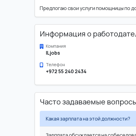
Предлогаю свои услуги помощницы по до
Информация о работодате
Компания
ILjobs
Телефон
+972 55 240 2434
Часто задаваемые вопрос
Какая зарплата на этой должности?
Зарплата обсуждается на собеседован