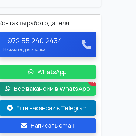
Контакты работодателя
+972 55 240 2434
Нажмите для звонка
WhatsApp
New
Все вакансии в WhatsApp
Ещё вакансии в Telegram
Написать email