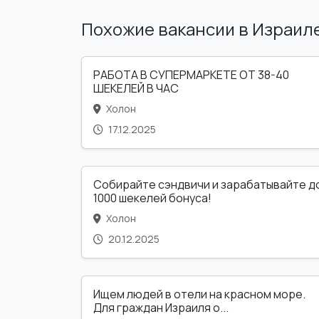
Похожие вакансии в Израил
РАБОТА В СУПЕРМАРКЕТЕ ОТ 38-40
ШЕКЕЛЕЙ В ЧАС
Холон
17.12.2025
Собирайте сэндвичи и зарабатывайте д
1000 шекелей бонуса!
Холон
20.12.2025
Ищем людей в отели на красном море.
Для граждан Израиля о...