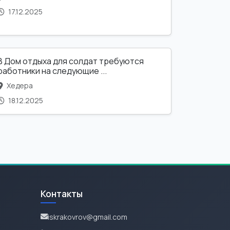
17.12.2025
В Дом отдыха для солдат требуются
работники на следующие ...
Хедера
18.12.2025
Контакты
iskrakovrov@gmail.com