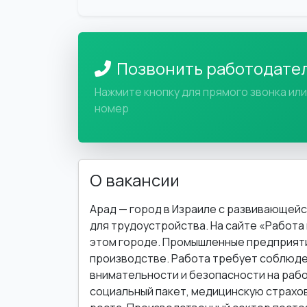
Позвонить работодате
Нажмите кнопку для прямого звонка ил
номер
О вакансии
Арад — город в Израиле с развивающей
для трудоустройства. На сайте «Работа 
этом городе. Промышленные предприяти
производстве. Работа требует соблюде
внимательности и безопасности на раб
социальный пакет, медицинскую страхо