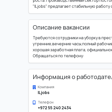
роста. Производственный сектор постоя
"ILjobs" предлагает стабильную работу 
Описание вакансии
Требуются сотрудники на уборку в прес
утренние,вечерние часы,полный рабочий
хорошая заработная плата, официально
Обращаться по телефону:
Информация о работодате
Компания
ILjobs
Телефон
+972 55 240 2434