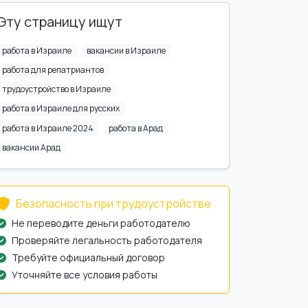
Эту страницу ищут
работа в Израиле
вакансии в Израиле
работа для репатриантов
трудоустройство в Израиле
работа в Израиле для русских
работа в Израиле 2024
работа в Арад
вакансии Арад
Безопасность при трудоустройстве
Не переводите деньги работодателю
Проверяйте легальность работодателя
Требуйте официальный договор
Уточняйте все условия работы