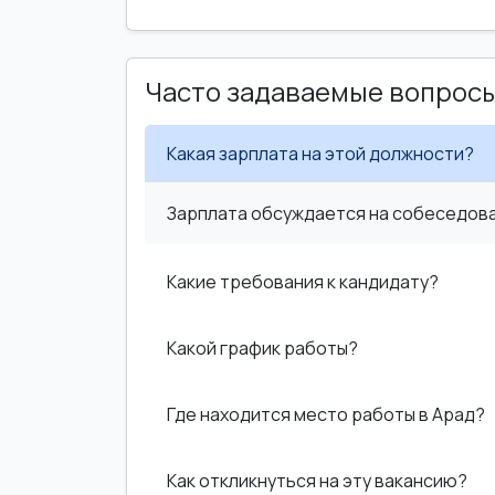
Часто задаваемые вопрос
Какая зарплата на этой должности?
Зарплата обсуждается на собеседован
Какие требования к кандидату?
Какой график работы?
Где находится место работы в Арад?
Как откликнуться на эту вакансию?