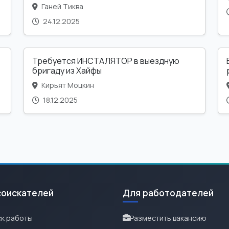
Ганей Тиква
24.12.2025
Требуется ИНСТАЛЯТОР в выездную
бригаду из Хайфы
Кирьят Моцкин
18.12.2025
соискателей
Для работодателей
к работы
Разместить вакансию