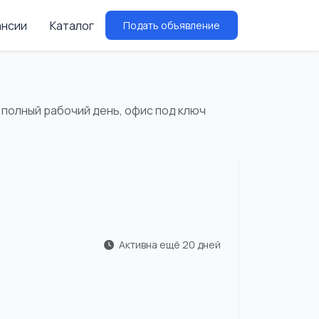
ансии
Каталог
Подать объявление
,полный рабочий день, офис под ключ
Активна ещё 20 дней