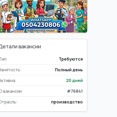
Детали вакансии
Тип:
Требуются
Занятость:
Полный день
Активна:
20 дней
ID вакансии:
#76841
Отрасль:
производство