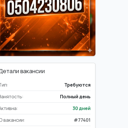
Детали вакансии
Тип:
Требуются
Занятость:
Полный день
Активна:
30 дней
ID вакансии:
#77401