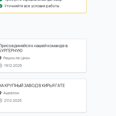
Уточняйте все условия работы
Присоединяйся к нашей команде в
БУРГЕРНУЮ
Ришон ле Цион
19.12.2025
НА КРУПНЫЙ ЗАВОД В КИРЬЯ ГАТЕ
Ашкелон
21.12.2025