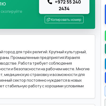
+972 55 240
лю
2434
и скопируйте
Копировать номер
 город для трёх религий. Крупный культурный,
траны. Промышленные предприятия Израиля
зводстве. Работа требует соблюдения
ности и безопасности на рабочем месте. Многие
т, медицинскую страховку и возможности для
енный сектор постоянно нуждается в новых
гает стабильную работу с хорошими условиями