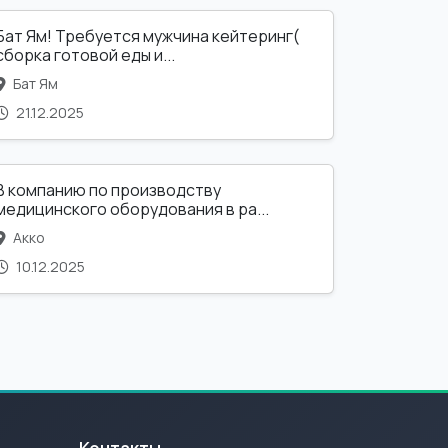
Бат Ям! Требуется мужчина кейтеринг(
сборка готовой еды и...
Бат Ям
21.12.2025
В компанию по производству
медицинского оборудования в ра...
Акко
10.12.2025