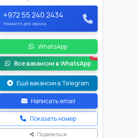
+972 55 240 2434
Нажмите для звонка
WhatsApp
New
Все вакансии в WhatsApp
Ещё вакансии в Telegram
Написать email
Показать номер
Поделиться