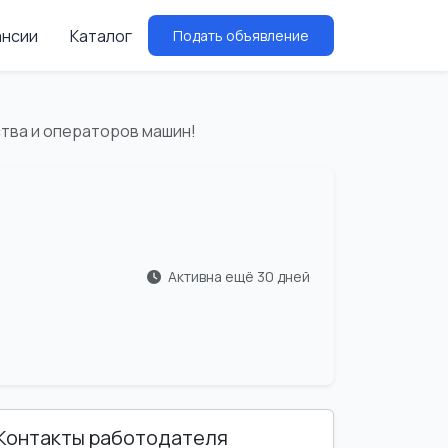
ансии
Каталог
Подать объявление
тва и операторов машин!
Активна ещё 30 дней
Контакты работодателя