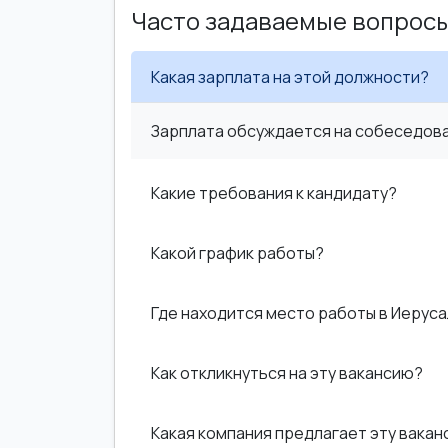
Часто задаваемые вопрос
Какая зарплата на этой должности?
Зарплата обсуждается на собеседован
Какие требования к кандидату?
Какой график работы?
Где находится место работы в Иерус
Как откликнуться на эту вакансию?
Какая компания предлагает эту вака