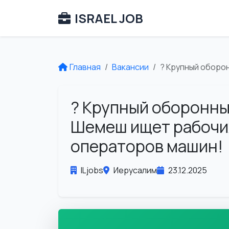
ISRAEL JOB
Главная
Вакансии
? Крупный оборо
? Крупный оборонны
Шемеш ищет рабочи
операторов машин!
ILjobs
Иерусалим
23.12.2025