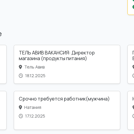
е
ТЕЛЬ АВИВ ВАКАНСИЯ: Директор
магазина (продукты питания)
Тель Авив
18.12.2025
Срочно требуется работник(мужчина)
Натания
17.12.2025