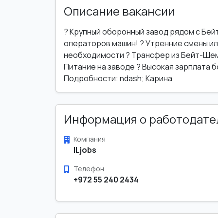
Описание вакансии
? Крупный оборонный завод рядом с Бе
операторов машин! ? Утренние смены ил
необходимости ? Трансфер из Бейт-Ше
Питание на заводе ? Высокая зарплата б
Подробности: ndash; Карина
Информация о работодате
Компания
ILjobs
Телефон
+972 55 240 2434