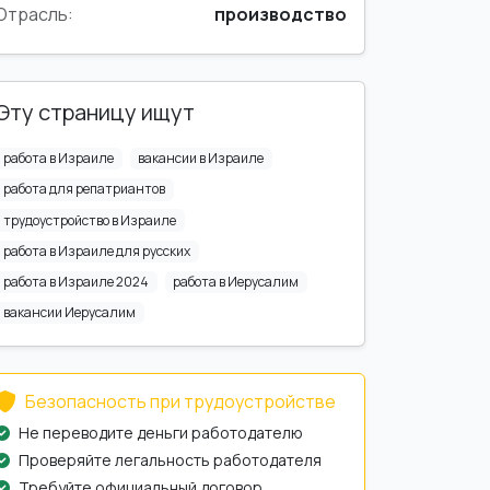
Отрасль:
производство
Эту страницу ищут
работа в Израиле
вакансии в Израиле
работа для репатриантов
трудоустройство в Израиле
работа в Израиле для русских
работа в Израиле 2024
работа в Иерусалим
вакансии Иерусалим
Безопасность при трудоустройстве
Не переводите деньги работодателю
Проверяйте легальность работодателя
Требуйте официальный договор