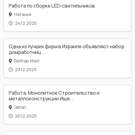
Работа по сборке LED-светильников
Натания
24.12.2025
Одна из лучших фирм в Израиле объявляют набор
домработниц...
Бейтар Илит
23.12.2025
Работа. Монолитное Строительство и
металлоконструкции.Ище...
Эйлат
20.12.2025