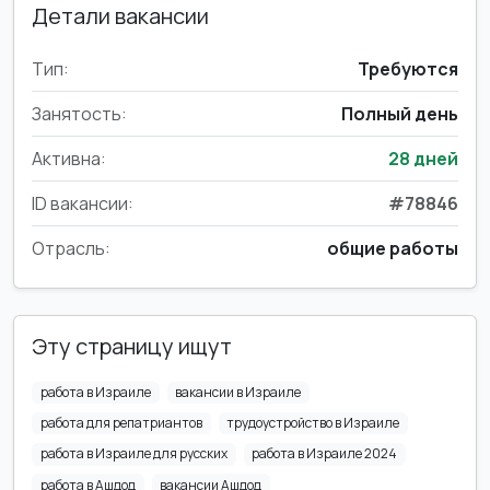
Детали вакансии
Тип:
Требуются
Занятость:
Полный день
Активна:
28 дней
ID вакансии:
#78846
Отрасль:
общие работы
Эту страницу ищут
работа в Израиле
вакансии в Израиле
работа для репатриантов
трудоустройство в Израиле
работа в Израиле для русских
работа в Израиле 2024
работа в Ашдод
вакансии Ашдод