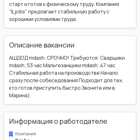
старт и готов к физическому труду. Компания
"ILjobs" предлагает стабильную работу с
хорошими условиями труда.
Описание вакансии
АШДОД mdash; СРОЧНО! Требуются: Сварщики
mdash; 53 час Мальгезанщики mdash; 47 час
Стабильная работа на производстве Начало
сразу после собеседования Подходит для тех,
кто готов приступить быстро Звоните или в
Марина)
Информация о работодателе
Компания