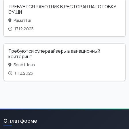
ТРЕБУЕТСЯ РАБОТНИК В РЕСТОРАН НА ГОТОВКУ
СУШИ
Рамат Ган
17.12.2025
Требуются супервайзеры в авиационный
кейтеринг
Беэр Шева
11.12.2025
О платформе