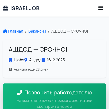
ISRAEL JOB
Главная
Вакансии
АШДОД — СРОЧНО!
АШДОД — СРОЧНО!
ILjobs
Ашдод
16.12.2025
Активна ещё 28 дней
Позвонить работодателю
Нажмите кнопку для прямого звонка или
скопируйте номер