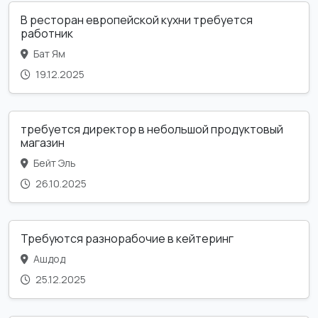
В ресторан европейской кухни требуется
работник
Бат Ям
19.12.2025
требуется директор в небольшой продуктовый
магазин
Бейт Эль
26.10.2025
Требуются разнорабочие в кейтеринг
Ашдод
25.12.2025