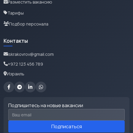
Разместить вакансию
Тарифы
Подбор персонала
Контакты
iskrakovrov@gmail.com
+972 123 456 789
Израиль
Подпишитесь на новые вакансии
Email для подписки
Подписаться