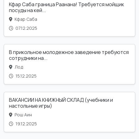
Кфар Саба граница Раанана! Требуется мойщик
посуды на кей...
Кфар Саба
07.12.2025
В прикольное молодежное заведение требуются
сотрудники на...
Лод
15.12.2025
ВАКАНСИИ НА КНИЖНЫЙ СКЛАД (учебники и
настольные игры)
Рош Аин
19.12.2025