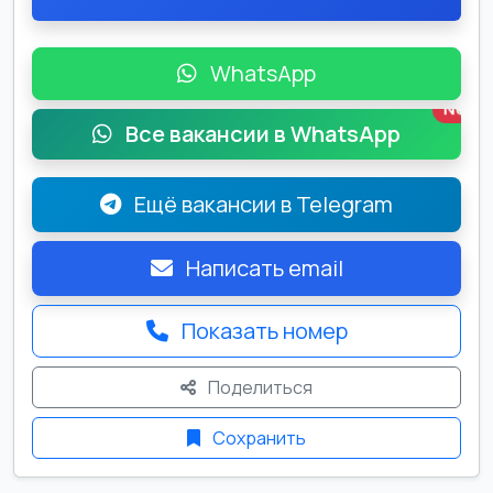
WhatsApp
New
Все вакансии в WhatsApp
Ещё вакансии в Telegram
Написать email
Показать номер
Поделиться
Сохранить