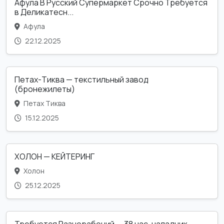
Афула В Русский Супермаркет Срочно Требуется
в Деликатесн...
Афула
22.12.2025
Петах-Тиква — текстильный завод
(бронежилеты)
Петах Тиква
15.12.2025
ХОЛОН — КЕЙТЕРИНГ
Холон
25.12.2025