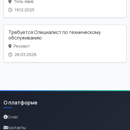
Тель Авив
19.12.2025
Требуется Специалист по техническому
обслуживанию
Реховот
28.03.2026
О платформе
О нас
Контакты