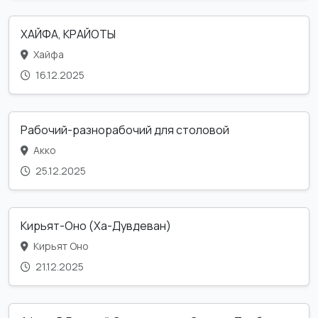
ХАЙФА, КРАЙОТЫ
Хайфа
16.12.2025
Рабочий-разнорабочий для столовой
Акко
25.12.2025
Кирьят-Оно (Ха-Дувдеван)
Кирьят Оно
21.12.2025