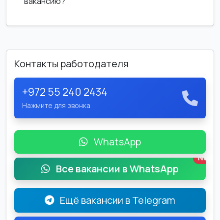
вакансию?
Контакты работодателя
+972 55 240 2434
Нажмите для звонка
WhatsApp
New
Все вакансии в WhatsApp
Ещё вакансии в Telegram