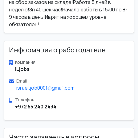
на сбор заказов на складе!Работа 5 дней в
неделю!Зп 40 шек час!Начало работы в 15:00 по 8-
9 часов в день!Иврит на хорошем уровне
обязателен!
Информация о работодателе
Компания
ILjobs
Email
israel.job0001@gmail.com
Телефон
+972 55 240 2434
Часто задаваемые вопросы