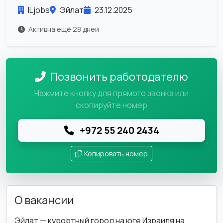
ILjobs
Эйлат
23.12.2025
Активна ещё 28 дней
Позвонить работодателю
Нажмите кнопку для прямого звонка или
скопируйте номер
+972 55 240 2434
Копировать номер
О вакансии
Эйлат — курортный город на юге Израиля на