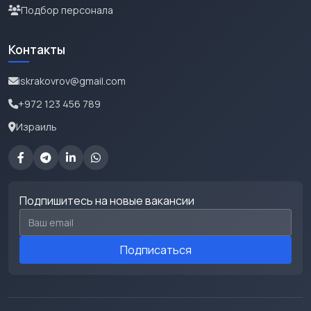
Подбор персонала
Контакты
iskrakovrov@gmail.com
+972 123 456 789
Израиль
Подпишитесь на новые вакансии
Email для подписки
Подписаться