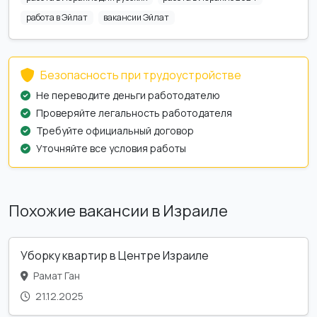
работа в Эйлат
вакансии Эйлат
Безопасность при трудоустройстве
Не переводите деньги работодателю
Проверяйте легальность работодателя
Требуйте официальный договор
Уточняйте все условия работы
Похожие вакансии в Израиле
Уборку квартир в Центре Израиле
Рамат Ган
21.12.2025