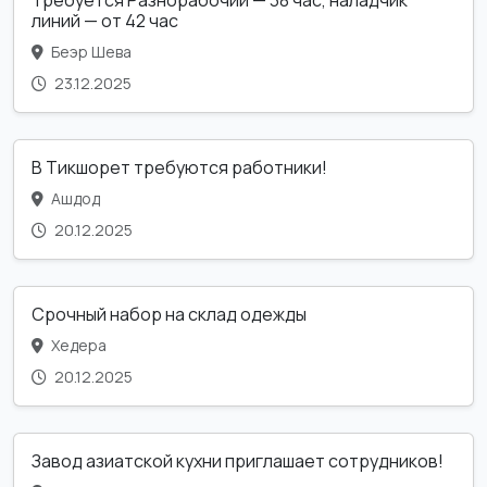
Требуется Разнорабочий — 38 час, наладчик
линий — от 42 час
Беэр Шева
23.12.2025
В Тикшорет требуются работники!
Ашдод
20.12.2025
Срочный набор на склад одежды
Хедера
20.12.2025
Завод азиатской кухни приглашает сотрудников!