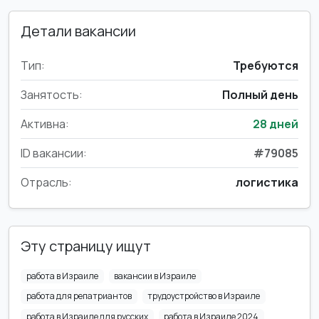
Детали вакансии
Тип:
Требуются
Занятость:
Полный день
Активна:
28 дней
ID вакансии:
#79085
Отрасль:
логистика
Эту страницу ищут
работа в Израиле
вакансии в Израиле
работа для репатриантов
трудоустройство в Израиле
работа в Израиле для русских
работа в Израиле 2024