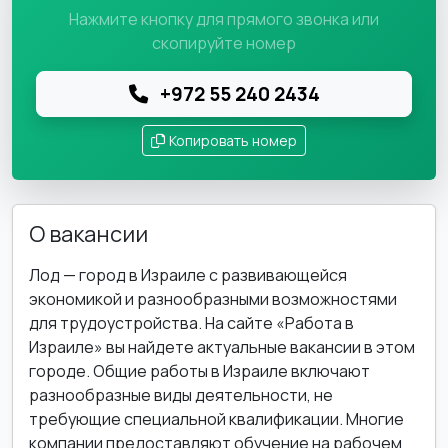
Нажмите кнопку для прямого звонка или
скопируйте номер
+972 55 240 2434
Копировать номер
О вакансии
Лод — город в Израиле с развивающейся
экономикой и разнообразными возможностями
для трудоустройства. На сайте «Работа в
Израиле» вы найдете актуальные вакансии в этом
городе. Общие работы в Израиле включают
разнообразные виды деятельности, не
требующие специальной квалификации. Многие
компании предоставляют обучение на рабочем