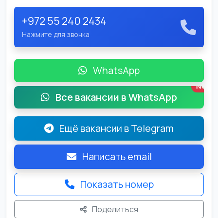
+972 55 240 2434
Нажмите для звонка
WhatsApp
New
Все вакансии в WhatsApp
Ещё вакансии в Telegram
Написать email
Показать номер
Поделиться