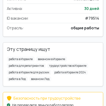
Активна:
30 дней
ID вакансии:
#79514
Отрасль:
общие работы
Эту страницу ищут
работа в Израиле
вакансии в Израиле
работа для репатриантов
трудоустройство в Израиле
работа в Израиле для русских
работа в Израиле 2024
работа в Лод
вакансии Лод
Безопасность при трудоустройстве
Не переводите деньги работодателю