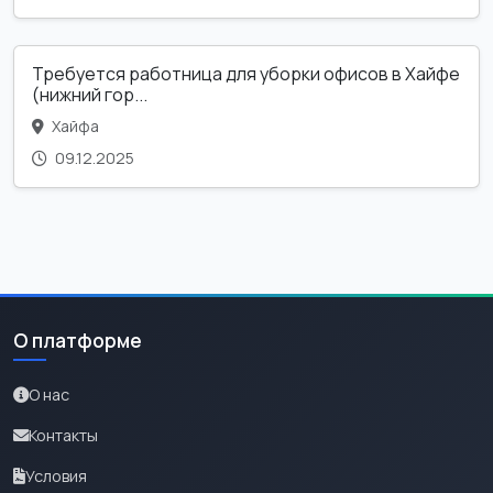
Требуется работница для уборки офисов в Хайфе
(нижний гор...
Хайфа
09.12.2025
О платформе
О нас
Контакты
Условия