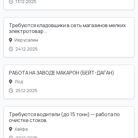
13.12.2025
Требуются кладовщики в сеть магазинов мелких
электротовар...
Иерусалим
24.12.2025
РАБОТА НА ЗАВОДЕ МАКАРОН (БЕЙТ-ДАГАН)
Лод
25.12.2025
Требуются водители (до 15 тонн) — работа по
очистке стоков
Хайфа
20.12.2025