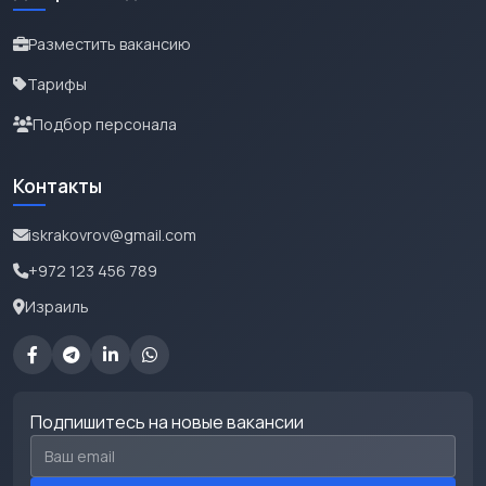
Разместить вакансию
Тарифы
Подбор персонала
Контакты
iskrakovrov@gmail.com
+972 123 456 789
Израиль
Подпишитесь на новые вакансии
Email для подписки