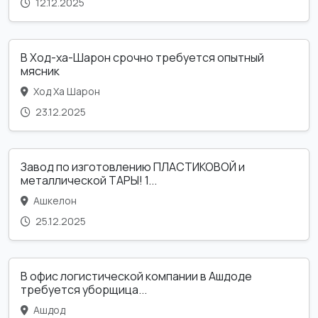
12.12.2025
В Ход-ха-Шарон срочно требуется опытный
мясник
Ход Ха Шарон
23.12.2025
Завод по изготовлению ПЛАСТИКОВОЙ и
металлической ТАРЫ! 1...
Ашкелон
25.12.2025
В офис логистической компании в Ашдоде
требуется уборщица...
Ашдод