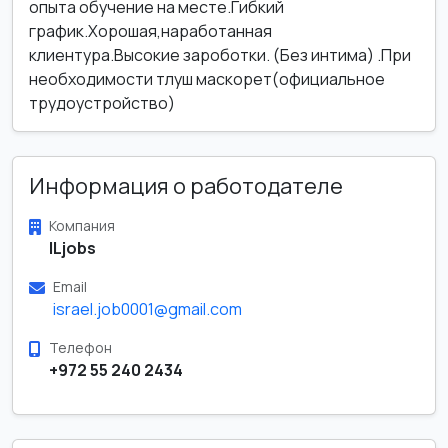
опыта обучение на месте.Гибкий
график.Хорошая,наработанная
клиентура.Высокие зароботки. (Без интима) .При
необходимости тлуш маскорет(официальное
трудоустройство)
Информация о работодателе
Компания
ILjobs
Email
israel.job0001@gmail.com
Телефон
+972 55 240 2434