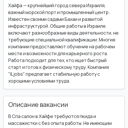
Хайфа — крупнейший город севера Израиля,
важный морской порт и промышленный центр.
Известен своими садами Бахаи и развитой
инфраструктурой. Общие работы в Израиле
включают разнообразные виды деятельности, не
требующие специальной квалификации. Многие
компании предоставляют обучение на рабочем
месте и возможности для карьерного роста.
Работа подходит для тех, кто ищет быстрый
старт и готов к физическому труду. Компания
"ILjobs" предлагает стабильную работу с
хорошими условиями труда.
Описание вакансии
В Спа салон в Хайфе требуются пкида и
массажистки с без опыта работы .Не имеющим