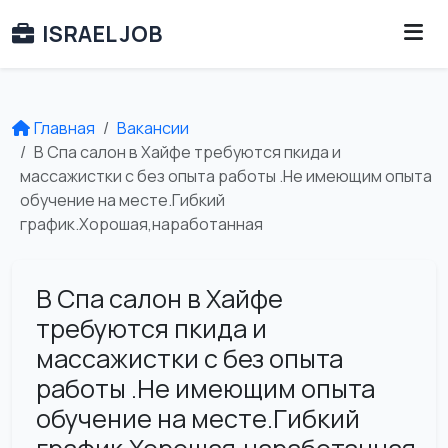
ISRAEL JOB
Главная
Вакансии
В Спа салон в Хайфе требуются пкида и
массажистки с без опыта работы .Не имеющим опыта
обучение на месте.Гибкий
график.Хорошая,наработанная
В Спа салон в Хайфе
требуются пкида и
массажистки с без опыта
работы .Не имеющим опыта
обучение на месте.Гибкий