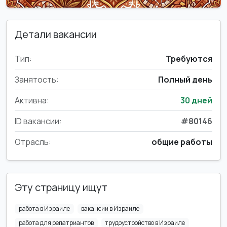
Детали вакансии
Тип:
Требуются
Занятость:
Полный день
Активна:
30 дней
ID вакансии:
#80146
Отрасль:
общие работы
Эту страницу ищут
работа в Израиле
вакансии в Израиле
работа для репатриантов
трудоустройство в Израиле