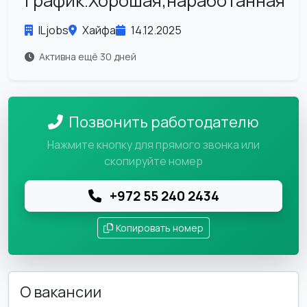
график.Хорошая,наработанная
ILjobs
Хайфа
14.12.2025
Активна ещё 30 дней
Позвонить работодателю
Нажмите кнопку для прямого звонка или
скопируйте номер
+972 55 240 2434
Копировать номер
О вакансии