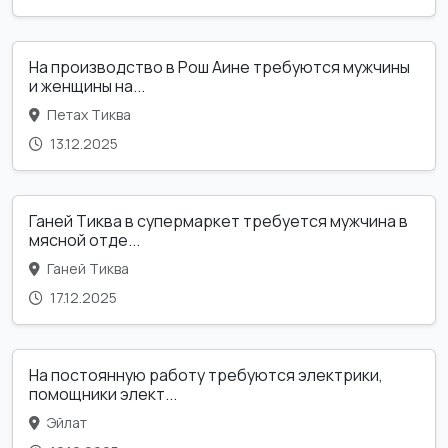
На производство в Рош Аине требуются мужчины
и женщины на...
Петах Тиква
13.12.2025
Ганей Тиква в супермаркет требуется мужчина в
мясной отде...
Ганей Тиква
17.12.2025
На постоянную работу требуются электрики,
помощники элект...
Эйлат