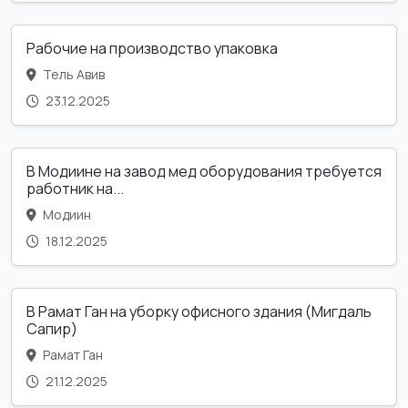
Рабочие на производство упаковка
Тель Авив
23.12.2025
В Модиине на завод мед оборудования требуется
работник на...
Модиин
18.12.2025
В Рамат Ган на уборку офисного здания (Мигдаль
Сапир)
Рамат Ган
21.12.2025