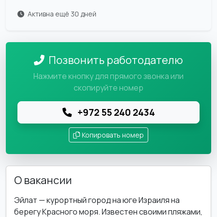
Активна ещё 30 дней
Позвонить работодателю
Нажмите кнопку для прямого звонка или
скопируйте номер
+972 55 240 2434
Копировать номер
О вакансии
Эйлат — курортный город на юге Израиля на
берегу Красного моря. Известен своими пляжами,