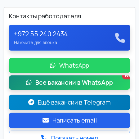
Контакты работодателя
+972 55 240 2434
Нажмите для звонка
WhatsApp
New
Все вакансии в WhatsApp
Ещё вакансии в Telegram
Написать email
Показать номер