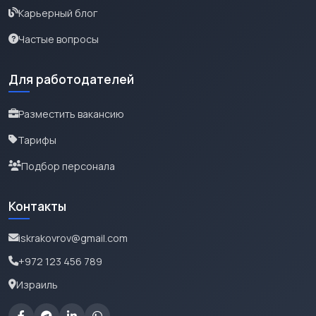
Карьерный блог
Частые вопросы
Для работодателей
Разместить вакансию
Тарифы
Подбор персонала
Контакты
iskrakovrov@gmail.com
+972 123 456 789
Израиль