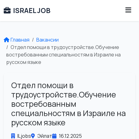
ISRAEL JOB
Главная
Вакансии
Отдел помощи в трудоустройстве.Обучение
востребованным специальностям в Израиле на
русском языке
Отдел помощи в
трудоустройстве.Обучение
востребованным
специальностям в Израиле на
русском языке
ILjobs
Эйлат
16.12.2025