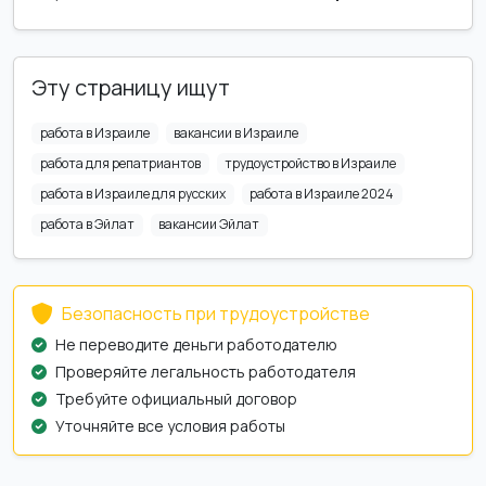
Эту страницу ищут
работа в Израиле
вакансии в Израиле
работа для репатриантов
трудоустройство в Израиле
работа в Израиле для русских
работа в Израиле 2024
работа в Эйлат
вакансии Эйлат
Безопасность при трудоустройстве
Не переводите деньги работодателю
Проверяйте легальность работодателя
Требуйте официальный договор
Уточняйте все условия работы