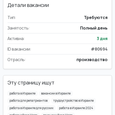
Детали вакансии
Тип:
Требуются
Занятость:
Полный день
Активна:
3 дня
ID вакансии:
#80694
Отрасль:
производство
Эту страницу ищут
работа в Израиле
вакансии в Израиле
работа для репатриантов
трудоустройство в Израиле
работа в Израиле для русских
работа в Израиле 2024