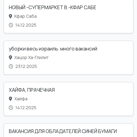
НОВЫЙ -СУПЕРМАРКЕТ В -КФАР САБЕ
Кфар Саба
14.12.2025
уборки весь израиль. много вакансий
Хацор Ха-Глилит
23.12.2025
ХАЙФА, ПРАЧЕЧНАЯ
Хайфа
14.12.2025
ВАКАНСИЯ ДЛЯ ОБЛАДАТЕЛЕЙ СИНЕЙ БУМАГИ