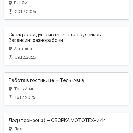
Бат Ям
20.12.2025
Склад одежды приглашает сотрудников
Вакансии: разнорабочи...
Ашкелон
09.12.2025
Работа в гостинице — Тель-Авив
Тель Авив
16.12.2025
Лод (промзона) — СБОРКА МОТОТЕХНИКИ
Лод