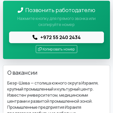
Позвонить работодателю
Нажмите кнопку для прямого звонка или
скопируйте номер
+972 55 240 2434
Копировать номер
О вакансии
Беэр-Шева — столица южного округа Израиля,
крупный промышленный и культурный центр.
Известен университетом, медицинскими
центрами и развитой промышленной зоной.
Промышленные предприятия Израиля