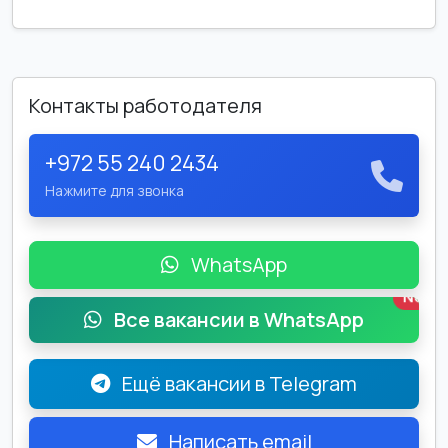
Контакты работодателя
+972 55 240 2434
Нажмите для звонка
WhatsApp
New
Все вакансии в WhatsApp
Ещё вакансии в Telegram
Написать email