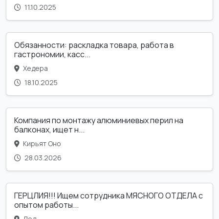
11.10.2025
Обязанности: раскладка товара, работа в
гастрономии, касс...
Хедера
18.10.2025
Компания по монтажу алюминиевых перил на
балконах, ищет н...
Кирьят Оно
28.03.2026
ГЕРЦЛИЯ!!! Ищем сотрудника МЯСНОГО ОТДЕЛА с
опытом работы...
Лод