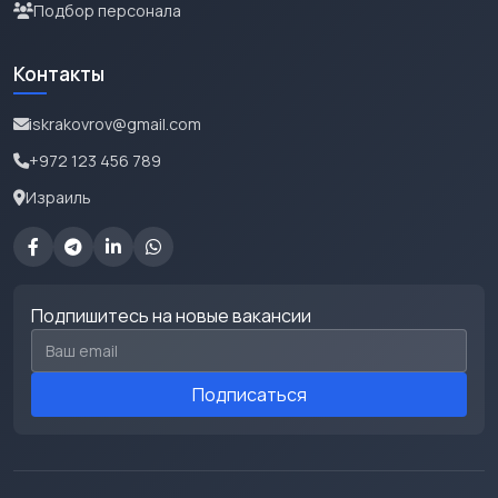
Подбор персонала
Контакты
iskrakovrov@gmail.com
+972 123 456 789
Израиль
Подпишитесь на новые вакансии
Email для подписки
Подписаться