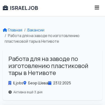
ISRAEL JOB
Главная
Вакансии
Работа для на заводе по изготовлению
пластиковой тары в Нетивоте
Работа для на заводе по
изготовлению пластиковой
тары в Нетивоте
ILjobs
Беэр Шева
23.12.2025
Активна ещё 3 дня