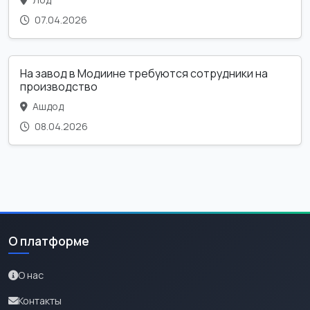
07.04.2026
На завод в Модиине требуются сотрудники на
производство
Ашдод
08.04.2026
О платформе
О нас
Контакты