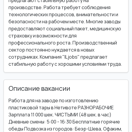
предлагают стабильную работу на
производстве. Работа требует соблюдения
технологических процессов, внимательности и
безопасности на рабочем месте. Многие заводы
предоставляют социальный пакет, медицинскую
страховку и возможности для
профессионального роста. Производственный
сектор постоянно нуждается в новых
сотрудниках. Компания "ILjobs" предлагает
стабильную работу с хорошими условиями труда.
Описание вакансии
Работа для на заводе по изготовлению
пластиковой тары в Нетивоте РАЗНОРАБОЧИЕ
Зарплата 11 000 шек. ЧИСТЫМИ (48 шек. в час)
Дневные смены: 5:00 - 16:30 Бесплатные горячие
обеды Подвозка из городов: Беэр-Шева, Офаким,