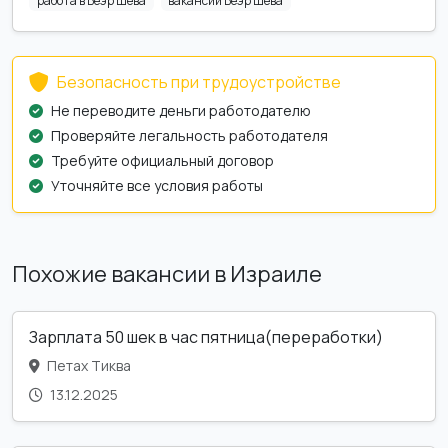
работа в Беэр Шева
вакансии Беэр Шева
Безопасность при трудоустройстве
Не переводите деньги работодателю
Проверяйте легальность работодателя
Требуйте официальный договор
Уточняйте все условия работы
Похожие вакансии в Израиле
Зарплата 50 шек в час пятница(переработки)
Петах Тиква
13.12.2025