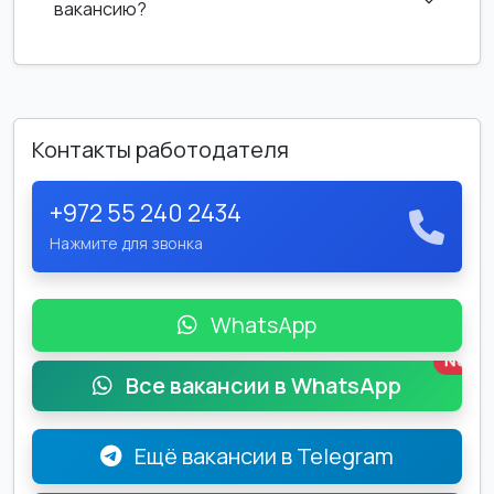
вакансию?
Контакты работодателя
+972 55 240 2434
Нажмите для звонка
WhatsApp
New
Все вакансии в WhatsApp
Ещё вакансии в Telegram