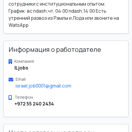
сотрудники с институциональным опытом.
График: вс ndash;чт, 04:00 ndash;14:00 Есть
утренний развоз из Рамлы и Лода или звоните на
WatsApp
Информация о работодателе
Компания
ILjobs
Email
israel.job0001@gmail.com
Телефон
+972 55 240 2434