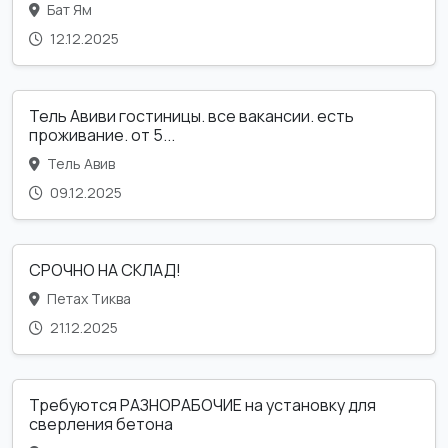
Бат Ям
12.12.2025
Тель Авиви гостиницы. все вакансии. есть
проживание. от 5...
Тель Авив
09.12.2025
СРОЧНО НА СКЛАД!
Петах Тиква
21.12.2025
Требуются РАЗНОРАБОЧИЕ на установку для
сверления бетона