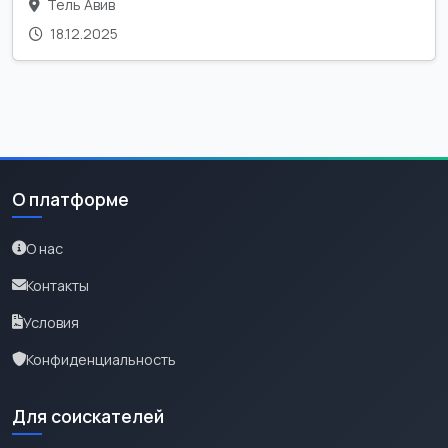
Тель Авив
18.12.2025
О платформе
О нас
Контакты
Условия
Конфиденциальность
Для соискателей