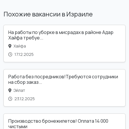
Похожие вакансии в Израиле
На работы по уборке в мисрадах в районе Адар
Хайфа требуе...
Хайфа
17.12.2025
Работа без посредников!Требуются сотрудники
на сбор заказ...
Эйлат
23.12.2025
Производство бронежилетов! Оплата 14 000
чистыми