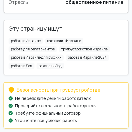
Отрасль:
общественное питание
Эту страницу ищут
работа в Израиле
вакансии в Израиле
работа для репатриантов
трудоустройство в Израиле
работа в Израиле для русских
работа в Израиле 2024
работа в Лод
вакансии Лод
Безопасность при трудоустройстве
Не переводите деньги работодателю
Проверяйте легальность работодателя
Требуйте официальный договор
Уточняйте все условия работы