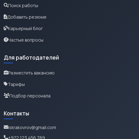
Поиск работы
Добавить резюме
Карьерный блог
Частые вопросы
Для работодателей
Разместить вакансию
Тарифы
Подбор персонала
Контакты
iskrakovrov@gmail.com
+972 123 456 789