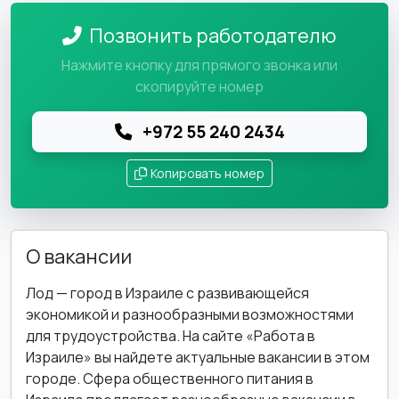
Позвонить работодателю
Нажмите кнопку для прямого звонка или
скопируйте номер
+972 55 240 2434
Копировать номер
О вакансии
Лод — город в Израиле с развивающейся
экономикой и разнообразными возможностями
для трудоустройства. На сайте «Работа в
Израиле» вы найдете актуальные вакансии в этом
городе. Сфера общественного питания в