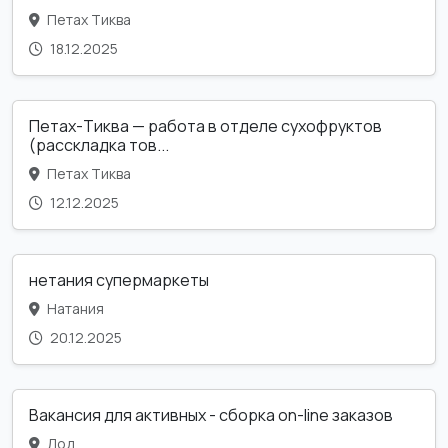
Петах Тиква
18.12.2025
Петах-Тиква — работа в отделе сухофруктов
(расскладка тов...
Петах Тиква
12.12.2025
нетания супермаркеты
Натания
20.12.2025
Вакансия для активных - сборка on-line заказов
Лод