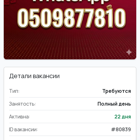
Детали вакансии
Тип:
Требуются
Занятость:
Полный день
Активна:
22 дня
ID вакансии:
#80839