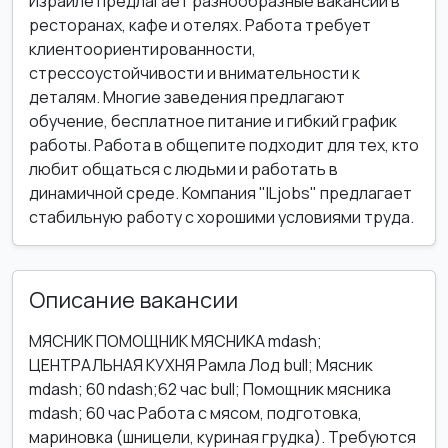
Израиле предлагает разнообразные вакансии в
ресторанах, кафе и отелях. Работа требует
клиентоориентированности,
стрессоустойчивости и внимательности к
деталям. Многие заведения предлагают
обучение, бесплатное питание и гибкий график
работы. Работа в общепите подходит для тех, кто
любит общаться с людьми и работать в
динамичной среде. Компания "ILjobs" предлагает
стабильную работу с хорошими условиями труда.
Описание вакансии
МЯСНИК ПОМОЩНИК МЯСНИКА mdash;
ЦЕНТРАЛЬНАЯ КУХНЯ Рамла Лод bull; Мясник
mdash; 60 ndash;62 час bull; Помощник мясника
mdash; 60 час Работа с мясом, подготовка,
мариновка (шницели, куриная грудка). Требуются