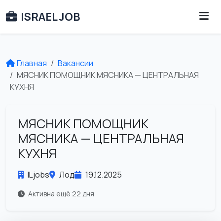
ISRAEL JOB
Главная
Вакансии
МЯСНИК ПОМОЩНИК МЯСНИКА — ЦЕНТРАЛЬНАЯ
КУХНЯ
МЯСНИК ПОМОЩНИК
МЯСНИКА — ЦЕНТРАЛЬНАЯ
КУХНЯ
ILjobs
Лод
19.12.2025
Активна ещё 22 дня