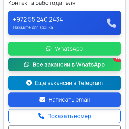
Контакты работодателя
+972 55 240 2434
Нажмите для звонка
WhatsApp
New
Все вакансии в WhatsApp
Ещё вакансии в Telegram
Написать email
Показать номер