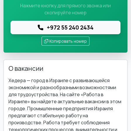
Нажмите кнопку для прямого звонка или
скопируйте номер
+972 55 240 2434
Копировать номер
О вакансии
Хедера — город в Израиле с развивающейся
экономикой и разнообразными возможностями
для трудоустройства. На сайте «Работа в
Израиле» вы найдете актуальные вакансии в этом
городе. Промышленные предприятия Израиля
предлагают стабильную работу на
производстве. Работа требует соблюдения
технологических процессов, внимательности и