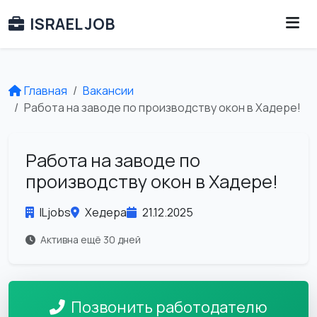
ISRAEL JOB
Главная
Вакансии
Работа на заводе по производству окон в Хадере!
Работа на заводе по
производству окон в Хадере!
ILjobs
Хедера
21.12.2025
Активна ещё 30 дней
Позвонить работодателю