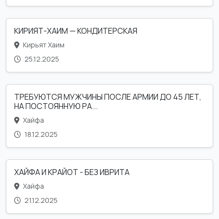
КИРИЯТ-ХАИМ — КОНДИТЕРСКАЯ
Кирьят Хаим
25.12.2025
ТРЕБУЮТСЯ МУЖЧИНЫ ПОСЛЕ АРМИИ ДО 45 ЛЕТ,
НА ПОСТОЯННУЮ РА...
Хайфа
18.12.2025
ХАЙФА И КРАЙОТ - БЕЗ ИВРИТА
Хайфа
21.12.2025