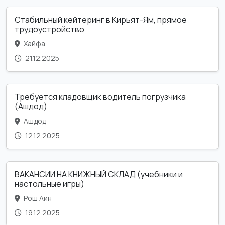
Стабильный кейтеринг в Кирьят-Ям, прямое
трудоустройство
Хайфа
21.12.2025
Требуется кладовщик водитель погрузчика
(Ашдод)
Ашдод
12.12.2025
ВАКАНСИИ НА КНИЖНЫЙ СКЛАД (учебники и
настольные игры)
Рош Аин
19.12.2025