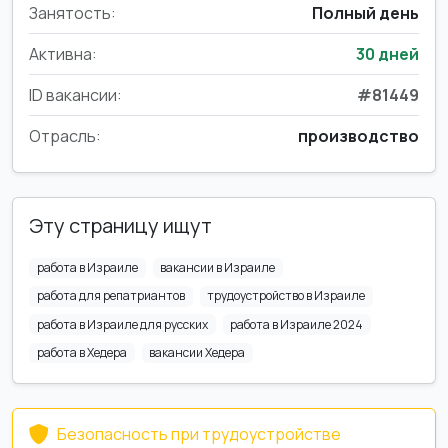
Занятость:
Полный день
Активна:
30 дней
ID вакансии:
#81449
Отрасль:
производство
Эту страницу ищут
работа в Израиле
вакансии в Израиле
работа для репатриантов
трудоустройство в Израиле
работа в Израиле для русских
работа в Израиле 2024
работа в Хедера
вакансии Хедера
Безопасность при трудоустройстве