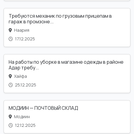
Требуются механик по грузовым прицепам в
гараж в промзоне...
Наария
17.12.2025
На работы по уборке в магазине одежды в районе
Адар требу...
Хайфа
25.12.2025
МОДИИН — ПОЧТОВЫЙ СКЛАД
Модиин
12.12.2025