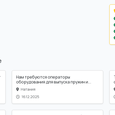
е
т
Нам требуются операторы
оборудования для выпуска пружин и...
Натания
16.12.2025