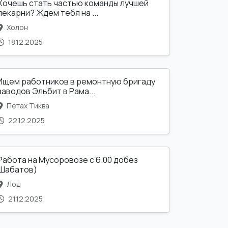
Хочешь стать частью команды лучшей
пекарни? Ждем тебя на ...
Холон
18.12.2025
Ищем работников в ремонтную бригаду
заводов Эльбит в Рама...
Петах Тиква
22.12.2025
Работа на Мусоровозе с 6.00 добез
Шабатов)
Лод
21.12.2025