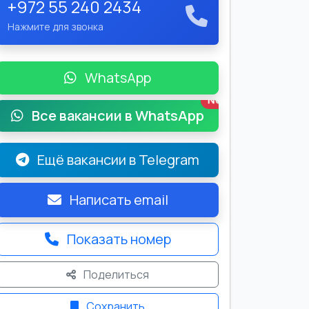
+972 55 240 2434
Нажмите для звонка
WhatsApp
New
Все вакансии в WhatsApp
Ещё вакансии в Telegram
Написать email
Показать номер
Поделиться
Сохранить