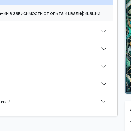
ии в зависимости от опыта и квалификации.
нсию?