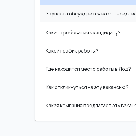
Зарплата обсуждается на собеседован
Какие требования к кандидату?
Какой график работы?
Где находится место работы в Лод?
Как откликнуться на эту вакансию?
Какая компания предлагает эту вака