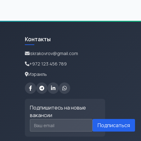
Контакты
iskrakovrov@gmail.com
+972 123 456 789
Израиль
Подпишитесь на новые
вакансии
Email для подписки
Подписаться