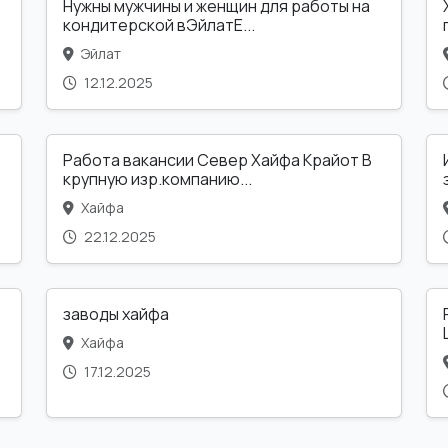
Нужны мужчины и женщин для работы на
кондитерской вЭйлатЕ...
Эйлат
12.12.2025
Работа вакансии Север Хайфа Крайот В
крупную изр.компанию...
Хайфа
22.12.2025
заводы хайфа
Хайфа
17.12.2025