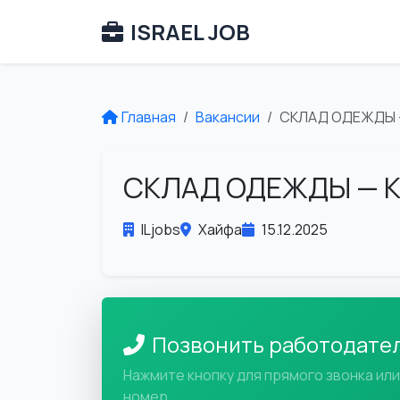
ISRAEL JOB
Главная
Вакансии
СКЛАД ОДЕЖДЫ 
СКЛАД ОДЕЖДЫ — 
ILjobs
Хайфа
15.12.2025
Позвонить работодате
Нажмите кнопку для прямого звонка ил
номер