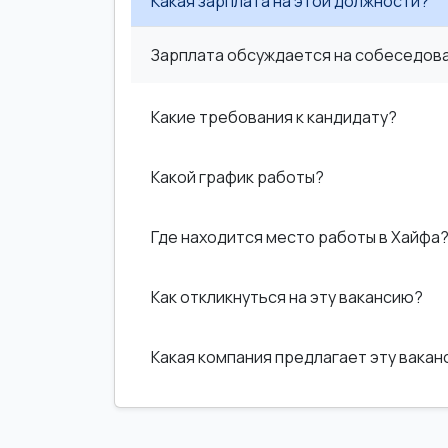
Какая зарплата на этой должности?
Зарплата обсуждается на собеседован
Какие требования к кандидату?
Какой график работы?
Где находится место работы в Хайфа
Как откликнуться на эту вакансию?
Какая компания предлагает эту вака