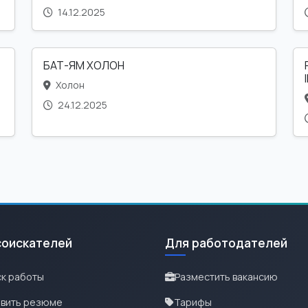
14.12.2025
БАТ-ЯМ ХОЛОН
Холон
24.12.2025
соискателей
Для работодателей
к работы
Разместить вакансию
вить резюме
Тарифы