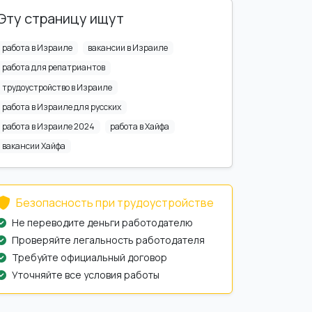
Эту страницу ищут
работа в Израиле
вакансии в Израиле
работа для репатриантов
трудоустройство в Израиле
работа в Израиле для русских
работа в Израиле 2024
работа в Хайфа
вакансии Хайфа
Безопасность при трудоустройстве
Не переводите деньги работодателю
Проверяйте легальность работодателя
Требуйте официальный договор
Уточняйте все условия работы