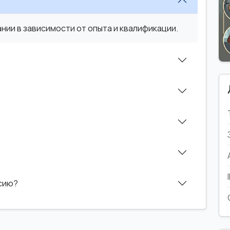
ии в зависимости от опыта и квалификации.
?
нсию?