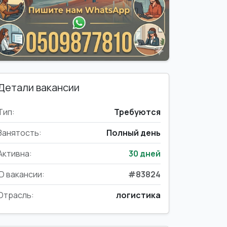
Детали вакансии
Тип:
Требуются
Занятость:
Полный день
Активна:
30 дней
ID вакансии:
#83824
Отрасль:
логистика