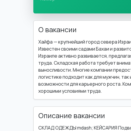
О вакансии
Хайфа — крупнейший город севера Израи
Известен своими садами Бахаи и развит
Израиле активно развивается, предлага
труда. Складская работа требует вним
выносливости. Многие компании предос
логистике подходит как для мужчин, так 
возможности для карьерного роста. Ком
хорошими условиями труда.
Описание вакансии
СКЛАД ОДЕЖДЫ mdash; КЕЙСАРИЯ Подвоз