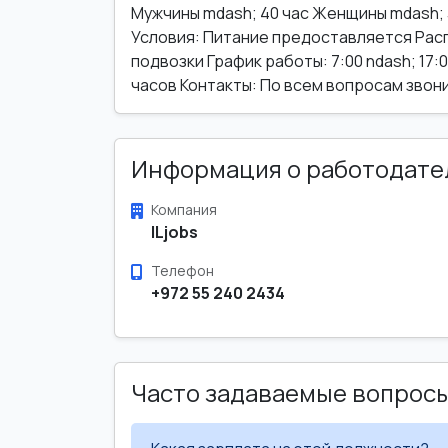
Мужчины mdash; 40 час Женщины mdash; 3
Условия: Питание предоставляется Рас
подвозки График работы: 7:00 ndash; 17:
часов Контакты: По всем вопросам звон
Информация о работодате
Компания
ILjobs
Телефон
+972 55 240 2434
Часто задаваемые вопрос