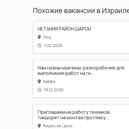
Похожие вакансии в Израил
НЕТАНИЯ РАЙОН ШАРОН
Лод
11.12.2025
Нам нужны мужчины-разнорабочие для
выполнения работ на ги...
Хайфа
19.12.2025
Приглашаем на работу техников
тикшорет на монтаж протяжку...
Ришон ле Цион