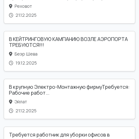
Реховот
21.12.2025
В КЕЙТРИНГОВУЮ КАМПАНИЮ ВОЗЛЕ АЭРОПОРТА
ТРЕБУЮТСЯ!!!
Беэр Шева
19.12.2025
В крупную Электро-Монтажную фирмуТребуется:
Рабочие работ...
Эйлат
21.12.2025
Требуется работник для уборки офисов в