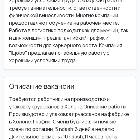
хорошими условиями труда. Складская работа
требует внимательности, ответственности и
физической выносливости. Многие компании
предоставляют обучение на рабочем месте.
Работа в логистике подходит как для мужчин, так
и для женщин, предлагая гибкий график и
возможности для карьерного роста. Компания
"ILjobs" предлагает стабильную работу с
хорошими условиями труда.
Описание вакансии
Требуются работники на производство и
упаковку круассанов в Холоне Описание работы:
Производство и упаковка круассанов на фабрике
в Холоне. График: Смены будние дни ночные
смены по ротации, 5 ndash;6 дней в неделю.
Длительность смены: 10 ndash;11 часов, есть