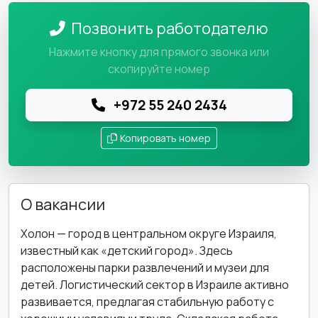
Позвонить работодателю
Нажмите кнопку для прямого звонка или
скопируйте номер
+972 55 240 2434
Копировать номер
О вакансии
Холон — город в центральном округе Израиля,
известный как «детский город». Здесь
расположены парки развлечений и музеи для
детей. Логистический сектор в Израиле активно
развивается, предлагая стабильную работу с