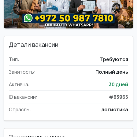
Детали вакансии
Тип:
Требуются
Занятость:
Полный день
Активна:
30 дней
ID вакансии:
#83965
Отрасль:
логистика
Эту страницу ищут