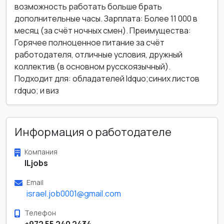
возможность работать больше брать
дополнительные часы. Зарплата: Более 11 000 в
месяц (за счёт ночных смен). Преимущества:
Горячее полноценное питание за счёт
работодателя, отличные условия, дружный
коллектив (в основном русскоязычный).
Подходит для: обладателей ldquo;синих листов
rdquo; и виз
Информация о работодателе
Компания
ILjobs
Email
israel.job0001@gmail.com
Телефон