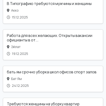
В Типографию требуются мужчины и женщины
Акко
15.12.2025
Работа для всех желающих. Открыты вакансии
официанты в от...
Эйлат
19.12.2025
бать ям срочно уборка школ офисов спорт залов
Бат Ям
24.12.2025
Требуются женщины на уборку квартир