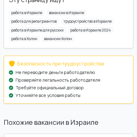
работа в Израиле
вакансии в Израиле
работа для репатриантов
трудоустройство в Израиле
работа в Израиле для русских
работа в Израиле 2024
работа в Холон
вакансии Холон
Безопасность при трудоустройстве
Не переводите деньги работодателю
Проверяйте легальность работодателя
Требуйте официальный договор
Уточняйте все условия работы
Похожие вакансии в Израиле