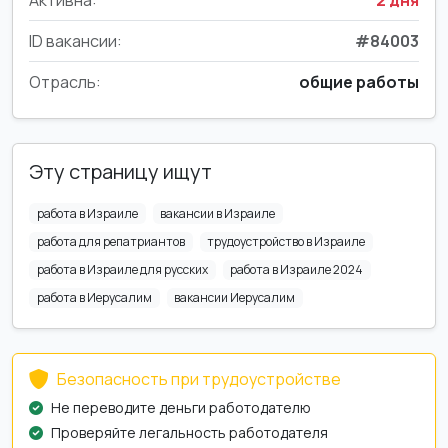
ID вакансии:
#84003
Отрасль:
общие работы
Эту страницу ищут
работа в Израиле
вакансии в Израиле
работа для репатриантов
трудоустройство в Израиле
работа в Израиле для русских
работа в Израиле 2024
работа в Иерусалим
вакансии Иерусалим
Безопасность при трудоустройстве
Не переводите деньги работодателю
Проверяйте легальность работодателя