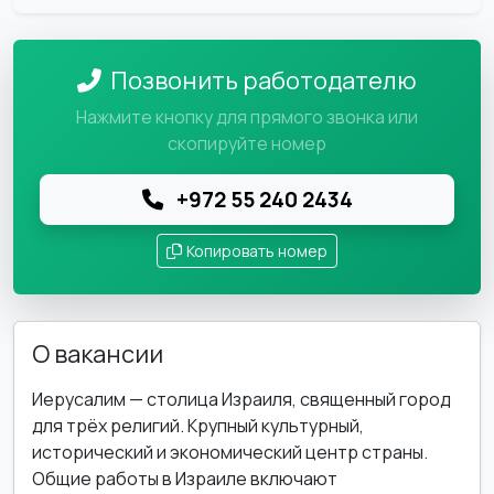
Позвонить работодателю
Нажмите кнопку для прямого звонка или
скопируйте номер
+972 55 240 2434
Копировать номер
О вакансии
Иерусалим — столица Израиля, священный город
для трёх религий. Крупный культурный,
исторический и экономический центр страны.
Общие работы в Израиле включают