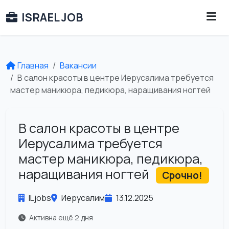
ISRAEL JOB
Главная
Вакансии
В салон красоты в центре Иерусалима требуется
мастер маникюра, педикюра, наращивания ногтей
В салон красоты в центре
Иерусалима требуется
мастер маникюра, педикюра,
наращивания ногтей
Срочно!
ILjobs
Иерусалим
13.12.2025
Активна ещё 2 дня