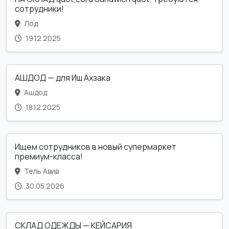
сотрудники!
Лод
19.12.2025
АШДОД — для Иш Ахзака
Ашдод
18.12.2025
Ищем сотрудников в новый супермаркет
премиум-класса!
Тель Авив
30.05.2026
СКЛАД ОДЕЖДЫ — КЕЙСАРИЯ