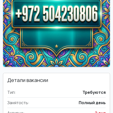
Детали вакансии
Тип:
Требуются
Занятость:
Полный день
Активна:
2 дня