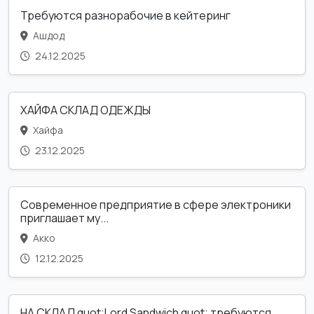
Требуются разнорабочие в кейтеринг
Ашдод
24.12.2025
ХАЙФА СКЛАД ОДЕЖДЫ
Хайфа
23.12.2025
Современное предприятие в сфере электроники
приглашает му...
Акко
12.12.2025
НА СКЛАД quot;Lord Sandwich quot; требуются