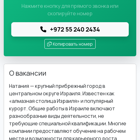
Нажмите кнопку для прямого звонка или
скопируйте номер
+972 55 240 2434
Копировать номер
О вакансии
Натания — крупный прибрежный город в
центральном округе Израиля. Известен как
«алмазная столица Израиля» и популярный
курорт. Общие работы в Израиле включают
разнообразные виды деятельности, не
требующие специальной квалификации. Многие
компании предоставляют обучение на рабочем
месте и возможности для карьерного роста.