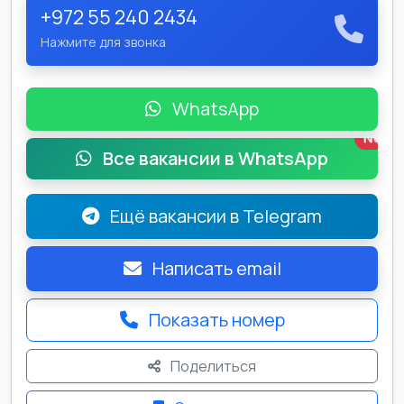
+972 55 240 2434
Нажмите для звонка
WhatsApp
New
Все вакансии в WhatsApp
Ещё вакансии в Telegram
Написать email
Показать номер
Поделиться