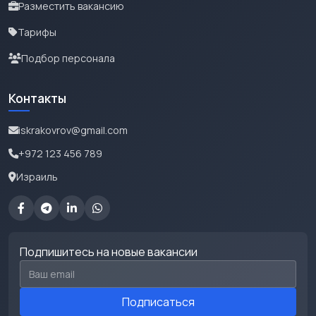
Разместить вакансию
Тарифы
Подбор персонала
Контакты
iskrakovrov@gmail.com
+972 123 456 789
Израиль
Подпишитесь на новые вакансии
Email для подписки
Подписаться