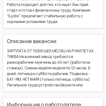
Работа подходит для тех, кто ищет быстрый
старт и готов к физическому труду. Компания
"ILjobs" предлагает стабильную работу с
хорошими условиями труда.
Описание вакансии
ЗАРПЛАТА ОТ 15000 ШЕК МЕСЯЦ НА РУКИ ПЕТАХ
ТИКВА На военный завод требуются
разнорабочие-мужчины до 45 лет (работа на
станках). Смены неделя неделя по 12 часов, 6
дней, пятница и суббота рабочие. Подвозка -
БАТ-ЯМ, НЕТАНИЯ (только пятницы, субботы).
Легальное трудоустройствоЗвоните или
Информация о работодателе