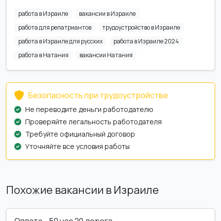
работа в Израиле
вакансии в Израиле
работа для репатриантов
трудоустройство в Израиле
работа в Израиле для русских
работа в Израиле 2024
работа в Натания
вакансии Натания
Безопасность при трудоустройстве
Не переводите деньги работодателю
Проверяйте легальность работодателя
Требуйте официальный договор
Уточняйте все условия работы
Похожие вакансии в Израиле