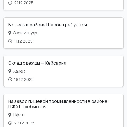
21.12.2025
В отель в районе Шарон требуются
Эвен Йегуда
11.12.2025
Склад одежды — Кейсария
Хайфа
19.12.2025
На завод пищевой промышленности в районе
ЦФАТ требуются
Цфат
22.12.2025