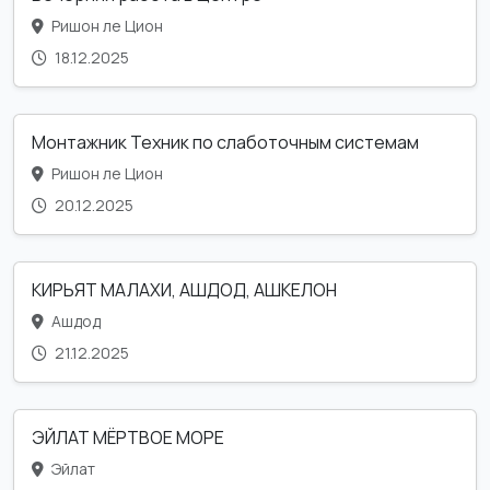
Ришон ле Цион
18.12.2025
Монтажник Техник по слаботочным системам
Ришон ле Цион
20.12.2025
КИРЬЯТ МАЛАХИ, АШДОД, АШКЕЛОН
Ашдод
21.12.2025
ЭЙЛАТ МЁРТВОЕ МОРЕ
Эйлат