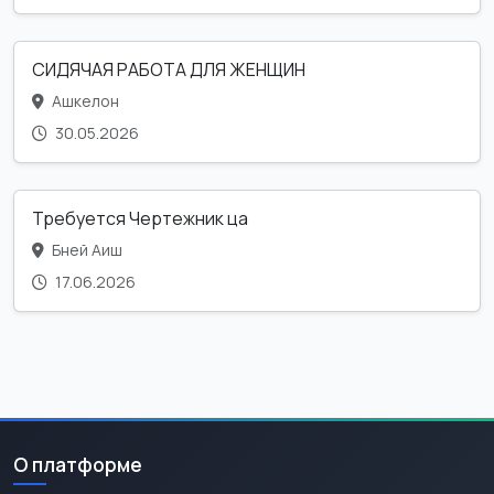
СИДЯЧАЯ РАБОТА ДЛЯ ЖЕНЩИН
Ашкелон
30.05.2026
Требуется Чертежник ца
Бней Аиш
17.06.2026
О платформе