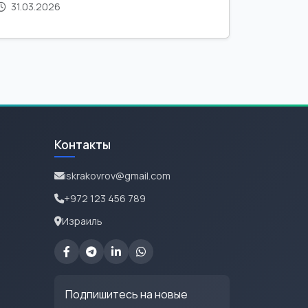
31.03.2026
Контакты
iskrakovrov@gmail.com
+972 123 456 789
Израиль
Подпишитесь на новые