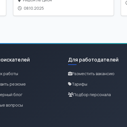
08.10.2025
соискателей
Для работодателей
к работы
Разместить вакансию
вить резюме
Тарифы
ерный блог
Подбор персонала
ые вопросы