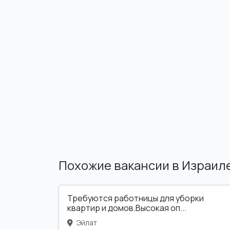
Похожие вакансии в Израил
Требуются работницы для уборки
квартир и домов.Высокая оп...
Эйлат