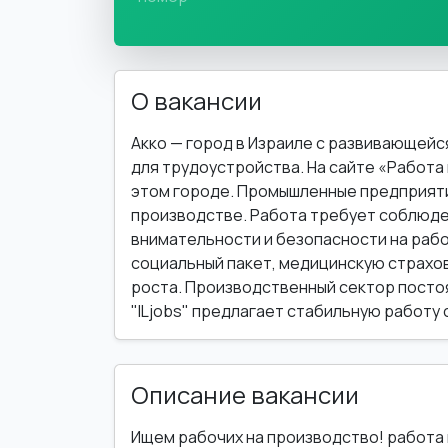
О вакансии
Акко — город в Израиле с развивающей
для трудоустройства. На сайте «Работа 
этом городе. Промышленные предприяти
производстве. Работа требует соблюде
внимательности и безопасности на раб
социальный пакет, медицинскую страхо
роста. Производственный сектор постоя
"ILjobs" предлагает стабильную работу 
Описание вакансии
Ищем рабочих на производство! работа 