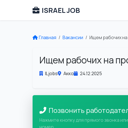
ISRAEL JOB
Главная
Вакансии
Ищем рабочих на
Ищем рабочих на пр
ILjobs
Акко
24.12.2025
Позвонить работодате
Нажмите кнопку для прямого звонка ил
номер