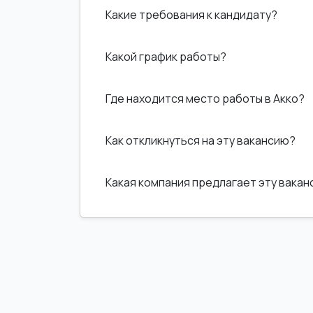
Какие требования к кандидату?
Какой график работы?
Где находится место работы в Акко?
Как откликнуться на эту вакансию?
Какая компания предлагает эту вака