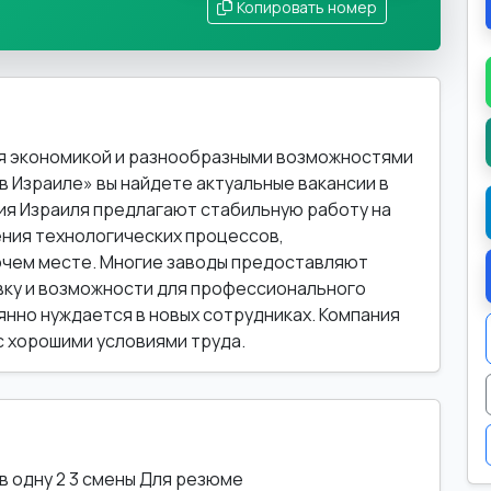
Копировать номер
ся экономикой и разнообразными возможностями
в Израиле» вы найдете актуальные вакансии в
я Израиля предлагают стабильную работу на
ния технологических процессов,
очем месте. Многие заводы предоставляют
вку и возможности для профессионального
нно нуждается в новых сотрудниках. Компания
с хорошими условиями труда.
в одну 2 3 смены Для резюме