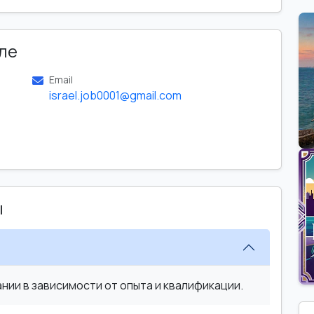
ле
Email
israel.job0001@gmail.com
ы
ии в зависимости от опыта и квалификации.