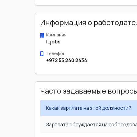
Информация о работодате
Компания
ILjobs
Телефон
+972 55 240 2434
Часто задаваемые вопрос
Какая зарплата на этой должности?
Зарплата обсуждается на собеседован