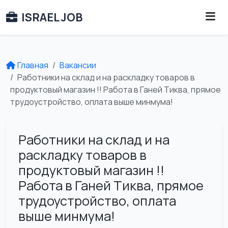
ISRAEL JOB
Главная
Вакансии
Работники на склад и на раскладку товаров в
продуктовый магазин !! Работа в Ганей Тиква, прямое
трудоустройство, оплата выше минмума!
Работники на склад и на
раскладку товаров в
продуктовый магазин !!
Работа в Ганей Тиква, прямое
трудоустройство, оплата
выше минмума!