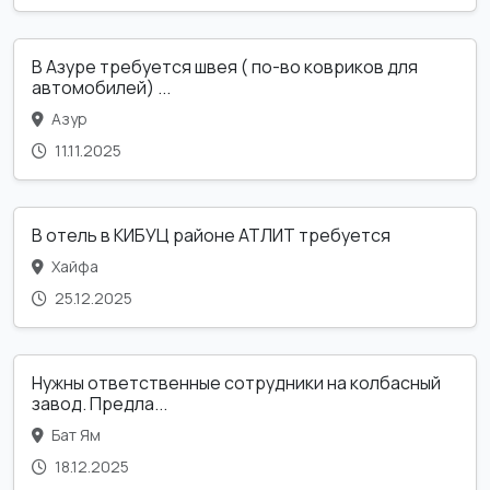
В Азуре требуется швея ( по-во ковриков для
автомобилей) ...
Азур
11.11.2025
В отель в КИБУЦ районе АТЛИТ требуется
Хайфа
25.12.2025
Нужны ответственные сотрудники на колбасный
завод. Предла...
Бат Ям
18.12.2025