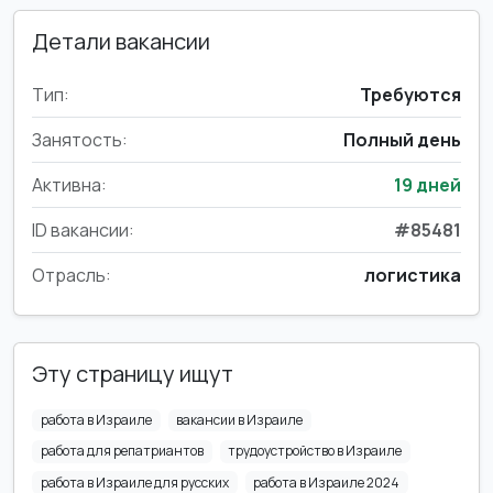
Детали вакансии
Тип:
Требуются
Занятость:
Полный день
Активна:
19 дней
ID вакансии:
#85481
Отрасль:
логистика
Эту страницу ищут
работа в Израиле
вакансии в Израиле
работа для репатриантов
трудоустройство в Израиле
работа в Израиле для русских
работа в Израиле 2024