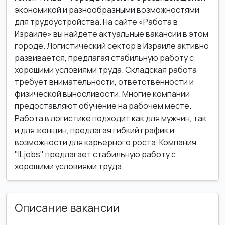
экономикой и разнообразными возможностями
для трудоустройства. На сайте «Работа в
Израиле» вы найдете актуальные вакансии в этом
городе. Логистический сектор в Израиле активно
развивается, предлагая стабильную работу с
хорошими условиями труда. Складская работа
требует внимательности, ответственности и
физической выносливости. Многие компании
предоставляют обучение на рабочем месте.
Работа в логистике подходит как для мужчин, так
и для женщин, предлагая гибкий график и
возможности для карьерного роста. Компания
"ILjobs" предлагает стабильную работу с
хорошими условиями труда.
Описание вакансии