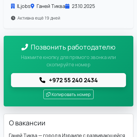
ILjobs
Ганей Тиква
23.10.2025
Активна ещё 19 дней
Позвонить работодателю
Нажмите кнопку для прямого звонка или
скопируйте номер
+972 55 240 2434
Копировать номер
О вакансии
Ганей Тиква — город в Израиле с развивающейся