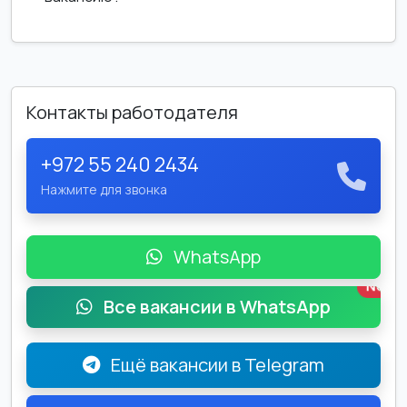
Контакты работодателя
+972 55 240 2434
Нажмите для звонка
WhatsApp
New
Все вакансии в WhatsApp
Ещё вакансии в Telegram