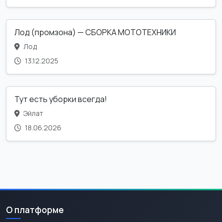
Лод (промзона) — СБОРКА МОТОТЕХНИКИ
Лод
13.12.2025
Тут есть уборки всегда!
Эйлат
18.06.2026
О платформе