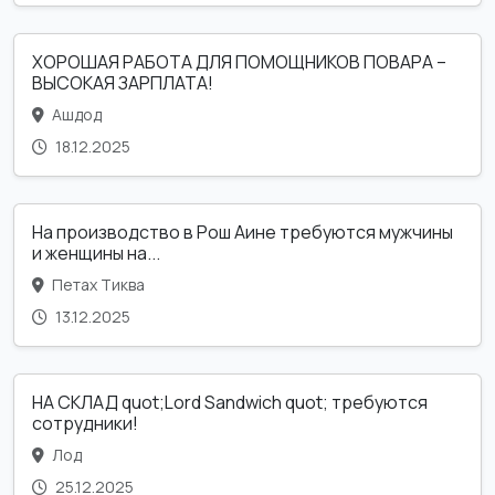
ХОРОШАЯ РАБОТА ДЛЯ ПОМОЩНИКОВ ПОВАРА –
ВЫСОКАЯ ЗАРПЛАТА!
Ашдод
18.12.2025
На производство в Рош Аине требуются мужчины
и женщины на...
Петах Тиква
13.12.2025
НА СКЛАД quot;Lord Sandwich quot; требуются
сотрудники!
Лод
25.12.2025