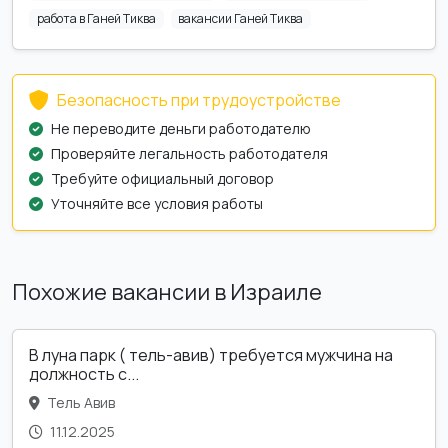
работа в Ганей Тиква
вакансии Ганей Тиква
Безопасность при трудоустройстве
Не переводите деньги работодателю
Проверяйте легальность работодателя
Требуйте официальный договор
Уточняйте все условия работы
Похожие вакансии в Израиле
В луна парк ( тель-авив) требуется мужчина на
должность с...
Тель Авив
11.12.2025