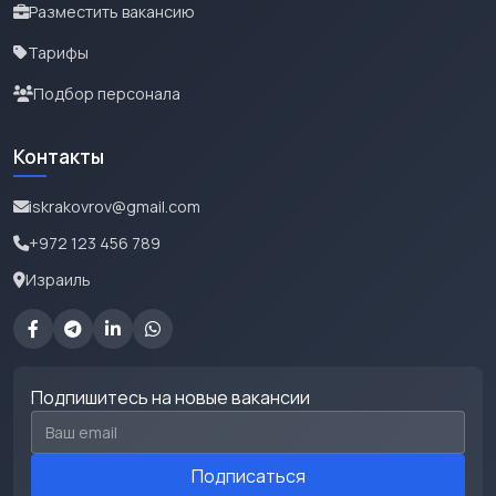
Разместить вакансию
Тарифы
Подбор персонала
Контакты
iskrakovrov@gmail.com
+972 123 456 789
Израиль
Подпишитесь на новые вакансии
Email для подписки
Подписаться