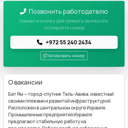
Позвонить работодателю
Нажмите кнопку для прямого звонка или
скопируйте номер
+972 55 240 2434
Копировать номер
О вакансии
Бат Ям — город-спутник Тель-Авива, известный
своими пляжами и развитой инфраструктурой.
Расположен в центральном округе Израиля.
Промышленные предприятия Израиля
предлагают стабильную работу на