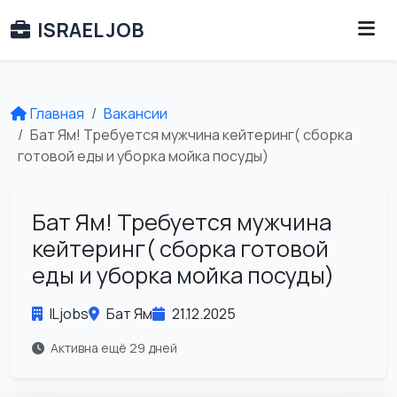
ISRAEL JOB
Главная
Вакансии
Бат Ям! Требуется мужчина кейтеринг( сборка
готовой еды и уборка мойка посуды)
Бат Ям! Требуется мужчина
кейтеринг( сборка готовой
еды и уборка мойка посуды)
ILjobs
Бат Ям
21.12.2025
Активна ещё 29 дней