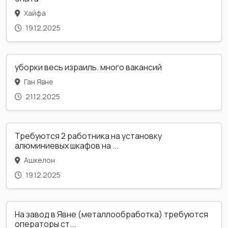
Хайфа
19.12.2025
уборки весь израиль. много вакансий
Ган Явне
21.12.2025
Требуются 2 работника на установку
алюминиевых шкафов на ...
Ашкелон
19.12.2025
На завод в Явне (металлообработка) требуются
операторы ст...