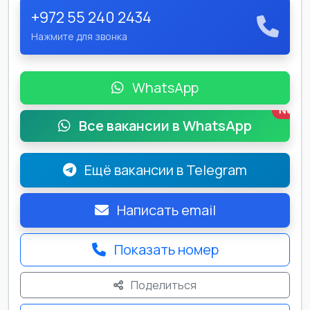
+972 55 240 2434
Нажмите для звонка
WhatsApp
New
Все вакансии в WhatsApp
Ещё вакансии в Telegram
Написать email
Показать номер
Поделиться