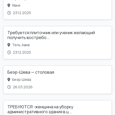
Явне
23.12.2025
Требуется плиточник или ученик желающий
получить востребо...
Тель Авив
23.12.2025
Беэр-Шева — столовая
Беэр Шева
26.03.2026
ТРЕБУЮТСЯ -женщина на уборку
административного здания в ц...