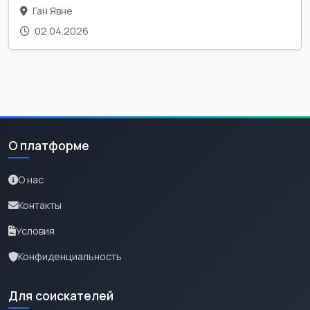
Ган Явне
02.04.2026
О платформе
О нас
Контакты
Условия
Конфиденциальность
Для соискателей