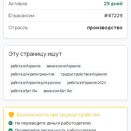
Активна:
29 дней
ID вакансии:
#87229
Отрасль:
производство
Эту страницу ищут
работа в Израиле
вакансии в Израиле
работа для репатриантов
трудоустройство в Израиле
работа в Израиле для русских
работа в Израиле 2024
работа в Бат Ям
вакансии Бат Ям
Безопасность при трудоустройстве
Не переводите деньги работодателю
Проверяйте легальность работодателя