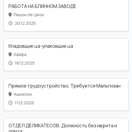
РАБОТА НА БЛИННОМ ЗАВОДЕ
Ришон ле Цион
20.12.2025
Кладовщик ца-упаковщик ца
Хайфа
18.12.2025
Прямое трудоустройство, Требуется Мальгизан
Ашкелон
11.12.2025
ОТДЕЛ ДЕЛИКАТЕСОВ. Должность без иврита и
опыта