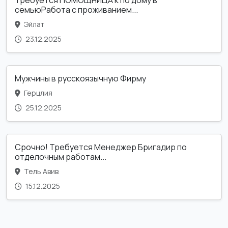
семьюРабота с проживанием...
Эйлат
23.12.2025
Мужчины в русскоязычную Фирму
Герцлия
25.12.2025
Срочно! Требуется Менеджер Бригадир по
отделочным работам...
Тель Авив
15.12.2025