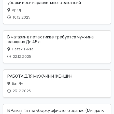
уборки весь израиль. много вакансий
Арад
10.12.2025
В магазин в петах тикве требуетса мужчина
женщина До 45 л...
Петах Тиква
22.12.2025
РАБОТА ДЛЯ МУЖЧИН И ЖЕНЩИН
Бат Ям
23.12.2025
В Рамат Ган на уборку офисного здания (Мигдаль