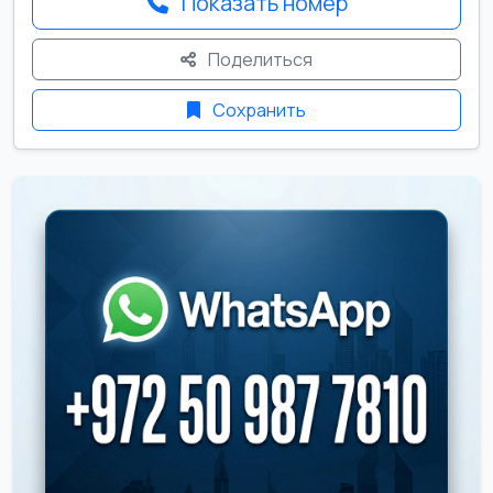
Показать номер
Поделиться
Сохранить