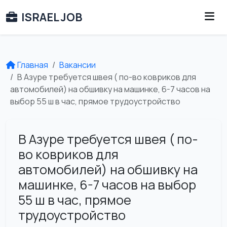
ISRAEL JOB
Главная
Вакансии
В Азуре требуется швея ( по-во ковриков для
автомобилей) на обшивку на машинке, 6-7 часов на
выбор 55 ш в час, прямое трудоустройство
В Азуре требуется швея ( по-
во ковриков для
автомобилей) на обшивку на
машинке, 6-7 часов на выбор
55 ш в час, прямое
трудоустройство