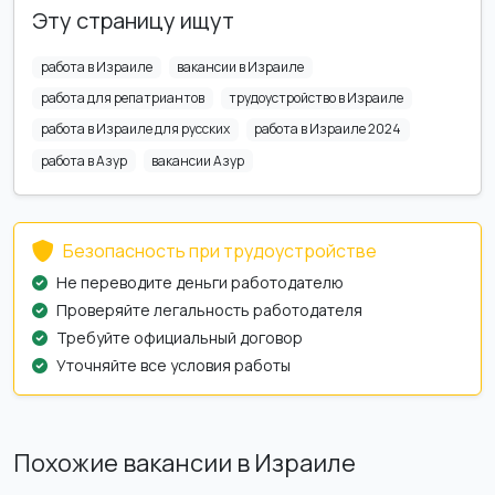
Эту страницу ищут
работа в Израиле
вакансии в Израиле
работа для репатриантов
трудоустройство в Израиле
работа в Израиле для русских
работа в Израиле 2024
работа в Азур
вакансии Азур
Безопасность при трудоустройстве
Не переводите деньги работодателю
Проверяйте легальность работодателя
Требуйте официальный договор
Уточняйте все условия работы
Похожие вакансии в Израиле