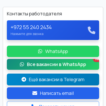
Контакты работодателя
+972 55 240 2434
Нажмите для звонка
WhatsApp
New
Все вакансии в WhatsApp
Ещё вакансии в Telegram
Написать email