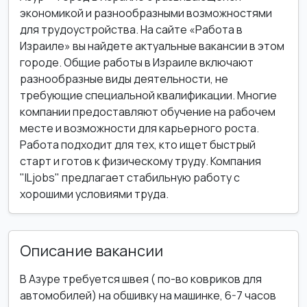
экономикой и разнообразными возможностями
для трудоустройства. На сайте «Работа в
Израиле» вы найдете актуальные вакансии в этом
городе. Общие работы в Израиле включают
разнообразные виды деятельности, не
требующие специальной квалификации. Многие
компании предоставляют обучение на рабочем
месте и возможности для карьерного роста.
Работа подходит для тех, кто ищет быстрый
старт и готов к физическому труду. Компания
"ILjobs" предлагает стабильную работу с
хорошими условиями труда.
Описание вакансии
В Азуре требуется швея ( по-во ковриков для
автомобилей) на обшивку на машинке, 6-7 часов