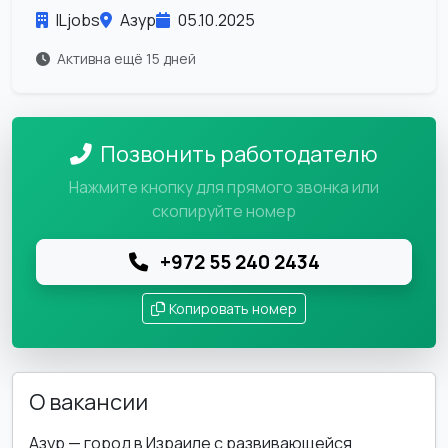
ILjobs
Азур
05.10.2025
Активна ещё 15 дней
Позвонить работодателю
Нажмите кнопку для прямого звонка или
скопируйте номер
+972 55 240 2434
Копировать номер
О вакансии
Азур — город в Израиле с развивающейся