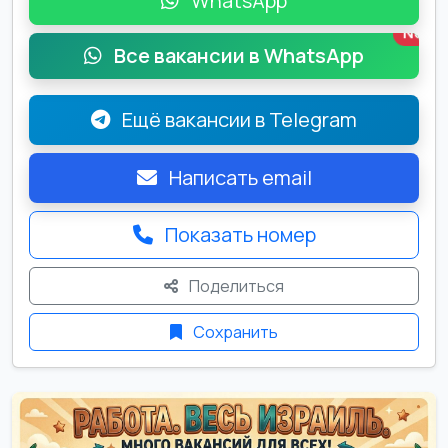
WhatsApp
New
Все вакансии в WhatsApp
Ещё вакансии в Telegram
Написать email
Показать номер
Поделиться
Сохранить