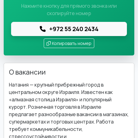
Нажмите кнопку для прямого звонка или
скопируйте номер
+972 55 240 2434
Копировать номер
О вакансии
Натания — крупный прибрежный город в
центральном округе Израиля. Известен как
«алмазная столица Израиля» и популярный
курорт. Розничная торговля в Израиле
предлагает разнообразные вакансии в магазинах,
супермаркетах и торговых центрах. Работа
требует коммуникабельности,
стрессоустойчивости и