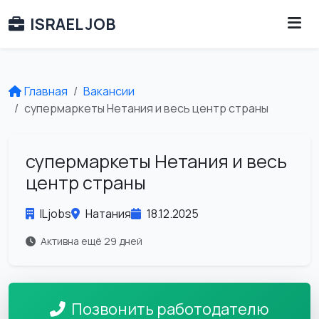
ISRAEL JOB
Главная
Вакансии
супермаркеты Нетания и весь центр страны
супермаркеты Нетания и весь
центр страны
ILjobs
Натания
18.12.2025
Активна ещё 29 дней
Позвонить работодателю