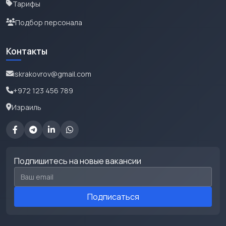
Тарифы
Подбор персонала
Контакты
iskrakovrov@gmail.com
+972 123 456 789
Израиль
Подпишитесь на новые вакансии
Email для подписки
Подписаться