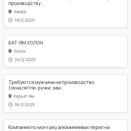
производству...
Хайфа
19.12.2025
БАТ-ЯМ ХОЛОН
Холон
24.12.2025
Требуются мужчины на производство
(окна,петли, ручки, зам...
Кирьят Ям
16.12.2025
Компания по монтажу алюминиевых перил на