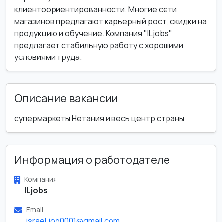
клиентоориентированности. Многие сети
магазинов предлагают карьерный рост, скидки на
продукцию и обучение. Компания "ILjobs"
предлагает стабильную работу с хорошими
условиями труда.
Описание вакансии
супермаркеты Нетания и весь центр страны
Информация о работодателе
Компания
ILjobs
Email
israel.job0001@gmail.com