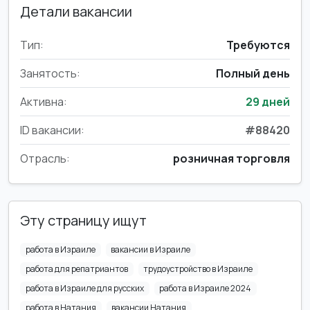
Детали вакансии
Тип:
Требуются
Занятость:
Полный день
Активна:
29 дней
ID вакансии:
#88420
Отрасль:
розничная торговля
Эту страницу ищут
работа в Израиле
вакансии в Израиле
работа для репатриантов
трудоустройство в Израиле
работа в Израиле для русских
работа в Израиле 2024
работа в Натания
вакансии Натания