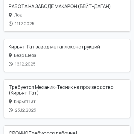
РАБОТА НА ЗАВОДЕ МАКАРОН (БЕЙТ-ДАГАН)
Лод
11.12.2025
Кирьят-Гат завод металлоконструкций
Беэр Шева
16.12.2025
Требуется Механик-Техник на производство
(Кирьят-Гат)
Кирьят Гат
23.12.2025
СРОЧНОТребуются рабочие!