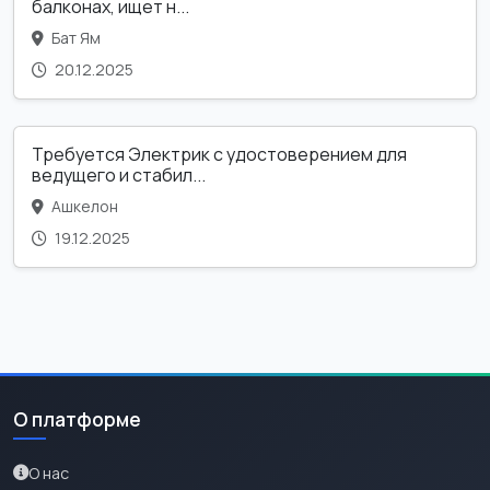
балконах, ищет н...
Бат Ям
20.12.2025
Требуется Электрик с удостоверением для
ведущего и стабил...
Ашкелон
19.12.2025
О платформе
О нас