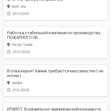
Бейт Эль
23.11.2025
Работа в стабильной компании по производству
ПОЖАРНОГО ОБ...
Петах Тиква
23.12.2025
В спа в кирьят Хаиме требуются массажистки ( не
интим ) ,...
Хайфа
21.12.2025
КРАЙОТ. В израильско-американский концерн по