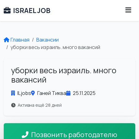
ISRAEL JOB
Главная
Вакансии
уборки весь израиль. много вакансий
уборки весь израиль. много
вакансий
ILjobs
Ганей Тиква
25.11.2025
Активна ещё 28 дней
Позвонить работодателю