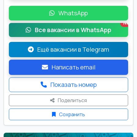
WhatsApp
New
Все вакансии в WhatsApp
Ещё вакансии в Telegram
Написать email
Показать номер
Поделиться
Сохранить