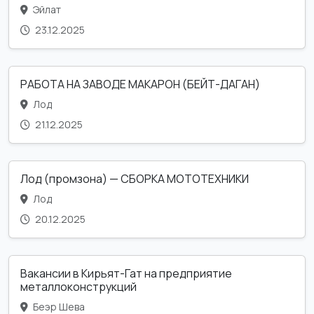
Эйлат
23.12.2025
РАБОТА НА ЗАВОДЕ МАКАРОН (БЕЙТ-ДАГАН)
Лод
21.12.2025
Лод (промзона) — СБОРКА МОТОТЕХНИКИ
Лод
20.12.2025
Вакансии в Кирьят-Гат на предприятие
металлоконструкций
Беэр Шева