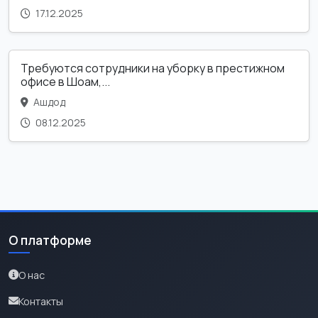
17.12.2025
Требуются сотрудники на уборку в престижном
офисе в Шоам,...
Ашдод
08.12.2025
О платформе
О нас
Контакты