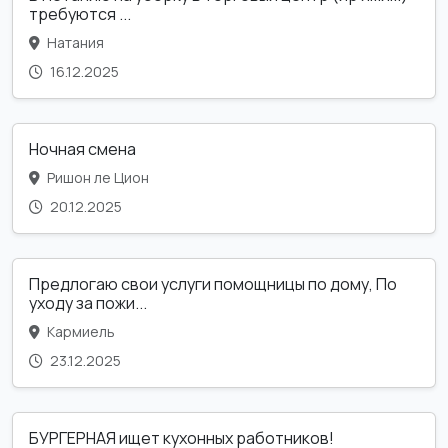
требуются ...
Натания
16.12.2025
Ночная смена
Ришон ле Цион
20.12.2025
Предлогаю свои услуги помощницы по дому, По
уходу за пожи...
Кармиель
23.12.2025
БУРГЕРНАЯ ищет кухонных работников!