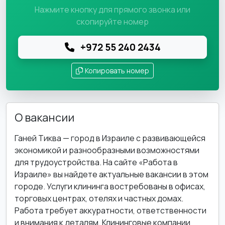
Нажмите кнопку для прямого звонка или
скопируйте номер
+972 55 240 2434
Копировать номер
О вакансии
Ганей Тиква — город в Израиле с развивающейся
экономикой и разнообразными возможностями
для трудоустройства. На сайте «Работа в
Израиле» вы найдете актуальные вакансии в этом
городе. Услуги клининга востребованы в офисах,
торговых центрах, отелях и частных домах.
Работа требует аккуратности, ответственности
и внимания к деталям. Клининговые компании