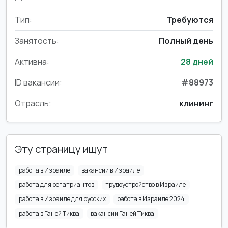
Тип:
Требуются
Занятость:
Полный день
Активна:
28 дней
ID вакансии:
#88973
Отрасль:
клининг
Эту страницу ищут
работа в Израиле
вакансии в Израиле
работа для репатриантов
трудоустройство в Израиле
работа в Израиле для русских
работа в Израиле 2024
работа в Ганей Тиква
вакансии Ганей Тиква