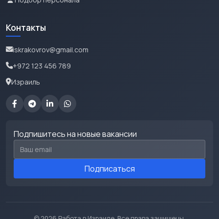
Контакты
iskrakovrov@gmail.com
+972 123 456 789
Израиль
Подпишитесь на новые вакансии
Email для подписки
Подписаться
© 2026 Работа в Израиле. Все права защищены.