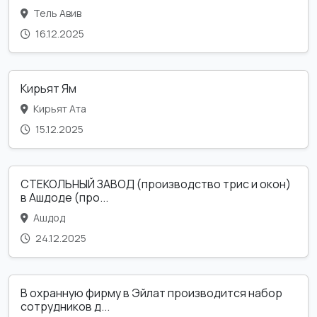
Тель Авив
16.12.2025
Кирьят Ям
Кирьят Ата
15.12.2025
СТЕКОЛЬНЫЙ ЗАВОД (производство трис и окон)
в Ашдоде (про...
Ашдод
24.12.2025
В охранную фирму в Эйлат производится набор
сотрудников д...