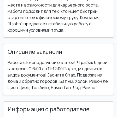
месте и возможности для карьерного роста.
Работа подходит для тех, кто ищет быстрый
старт и готов к физическому труду. Компания
"ILjobs" предлагает стабильную работу с
хорошими условиями труда.
Описание вакансии
Работа с Еженедельной оплатой!!! График 6 дней
в неделю, С 6:00 до 11-12:00 Подходит для всех
видов документов! Звоните Стас, Подвозка из
дома и обратно городов: Бат Ям, Холон, Ришон ле
Цион Цион, Тел Авив, Рамат Ган, Лод, Рамле
Информация о работодателе