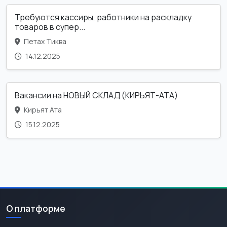
Требуются кассиры, работники на раскладку
товаров в супер...
Петах Тиква
14.12.2025
Вакансии на НОВЫЙ СКЛАД (КИРЬЯТ-АТА)
Кирьят Ата
15.12.2025
О платформе