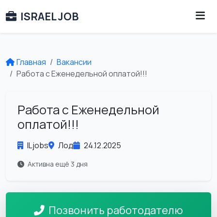
ISRAEL JOB
Главная
Вакансии
Работа с Еженедельной оплатой!!!
Работа с Еженедельной
оплатой!!!
ILjobs
Лод
24.12.2025
Активна ещё 3 дня
Позвонить работодателю