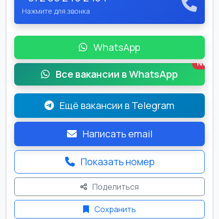
Нажмите для звонка
WhatsApp
New
Все вакансии в WhatsApp
Ещё вакансии в Telegram
Написать email
Показать номер
Поделиться
Сохранить