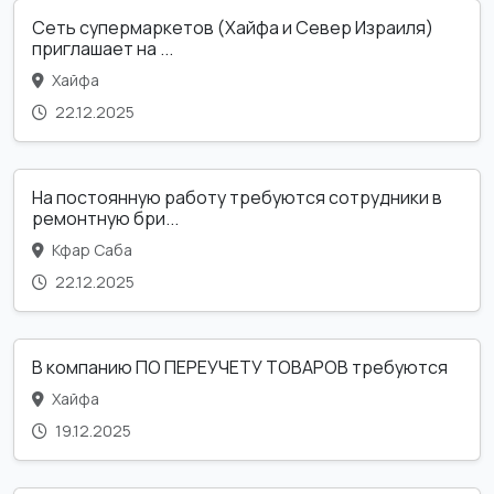
Сеть супермаркетов (Хайфа и Север Израиля)
приглашает на ...
Хайфа
22.12.2025
На постоянную работу требуются сотрудники в
ремонтную бри...
Кфар Саба
22.12.2025
В компанию ПО ПЕРЕУЧЕТУ ТОВАРОВ требуются
Хайфа
19.12.2025