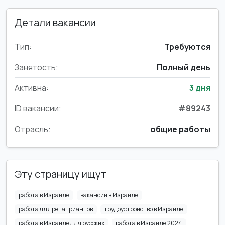
Детали вакансии
Тип:
Требуются
Занятость:
Полный день
Активна:
3 дня
ID вакансии:
#89243
Отрасль:
общие работы
Эту страницу ищут
работа в Израиле
вакансии в Израиле
работа для репатриантов
трудоустройство в Израиле
работа в Израиле для русских
работа в Израиле 2024