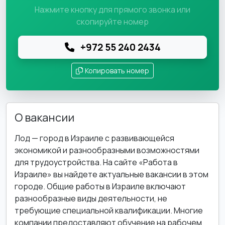
Нажмите кнопку для прямого звонка или
скопируйте номер
+972 55 240 2434
Копировать номер
О вакансии
Лод — город в Израиле с развивающейся
экономикой и разнообразными возможностями
для трудоустройства. На сайте «Работа в
Израиле» вы найдете актуальные вакансии в этом
городе. Общие работы в Израиле включают
разнообразные виды деятельности, не
требующие специальной квалификации. Многие
компании предоставляют обучение на рабочем