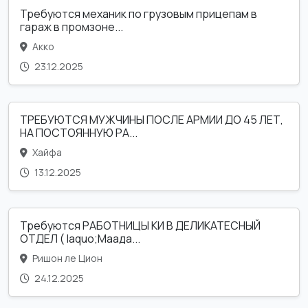
Требуются механик по грузовым прицепам в
гараж в промзоне...
Акко
23.12.2025
ТРЕБУЮТСЯ МУЖЧИНЫ ПОСЛЕ АРМИИ ДО 45 ЛЕТ,
НА ПОСТОЯННУЮ РА...
Хайфа
13.12.2025
Требуются РАБОТНИЦЫ КИ В ДЕЛИКАТЕСНЫЙ
ОТДЕЛ ( laquo;Маада...
Ришон ле Цион
24.12.2025