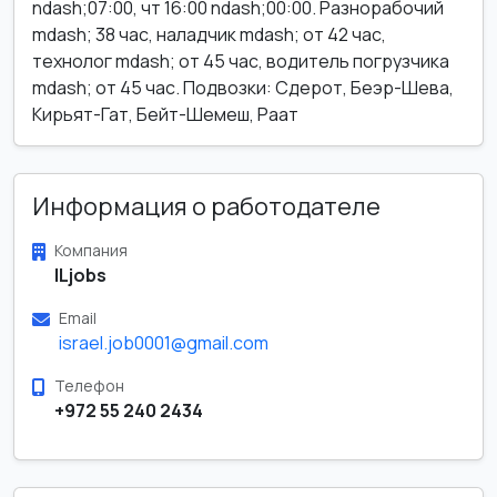
ndash;07:00, чт 16:00 ndash;00:00. Разнорабочий
mdash; 38 час, наладчик mdash; от 42 час,
технолог mdash; от 45 час, водитель погрузчика
mdash; от 45 час. Подвозки: Сдерот, Беэр-Шева,
Кирьят-Гат, Бейт-Шемеш, Раат
Информация о работодателе
Компания
ILjobs
Email
israel.job0001@gmail.com
Телефон
+972 55 240 2434