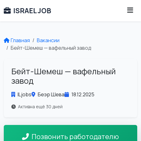
ISRAEL JOB
Главная
Вакансии
Бейт-Шемеш — вафельный завод
Бейт-Шемеш — вафельный
завод
ILjobs
Беэр Шева
18.12.2025
Активна ещё 30 дней
Позвонить работодателю