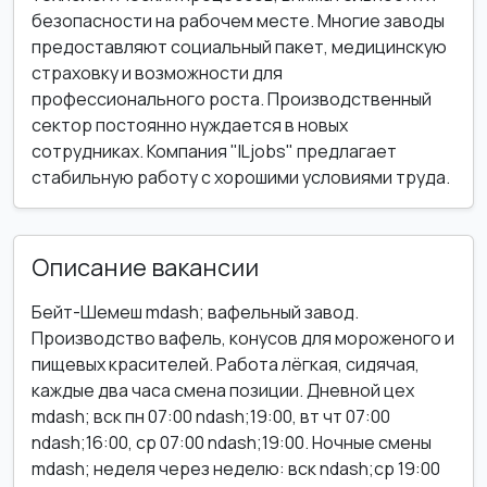
безопасности на рабочем месте. Многие заводы
предоставляют социальный пакет, медицинскую
страховку и возможности для
профессионального роста. Производственный
сектор постоянно нуждается в новых
сотрудниках. Компания "ILjobs" предлагает
стабильную работу с хорошими условиями труда.
Описание вакансии
Бейт-Шемеш mdash; вафельный завод.
Производство вафель, конусов для мороженого и
пищевых красителей. Работа лёгкая, сидячая,
каждые два часа смена позиции. Дневной цех
mdash; вск пн 07:00 ndash;19:00, вт чт 07:00
ndash;16:00, ср 07:00 ndash;19:00. Ночные смены
mdash; неделя через неделю: вск ndash;ср 19:00