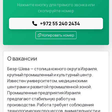
Нажмите кнопку для прямого звонка или
скопируйте номер
+972 55 240 2434
Копировать номер
О вакансии
Беэр-Шева — столица южного округа Израиля,
крупный промышленный и культурный центр.
Известен университетом, медицинскими
центрами и развитой промышленной зоной.
Промышленные предприятия Израиля
предлагают стабильную работу на
производстве. Работа требует соблюдения
технологических процессов, внимательности и