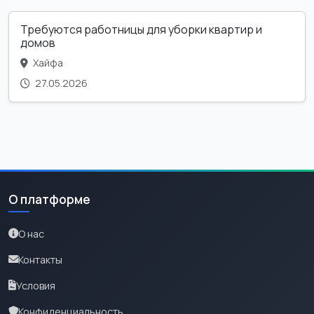
Требуются работницы для уборки квартир и
домов
Хайфа
27.05.2026
О платформе
О нас
Контакты
Условия
Конфиденциальность