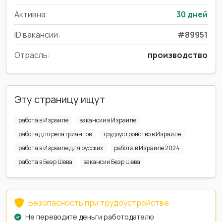
Активна:
30 дней
ID вакансии:
#89951
Отрасль:
производство
Эту страницу ищут
работа в Израиле
вакансии в Израиле
работа для репатриантов
трудоустройство в Израиле
работа в Израиле для русских
работа в Израиле 2024
работа в Беэр Шева
вакансии Беэр Шева
Безопасность при трудоустройстве
Не переводите деньги работодателю