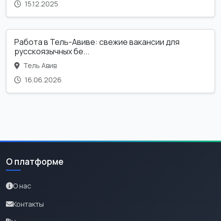
15.12.2025
Работа в Тель-Авиве: свежие вакансии для
русскоязычных бе...
Тель Авив
16.06.2026
О платформе
О нас
Контакты