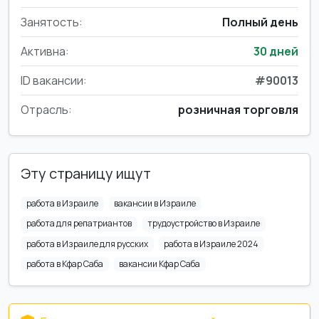
Занятость:
Полный день
Активна:
30 дней
ID вакансии:
#90013
Отрасль:
розничная торговля
Эту страницу ищут
работа в Израиле
вакансии в Израиле
работа для репатриантов
трудоустройство в Израиле
работа в Израиле для русских
работа в Израиле 2024
работа в Кфар Саба
вакансии Кфар Саба