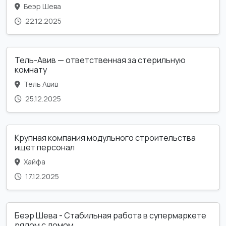
Беэр Шева
22.12.2025
Тель-Авив — ответственная за стерильную
комнату
Тель Авив
25.12.2025
Крупная компания модульного строительства
ищет персонал
Хайфа
17.12.2025
Беэр Шева - Стабильная работа в супермаркете
рядом с домом