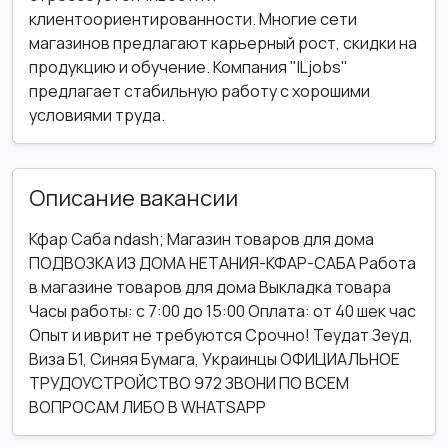
клиентоориентированности. Многие сети
магазинов предлагают карьерный рост, скидки на
продукцию и обучение. Компания "ILjobs"
предлагает стабильную работу с хорошими
условиями труда.
Описание вакансии
Кфар Саба ndash; Магазин товаров для дома
ПОДВОЗКА ИЗ ДОМА НЕТАНИЯ-КФАР-САБА Работа
в магазине товаров для дома Выкладка товара
Часы работы: с 7:00 до 15:00 Оплата: от 40 шек час
Опыт и иврит не требуются Срочно! Теудат Зеуд,
Виза Б1, Синяя Бумага, Украинцы ОФИЦИАЛЬНОЕ
ТРУДОУСТРОЙСТВО 972 ЗВОНИ ПО ВСЕМ
ВОПРОСАМ ЛИБО В WHATSAPP