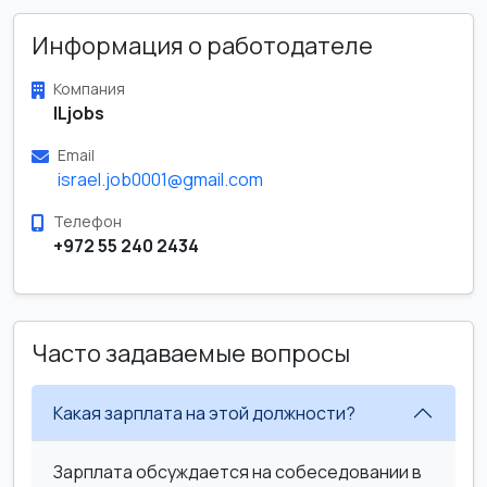
Информация о работодателе
Компания
ILjobs
Email
israel.job0001@gmail.com
Телефон
+972 55 240 2434
Часто задаваемые вопросы
Какая зарплата на этой должности?
Зарплата обсуждается на собеседовании в