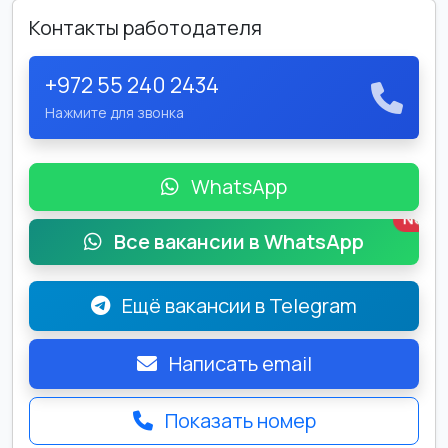
Контакты работодателя
+972 55 240 2434
Нажмите для звонка
WhatsApp
New
Все вакансии в WhatsApp
Ещё вакансии в Telegram
Написать email
Показать номер