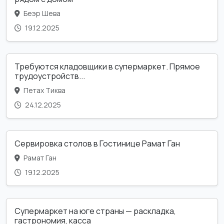
Беэр Шева
19.12.2025
Требуются кладовщики в супермаркет. Прямое
трудоустройств...
Петах Тиква
24.12.2025
Сервировка столов в Гостинице Рамат Ган
Рамат Ган
19.12.2025
Супермаркет на юге страны — раскладка,
гастрономия, касса