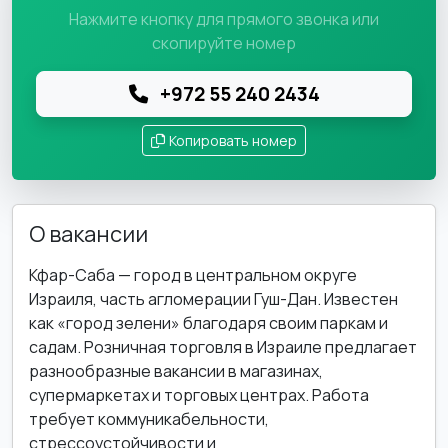
Нажмите кнопку для прямого звонка или
скопируйте номер
+972 55 240 2434
Копировать номер
О вакансии
Кфар-Саба — город в центральном округе
Израиля, часть агломерации Гуш-Дан. Известен
как «город зелени» благодаря своим паркам и
садам. Розничная торговля в Израиле предлагает
разнообразные вакансии в магазинах,
супермаркетах и торговых центрах. Работа
требует коммуникабельности,
стрессоустойчивости и