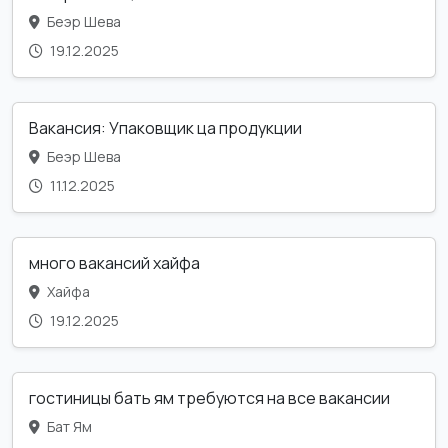
Беэр Шева
19.12.2025
Вакансия: Упаковщик ца продукции
Беэр Шева
11.12.2025
много вакансий хайфа
Хайфа
19.12.2025
гостиницы бать ям требуются на все вакансии
Бат Ям