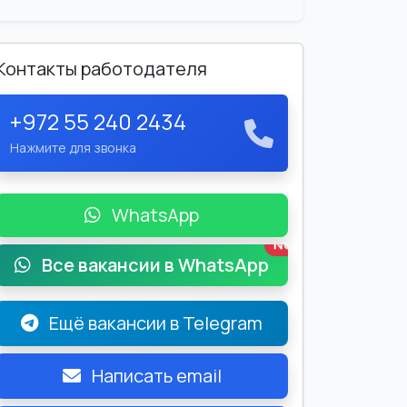
Контакты работодателя
+972 55 240 2434
Нажмите для звонка
WhatsApp
New
Все вакансии в WhatsApp
Ещё вакансии в Telegram
Написать email