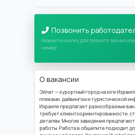
Позвонить работодате
Нажмите кнопку для прямого звонка ил
номер
О вакансии
Эйлат — курортный город на юге Израил
пляжами, дайвингом и туристической и
Израиле предлагает разнообразные вака
требует клиентоориентированности, ст
деталям. Многие заведения предлагают 
работы. Работа в общепите подходит дл