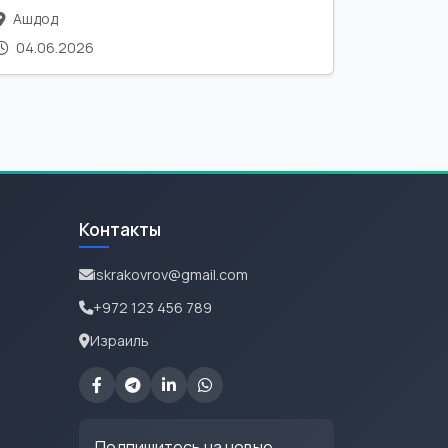
Ашдод
04.06.2026
Контакты
iskrakovrov@gmail.com
+972 123 456 789
Израиль
Подпишитесь на новые