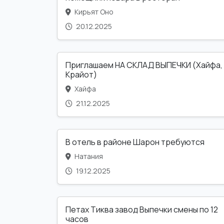
Кирьят Оно
20.12.2025
Приглашаем НА СКЛАД ВЫПЕЧКИ (Хайфа,
Крайот)
Хайфа
21.12.2025
В отель в районе Шарон требуются
Натания
19.12.2025
Петах Тиква завод Выпечки смены по 12
часов