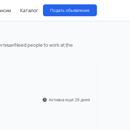
ансии
Каталог
Подать объявление
пиши!Need people to work at the
Активна ещё 28 дней