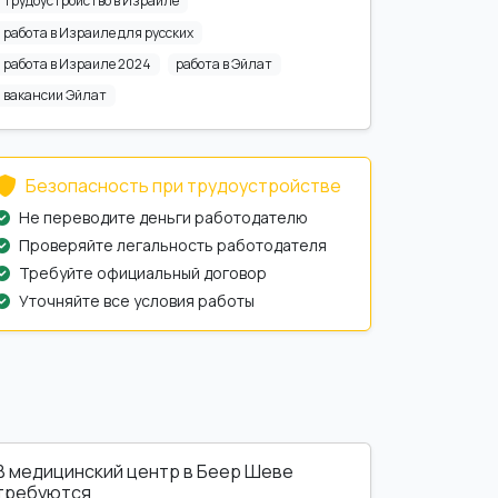
трудоустройство в Израиле
работа в Израиле для русских
работа в Израиле 2024
работа в Эйлат
вакансии Эйлат
Безопасность при трудоустройстве
Не переводите деньги работодателю
Проверяйте легальность работодателя
Требуйте официальный договор
Уточняйте все условия работы
В медицинский центр в Беер Шеве
требуются