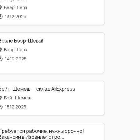
Беэр Шева
13.12.2025
Возле Бээр-Шевы!
Беэр Шева
14.12.2025
Бейт-Шемеш — склад AliExpress
Бейт Шемеш
15.12.2025
Требуется рабочие, нужны срочно!
Вакансии в Израиле: стро...