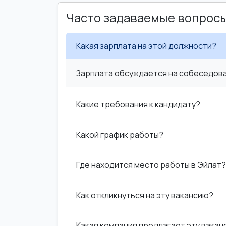
Часто задаваемые вопрос
Какая зарплата на этой должности?
Зарплата обсуждается на собеседован
Какие требования к кандидату?
Какой график работы?
Где находится место работы в Эйлат?
Как откликнуться на эту вакансию?
Какая компания предлагает эту вака