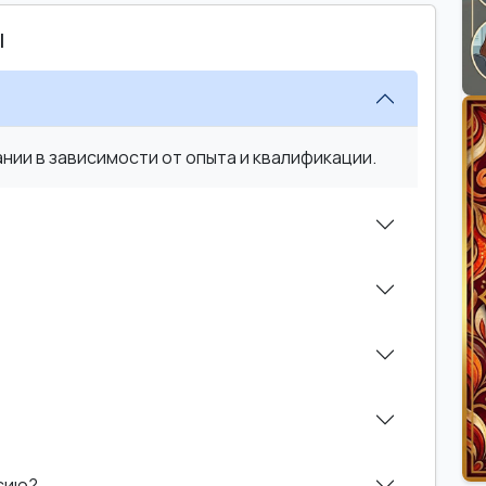
ы
ии в зависимости от опыта и квалификации.
нсию?