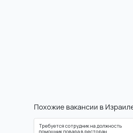
Похожие вакансии в Израил
Требуется сотрудник на должность
помощник повара в ресторан