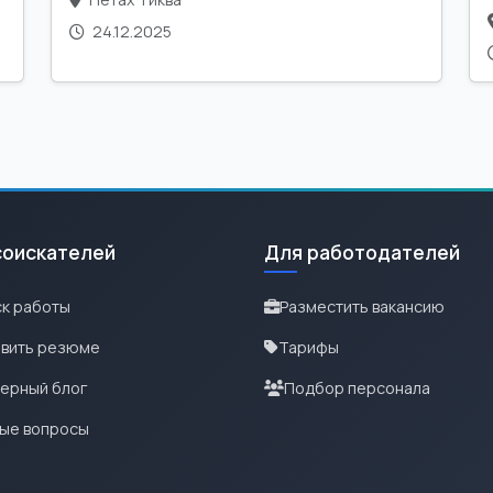
24.12.2025
соискателей
Для работодателей
к работы
Разместить вакансию
вить резюме
Тарифы
ерный блог
Подбор персонала
ые вопросы