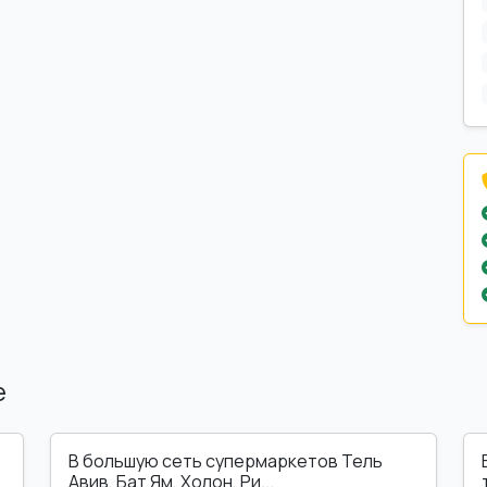
е
В большую сеть супермаркетов Тель
Авив, Бат Ям, Холон, Ри...