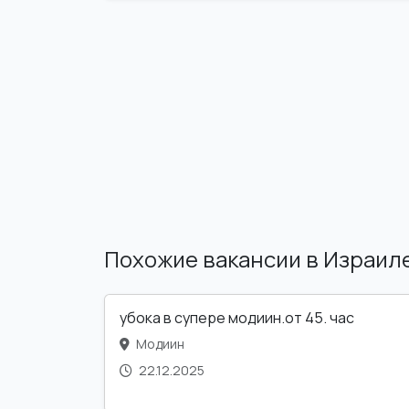
Похожие вакансии в Израил
убока в супере модиин.от 45. час
Модиин
22.12.2025