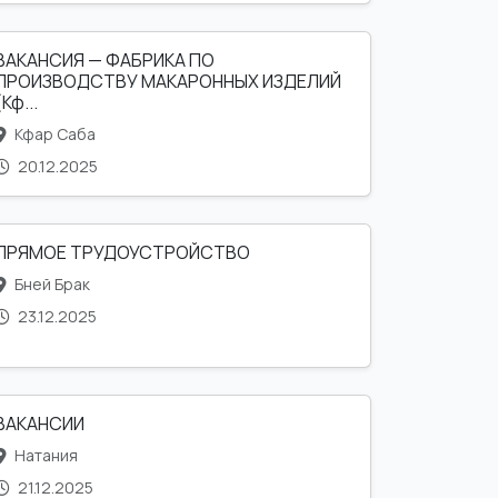
ВАКАНСИЯ — ФАБРИКА ПО
ПРОИЗВОДСТВУ МАКАРОННЫХ ИЗДЕЛИЙ
(Кф...
Кфар Саба
20.12.2025
ПРЯМОЕ ТРУДОУСТРОЙСТВО
Бней Брак
23.12.2025
ВАКАНСИИ
Натания
21.12.2025