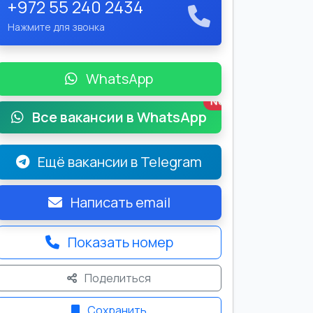
+972 55 240 2434
Нажмите для звонка
WhatsApp
New
Все вакансии в WhatsApp
Ещё вакансии в Telegram
Написать email
Показать номер
Поделиться
Сохранить