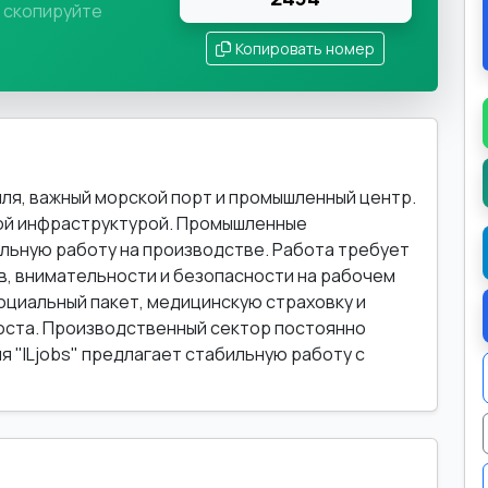
и скопируйте
Копировать номер
ля, важный морской порт и промышленный центр.
той инфраструктурой. Промышленные
льную работу на производстве. Работа требует
, внимательности и безопасности на рабочем
оциальный пакет, медицинскую страховку и
оста. Производственный сектор постоянно
я "ILjobs" предлагает стабильную работу с