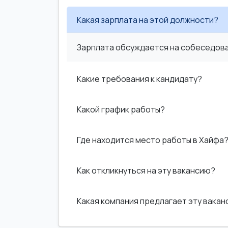
Какая зарплата на этой должности?
Зарплата обсуждается на собеседован
Какие требования к кандидату?
Какой график работы?
Где находится место работы в Хайфа
Как откликнуться на эту вакансию?
Какая компания предлагает эту вака