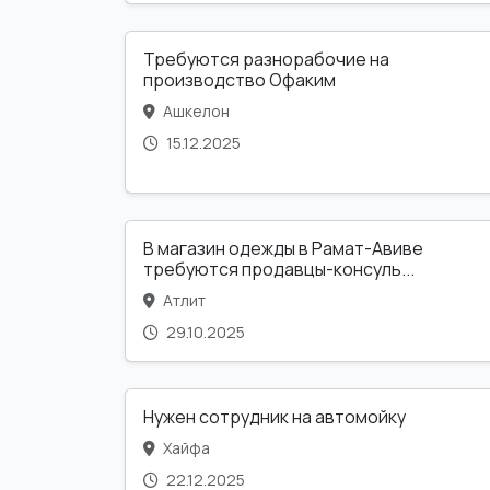
Требуются разнорабочие на
производство Офаким
Ашкелон
15.12.2025
В магазин одежды в Рамат-Авиве
требуются продавцы-консуль...
Атлит
29.10.2025
Нужен сотрудник на автомойку
Хайфа
22.12.2025