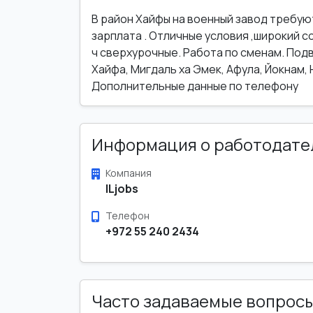
В район Хайфы на военный завод требую
зарплата . Отличные условия ,широкий со
ч сверхурочные. Работа по сменам. Подво
Хайфа, Мигдаль ха Эмек, Афула, Йокнам,
Дополнительные данные по телефону
Информация о работодате
Компания
ILjobs
Телефон
+972 55 240 2434
Часто задаваемые вопрос