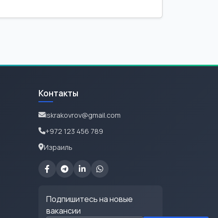
Контакты
iskrakovrov@gmail.com
+972 123 456 789
Израиль
Подпишитесь на новые
вакансии