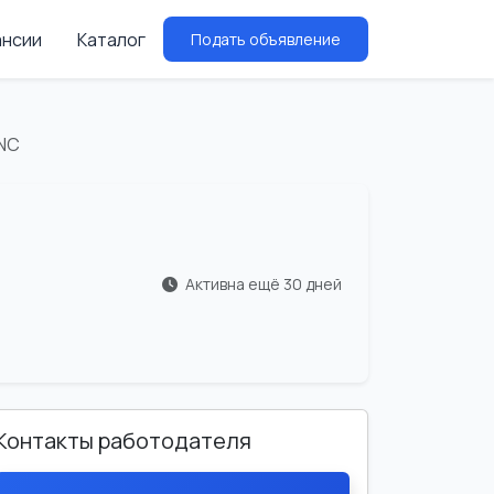
ансии
Каталог
Подать объявление
CNC
Активна ещё 30 дней
Контакты работодателя