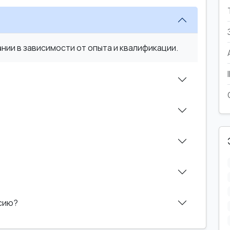
ии в зависимости от опыта и квалификации.
?
нсию?