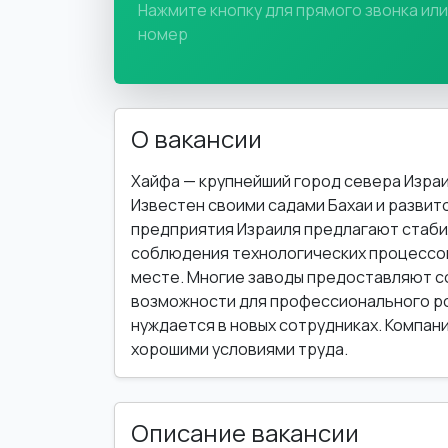
Нажмите кнопку для прямого звонка ил
номер
О вакансии
Хайфа — крупнейший город севера Израи
Известен своими садами Бахаи и разви
предприятия Израиля предлагают стаби
соблюдения технологических процессов
месте. Многие заводы предоставляют с
возможности для профессионального р
нуждается в новых сотрудниках. Компани
хорошими условиями труда.
Описание вакансии