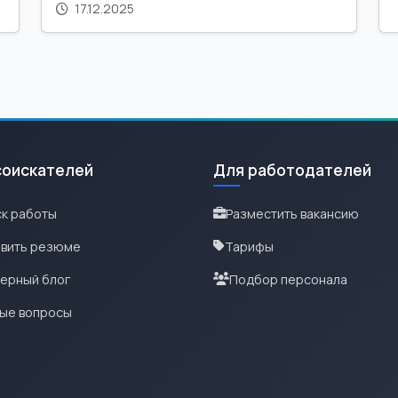
17.12.2025
соискателей
Для работодателей
к работы
Разместить вакансию
вить резюме
Тарифы
ерный блог
Подбор персонала
ые вопросы