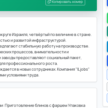
Копировать номер
круге Израиля, четвёртый по величине в стране.
стью и развитой инфраструктурой.
едлагают стабильную работу на производстве.
еских процессов, внимательности и
е заводы предоставляют социальный пакет,
для профессионального роста.
дается в новых сотрудниках. Компания "ILjobs"
ими условиями труда.
и: Приготовление блинов с фаршем Упаковка