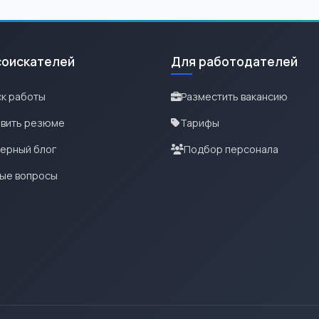
соискателей
Для работодателей
к работы
Разместить вакансию
вить резюме
Тарифы
ерный блог
Подбор персонала
ые вопросы