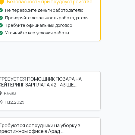
Безопасность при трудоустройстве
Не переводите деньги работодателю
Проверяйте легальность работодателя
Требуйте официальный договор
Уточняйте все условия работы
ТРЕБУЕТСЯ ПОМОЩНИК ПОВАРА НА
КЕЙТЕРИНГ ЗАРПЛАТА 42 –43 ШЕ...
Рамла
11.12.2025
Требуются сотрудники на уборку в
престижном офисе в Арад ...