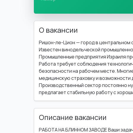
О вакансии
Ришон-ле-Цион — город в центральном о
Известен винодельческой промышленно
Промышленные предприятия Израиля пр
Работа требует соблюдения технологич
безопасности на рабочем месте. Многи
медицинскую страховку и возможности 
Производственный сектор постоянно нуж
предлагает стабильную работу с хорош
Описание вакансии
РАБОТА НА БЛИННОМ ЗАВОДЕ Ваши задач