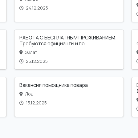
24.12.2025
РАБОТА С БЕСПЛАТНЫМ ПРОЖИВАНИЕМ.
Требуются официанты и по...
Эйлат
25.12.2025
Вакансия помощника повара
Лод
15.12.2025