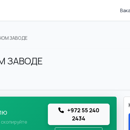
Вак
НОМ ЗАВОДЕ
М ЗАВОДЕ
+972 55 240
лю
2434
и скопируйте