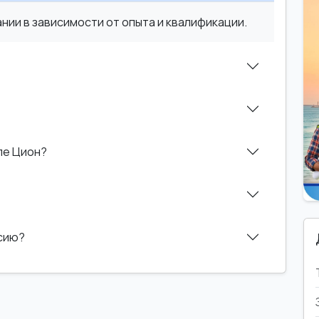
ии в зависимости от опыта и квалификации.
ле Цион?
нсию?