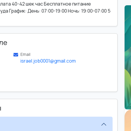
лата 40-42 шек час Бесплатное питание
а График: День: 07:00-19:00 Ночь: 19:00-07:00 5
ле
Email
israel.job0001@gmail.com
ы