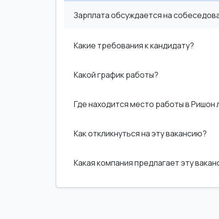
Зарплата обсуждается на собеседован
Какие требования к кандидату?
Какой график работы?
Где находится место работы в Ришон 
Как откликнуться на эту вакансию?
Какая компания предлагает эту вака