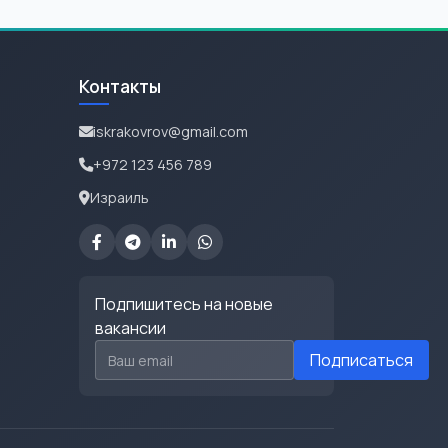
Контакты
iskrakovrov@gmail.com
+972 123 456 789
Израиль
Подпишитесь на новые
вакансии
Email для подписки
Подписаться