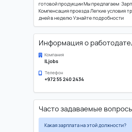
готовой продукции Мы предлагаем: Зарп
Компенсация проезда Легкие условия труд
дней в неделю Узнайте подробности
Информация о работодате
Компания
ILjobs
Телефон
+972 55 240 2434
Часто задаваемые вопрос
Какая зарплата на этой должности?