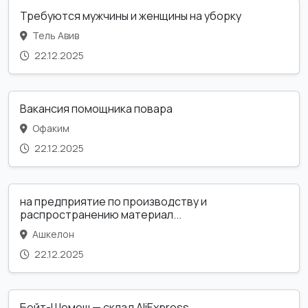
Требуются мужчины и женщины на уборку
Тель Авив
22.12.2025
Вакансия помощника повара
Офаким
22.12.2025
на предприятие по производству и
распространению материал...
Ашкелон
22.12.2025
Бейт-Шемеш — склад AliExpress