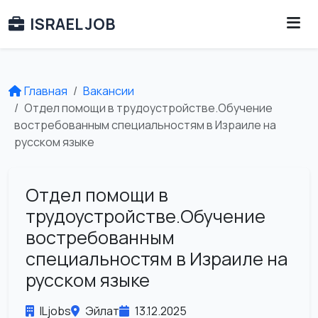
ISRAEL JOB
Главная
Вакансии
Отдел помощи в трудоустройстве.Обучение
востребованным специальностям в Израиле на
русском языке
Отдел помощи в
трудоустройстве.Обучение
востребованным
специальностям в Израиле на
русском языке
ILjobs
Эйлат
13.12.2025