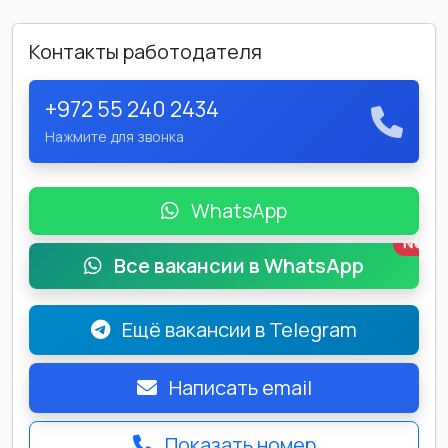
Контакты работодателя
+972 55 240 2434
Нажмите для звонка
WhatsApp
New
Все вакансии в WhatsApp
Ещё вакансии в Telegram
Написать email
Показать номер