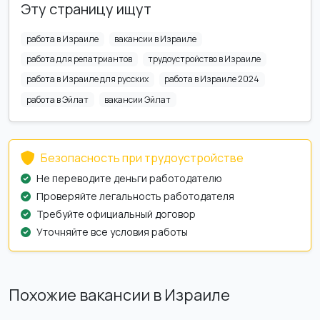
Эту страницу ищут
работа в Израиле
вакансии в Израиле
работа для репатриантов
трудоустройство в Израиле
работа в Израиле для русских
работа в Израиле 2024
работа в Эйлат
вакансии Эйлат
Безопасность при трудоустройстве
Не переводите деньги работодателю
Проверяйте легальность работодателя
Требуйте официальный договор
Уточняйте все условия работы
Похожие вакансии в Израиле