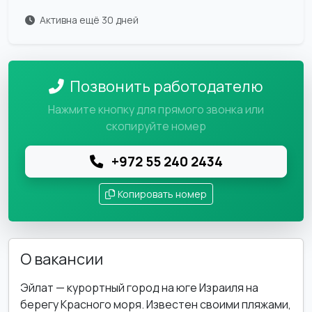
Активна ещё 30 дней
Позвонить работодателю
Нажмите кнопку для прямого звонка или
скопируйте номер
+972 55 240 2434
Копировать номер
О вакансии
Эйлат — курортный город на юге Израиля на
берегу Красного моря. Известен своими пляжами,