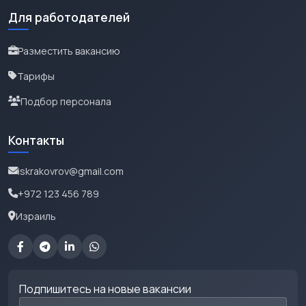
Для работодателей
Разместить вакансию
Тарифы
Подбор персонала
Контакты
iskrakovrov@gmail.com
+972 123 456 789
Израиль
Подпишитесь на новые вакансии
Email для подписки