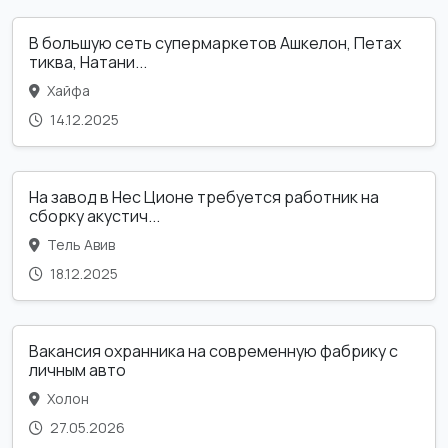
В большую сеть супермаркетов Ашкелон, Петах
тиква, Натани...
Хайфа
14.12.2025
На завод в Нес Ционе требуется работник на
сборку акустич...
Тель Авив
18.12.2025
Вакансия охранника на современную фабрику с
личным авто
Холон
27.05.2026