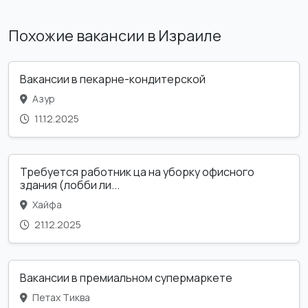
Похожие вакансии в Израиле
Вакансии в пекарне-кондитерской
Азур
11.12.2025
Требуется работник ца на уборку офисного
здания (лобби ли...
Хайфа
21.12.2025
Вакансии в премиальном супермаркете
Петах Тиква