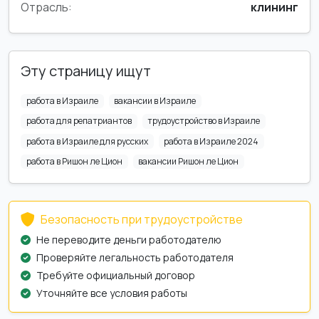
Отрасль:
клининг
Эту страницу ищут
работа в Израиле
вакансии в Израиле
работа для репатриантов
трудоустройство в Израиле
работа в Израиле для русских
работа в Израиле 2024
работа в Ришон ле Цион
вакансии Ришон ле Цион
Безопасность при трудоустройстве
Не переводите деньги работодателю
Проверяйте легальность работодателя
Требуйте официальный договор
Уточняйте все условия работы