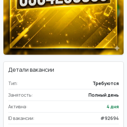
Детали вакансии
Тип:
Требуются
Занятость:
Полный день
Активна:
4 дня
ID вакансии:
#92694