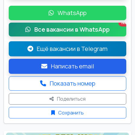
WhatsApp
New
Все вакансии в WhatsApp
Ещё вакансии в Telegram
Написать email
Показать номер
Поделиться
Сохранить