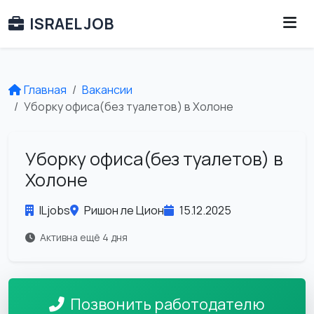
ISRAEL JOB
Главная
Вакансии
Уборку офиса(без туалетов) в Холоне
Уборку офиса(без туалетов) в
Холоне
ILjobs
Ришон ле Цион
15.12.2025
Активна ещё 4 дня
Позвонить работодателю