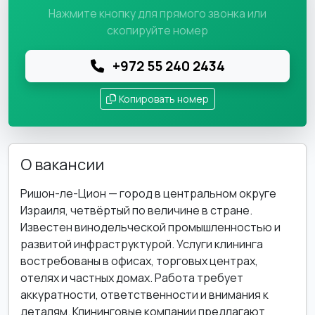
Нажмите кнопку для прямого звонка или
скопируйте номер
+972 55 240 2434
Копировать номер
О вакансии
Ришон-ле-Цион — город в центральном округе
Израиля, четвёртый по величине в стране.
Известен винодельческой промышленностью и
развитой инфраструктурой. Услуги клининга
востребованы в офисах, торговых центрах,
отелях и частных домах. Работа требует
аккуратности, ответственности и внимания к
деталям. Клининговые компании предлагают