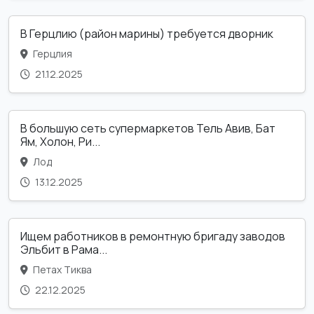
В Герцлию (район марины) требуется дворник
Герцлия
21.12.2025
В большую сеть супермаркетов Тель Авив, Бат
Ям, Холон, Ри...
Лод
13.12.2025
Ищем работников в ремонтную бригаду заводов
Эльбит в Рама...
Петах Тиква
22.12.2025