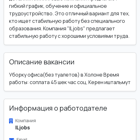
гибкий график, обучение и официальное
трудоустройство. Это отличный вариант для тех,
кто ищет стабильную работу без специального
образования. Компания "ILjobs" предлагает
стабильную работу с хорошими условиями труда.
Описание вакансии
Уборку офиса(без туалетов) в Холоне Время
работы: соплата 45 шек час соц, Керен иштальмут
Информация о работодателе
Компания
ILjobs
Email