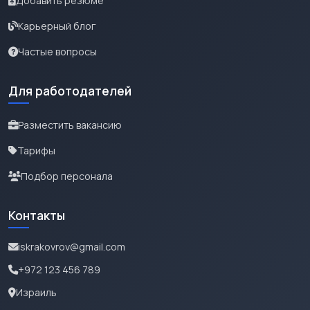
Добавить резюме
Карьерный блог
Частые вопросы
Для работодателей
Разместить вакансию
Тарифы
Подбор персонала
Контакты
iskrakovrov@gmail.com
+972 123 456 789
Израиль