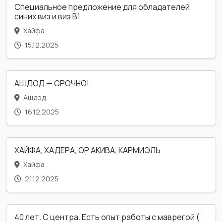
Специальное предложение для обладателей
синих виз и виз B1
Хайфа
15.12.2025
АШДОД — СРОЧНО!
Ашдод
16.12.2025
ХАЙФА, ХАДЕРА, ОР АКИВА, КАРМИЭЛЬ
Хайфа
21.12.2025
40 лет. С центра. Есть опыт работы с маврегой (