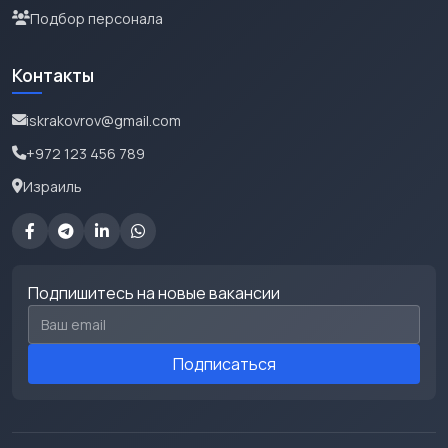
Подбор персонала
Контакты
iskrakovrov@gmail.com
+972 123 456 789
Израиль
Подпишитесь на новые вакансии
Email для подписки
Подписаться