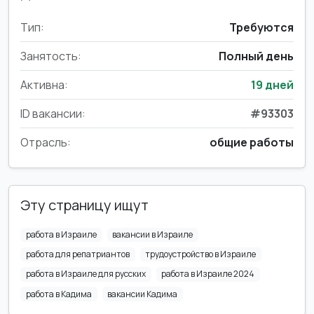
Тип:
Требуются
Занятость:
Полный день
Активна:
19 дней
ID вакансии:
#93303
Отрасль:
общие работы
Эту страницу ищут
работа в Израиле
вакансии в Израиле
работа для репатриантов
трудоустройство в Израиле
работа в Израиле для русских
работа в Израиле 2024
работа в Кадима
вакансии Кадима