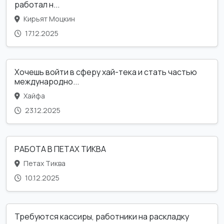
работал н...
Кирьят Моцкин
17.12.2025
Хочешь войти в сферу хай-тека и стать частью
международно...
Хайфа
23.12.2025
РАБОТА В ПЕТАХ ТИКВА
Петах Тиква
10.12.2025
Требуются кассиры, работники на раскладку