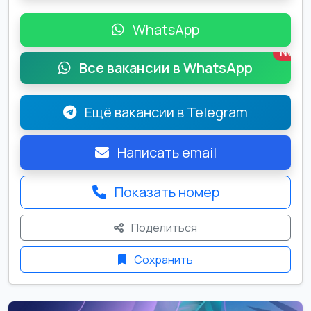
WhatsApp
New
Все вакансии в WhatsApp
Ещё вакансии в Telegram
Написать email
Показать номер
Поделиться
Сохранить