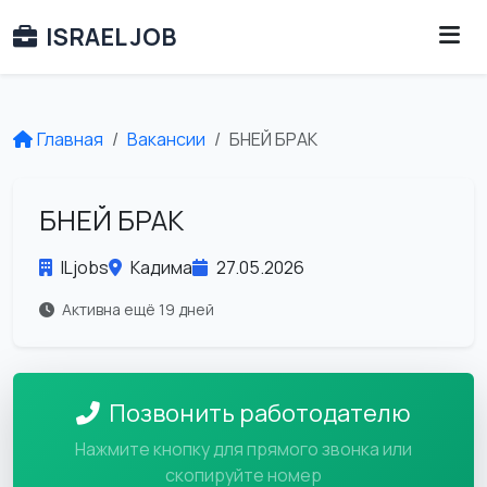
ISRAEL JOB
Главная
Вакансии
БНЕЙ БРАК
БНЕЙ БРАК
ILjobs
Кадима
27.05.2026
Активна ещё 19 дней
Позвонить работодателю
Нажмите кнопку для прямого звонка или
скопируйте номер