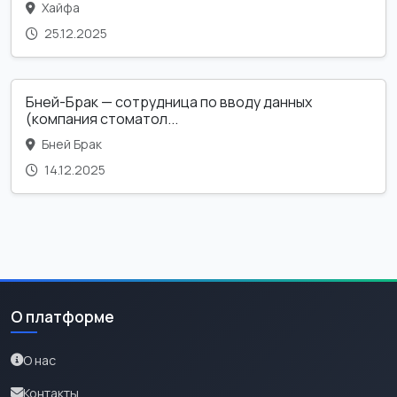
Хайфа
25.12.2025
Бней-Брак — сотрудница по вводу данных
(компания стоматол...
Бней Брак
14.12.2025
О платформе
О нас
Контакты