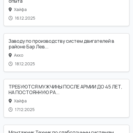
опыта
Хайфа
16.12.2025
Заводу по производству систем двигателей в
районе Бар Лев...
Акко
18.12.2025
ТРЕБУЮТСЯ МУЖЧИНЫ ПОСЛЕ АРМИИ ДО 45 ЛЕТ,
НА ПОСТОЯННУЮ РА...
Хайфа
17.12.2025
Монтажник Техник по слаботочным системам