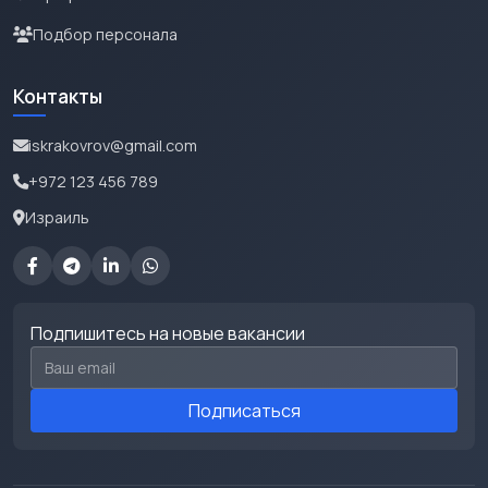
Подбор персонала
Контакты
iskrakovrov@gmail.com
+972 123 456 789
Израиль
Подпишитесь на новые вакансии
Email для подписки
Подписаться