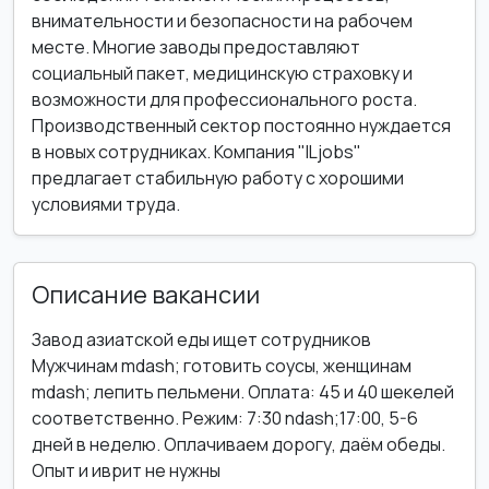
внимательности и безопасности на рабочем
месте. Многие заводы предоставляют
социальный пакет, медицинскую страховку и
возможности для профессионального роста.
Производственный сектор постоянно нуждается
в новых сотрудниках. Компания "ILjobs"
предлагает стабильную работу с хорошими
условиями труда.
Описание вакансии
Завод азиатской еды ищет сотрудников
Мужчинам mdash; готовить соусы, женщинам
mdash; лепить пельмени. Оплата: 45 и 40 шекелей
соответственно. Режим: 7:30 ndash;17:00, 5-6
дней в неделю. Оплачиваем дорогу, даём обеды.
Опыт и иврит не нужны