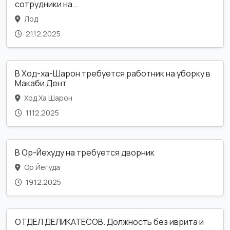
сотрудники на...
Лод
21.12.2025
В Ход-ха-Шарон требуется работник на уборку в
Макаби Дент
Ход Ха Шарон
11.12.2025
В Ор-Йехуду на требуется дворник
Ор Йегуда
19.12.2025
ОТДЕЛ ДЕЛИКАТЕСОВ. Должность без иврита и