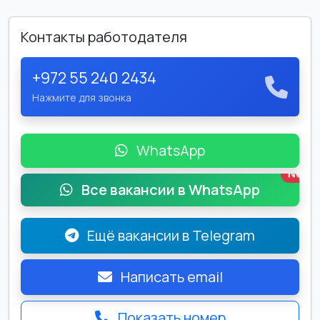
Контакты работодателя
+972 55 240 2434
Нажмите для звонка
WhatsApp
New
Все вакансии в WhatsApp
Ещё вакансии в Telegram
Написать email
Показать номер