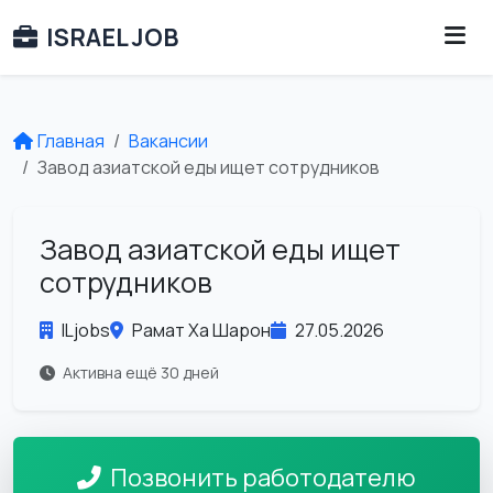
ISRAEL JOB
Главная
Вакансии
Завод азиатской еды ищет сотрудников
Завод азиатской еды ищет
сотрудников
ILjobs
Рамат Ха Шарон
27.05.2026
Активна ещё 30 дней
Позвонить работодателю