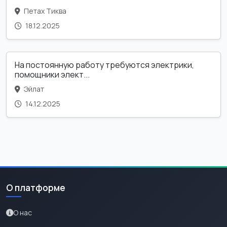
Петах Тиква
18.12.2025
На постоянную работу требуются электрики,
помощники элект...
Эйлат
14.12.2025
О платформе
О нас