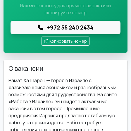
Нажмите кнопку для прямого звонка или
скопируйте номер
+972 55 240 2434
Копировать номер
О вакансии
Рамат Ха Шарон — город в Израиле с
развивающейся экономикой и разнообразными
возможностями для трудоустройства. На сайте
«Работа в Израиле» вы найдете актуальные
вакансии в этом городе. Промышленные
предприятия Израиля предлагают стабильную
работу на производстве. Работа требует
соблюдения технологических процессов,