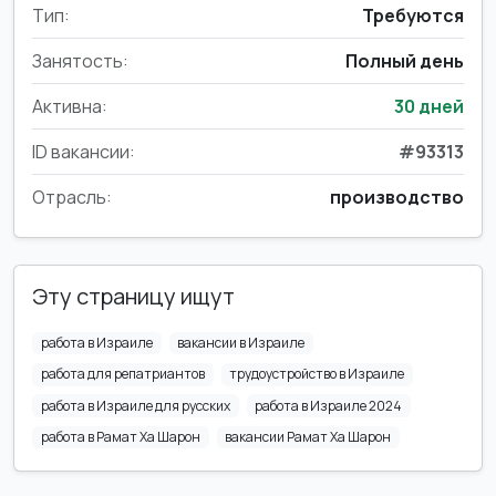
Тип:
Требуются
Занятость:
Полный день
Активна:
30 дней
ID вакансии:
#93313
Отрасль:
производство
Эту страницу ищут
работа в Израиле
вакансии в Израиле
работа для репатриантов
трудоустройство в Израиле
работа в Израиле для русских
работа в Израиле 2024
работа в Рамат Ха Шарон
вакансии Рамат Ха Шарон