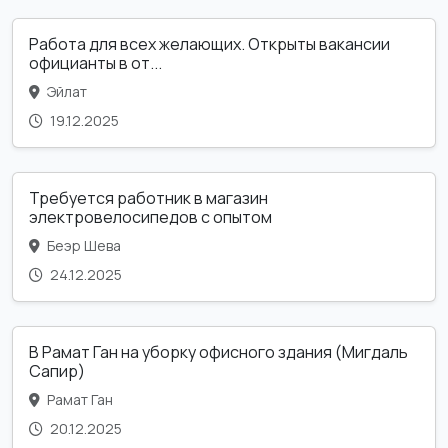
Работа для всех желающих. Открыты вакансии
официанты в от...
Эйлат
19.12.2025
Требуется работник в магазин
электровелосипедов с опытом
Беэр Шева
24.12.2025
В Рамат Ган на уборку офисного здания (Мигдаль
Сапир)
Рамат Ган
20.12.2025