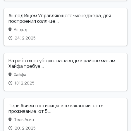
Ашдод Ищем Управляющего-менеджера, для
построения колл-це...
Ашдод
24.12.2025
На работы по уборке на заводе в районе матам
Хайфа требуе...
Хайфа
18.12.2025
Тель Авиви гостиницы. все вакансии. есть
проживание. от 5...
Тель Авив
20.12.2025