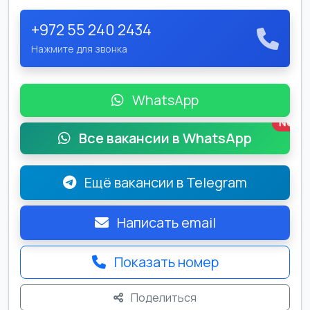
+972 55 240 2434
Нажмите для звонка
WhatsApp
New
Все вакансии в WhatsApp
Ещё вакансии в Telegram
Написать email
Показать номер
Поделиться