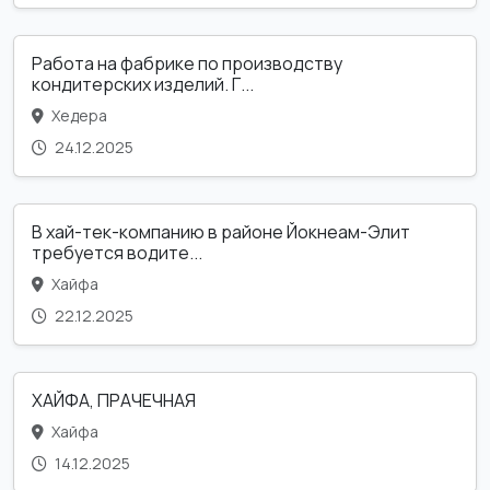
Работа на фабрике по производству
кондитерских изделий. Г...
Хедера
24.12.2025
В хай-тек-компанию в районе Йокнеам-Элит
требуется водите...
Хайфа
22.12.2025
ХАЙФА, ПРАЧЕЧНАЯ
Хайфа
14.12.2025