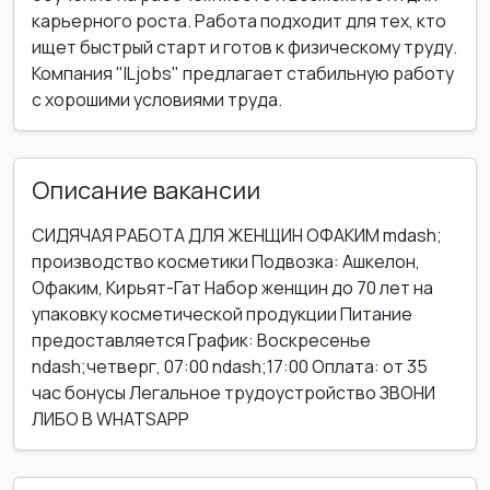
карьерного роста. Работа подходит для тех, кто
ищет быстрый старт и готов к физическому труду.
Компания "ILjobs" предлагает стабильную работу
с хорошими условиями труда.
Описание вакансии
СИДЯЧАЯ РАБОТА ДЛЯ ЖЕНЩИН ОФАКИМ mdash;
производство косметики Подвозка: Ашкелон,
Офаким, Кирьят-Гат Набор женщин до 70 лет на
упаковку косметической продукции Питание
предоставляется График: Воскресенье
ndash;четверг, 07:00 ndash;17:00 Оплата: от 35
час бонусы Легальное трудоустройство ЗВОНИ
ЛИБО В WHATSAPP