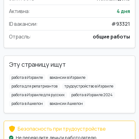
Активна:
4 дня
ID вакансии:
#93321
Отрасль:
общие работы
Эту страницу ищут
работа в Израиле
вакансии в Израиле
работа для репатриантов
трудоустройство в Израиле
работа в Израиле для русских
работа в Израиле 2024
работа в Ашкелон
вакансии Ашкелон
Безопасность при трудоустройстве
Не переводите деньги работодателю