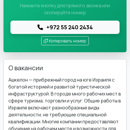
Нажмите кнопку для прямого звонка или
скопируйте номер
+972 55 240 2434
Копировать номер
О вакансии
Ашкелон — прибрежный город на юге Израиля с
богатой историей и развитой туристической
инфраструктурой. В городе много рабочих мест в
сфере туризма, торговли и услуг. Общие работы в
Израиле включают разнообразные виды
деятельности, не требующие специальной
квалификации. Многие компании предоставляют
обучение на рабочем месте и возможности для