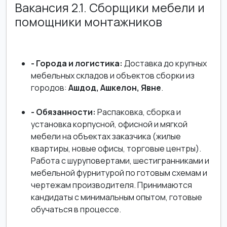
Вакансия 2.1. Сборщики мебели и
помощники монтажников
- Города и логистика:
Доставка до крупных
мебельных складов и объектов сборки из
городов:
Ашдод, Ашкелон, Явне
.
- Обязанности:
Распаковка, сборка и
установка корпусной, офисной и мягкой
мебели на объектах заказчика (жилые
квартиры, новые офисы, торговые центры).
Работа с шуруповертами, шестигранниками и
мебельной фурнитурой по готовым схемам и
чертежам производителя. Принимаются
кандидаты с минимальным опытом, готовые
обучаться в процессе.