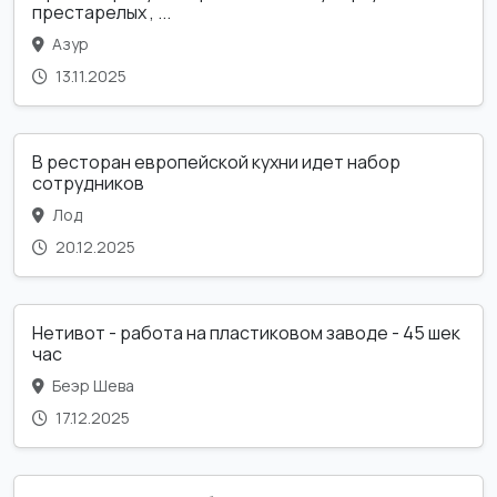
престарелых , ...
Азур
13.11.2025
В ресторан европейской кухни идет набор
сотрудников
Лод
20.12.2025
Нетивот - работа на пластиковом заводе - 45 шек
час
Беэр Шева
17.12.2025