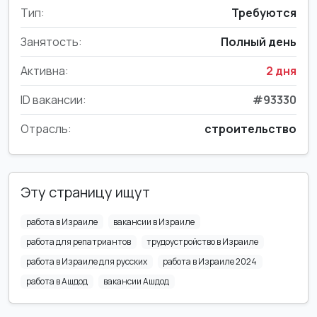
Тип:
Требуются
Занятость:
Полный день
Активна:
2 дня
ID вакансии:
#93330
Отрасль:
строительство
Эту страницу ищут
работа в Израиле
вакансии в Израиле
работа для репатриантов
трудоустройство в Израиле
работа в Израиле для русских
работа в Израиле 2024
работа в Ашдод
вакансии Ашдод