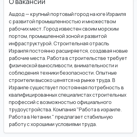
О вакансии
Ашдод — крупный портовый город на юге Израиля
с развитой промышленностью и множеством
рабочих мест. Город известен своим морским
портом, промышленной зоной и развитой
инфраструктурой. Строительная отрасль
Израиля постоянно расширяется, создавая новые
рабочие места. Работа в строительстве требует
физической выносливости, внимательности и
соблюдения техники безопасности. Опытные
строители высоко ценятся на рынке труда. В
Израиле существует постоянная потребность в
квалифицированных специалистах строительных
профессий с возможностью официального
трудоустройства. Компания "Работа в израиле.
Работа в Нетании." предлагает стабильную
работу с хорошими условиями труда.