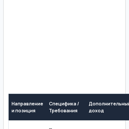
Направление
Специфика /
Дополнительны
и позиция
Требования
доход