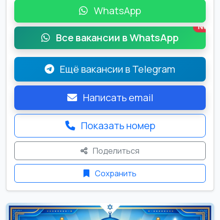
WhatsApp
New
Все вакансии в WhatsApp
Ещё вакансии в Telegram
Написать email
Показать номер
Поделиться
Сохранить