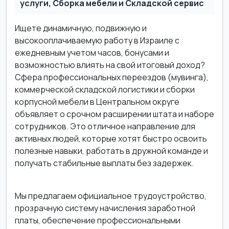
услуги, Сборка мебели и Складской сервис
Ищете динамичную, подвижную и
высокооплачиваемую работу в Израиле с
ежедневным учетом часов, бонусами и
возможностью влиять на свой итоговый доход?
Сфера профессиональных переездов (мувинга),
коммерческой складской логистики и сборки
корпусной мебели в Центральном округе
объявляет о срочном расширении штата и наборе
сотрудников. Это отличное направление для
активных людей, которые хотят быстро освоить
полезные навыки, работать в дружной команде и
получать стабильные выплаты без задержек.
Мы предлагаем официальное трудоустройство,
прозрачную систему начисления заработной
платы, обеспечение профессиональными