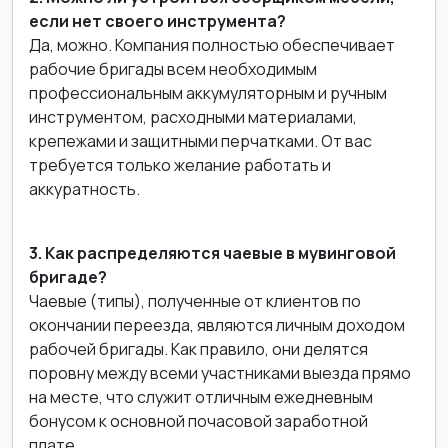
если нет своего инструмента?
Да, можно. Компания полностью обеспечивает
рабочие бригады всем необходимым
профессиональным аккумуляторным и ручным
инструментом, расходными материалами,
крепежами и защитными перчатками. От вас
требуется только желание работать и
аккуратность.
3. Как распределяются чаевые в мувинговой
бригаде?
Чаевые (типы), полученные от клиентов по
окончании переезда, являются личным доходом
рабочей бригады. Как правило, они делятся
поровну между всеми участниками выезда прямо
на месте, что служит отличным ежедневным
бонусом к основной почасовой заработной
плате.