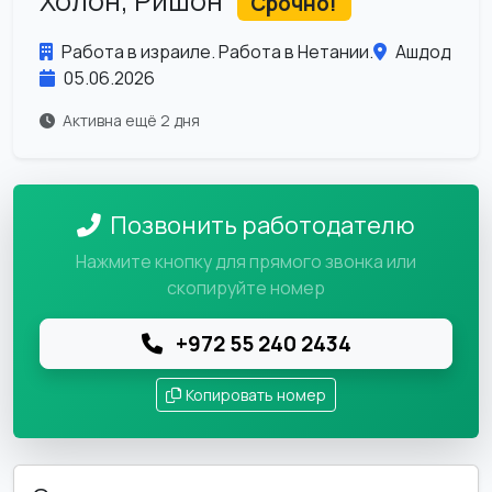
Холон, Ришон
Срочно!
Работа в израиле. Работа в Нетании.
Ашдод
05.06.2026
Активна ещё 2 дня
Позвонить работодателю
Нажмите кнопку для прямого звонка или
скопируйте номер
+972 55 240 2434
Копировать номер