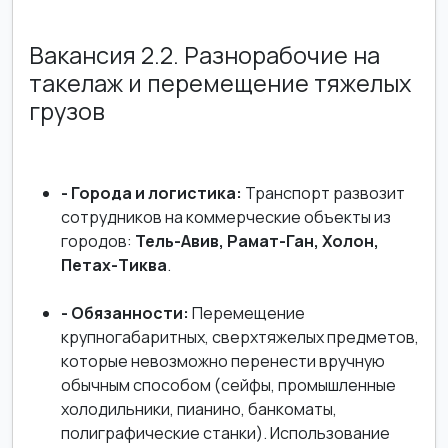
Вакансия 2.2. Разнорабочие на
такелаж и перемещение тяжелых
грузов
- Города и логистика:
Транспорт развозит
сотрудников на коммерческие объекты из
городов:
Тель-Авив, Рамат-Ган, Холон,
Петах-Тиква
.
- Обязанности:
Перемещение
крупногабаритных, сверхтяжелых предметов,
которые невозможно перенести вручную
обычным способом (сейфы, промышленные
холодильники, пианино, банкоматы,
полиграфические станки). Использование