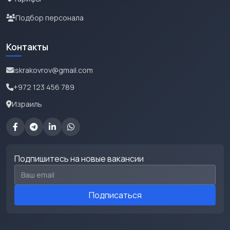
Подбор персонала
Контакты
iskrakovrov@gmail.com
+972 123 456 789
Израиль
Подпишитесь на новые вакансии
Email для подписки
Подписаться