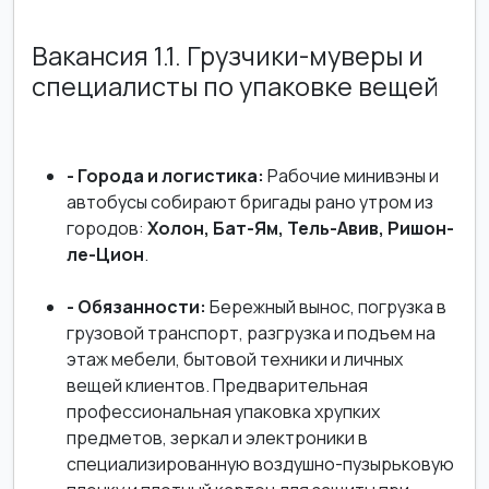
Вакансия 1.1. Грузчики-муверы и
специалисты по упаковке вещей
- Города и логистика:
Рабочие минивэны и
автобусы собирают бригады рано утром из
городов:
Холон, Бат-Ям, Тель-Авив, Ришон-
ле-Цион
.
- Обязанности:
Бережный вынос, погрузка в
грузовой транспорт, разгрузка и подъем на
этаж мебели, бытовой техники и личных
вещей клиентов. Предварительная
профессиональная упаковка хрупких
предметов, зеркал и электроники в
специализированную воздушно-пузырьковую