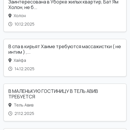
Заинтересована в Уборке жилых квартир, Бат Ям
Холон, не б...
Холон
10.12.2025
В спа в кирьят Хаиме требуются массажистки ( не
интим ) ,...
Хайфа
14.12.2025
В МАЛЕНЬКУЮ ГОСТИНИЦУ В ТЕЛЬ АВИВ
ТРЕБУЕТСЯ
Тель Авив
21.12.2025