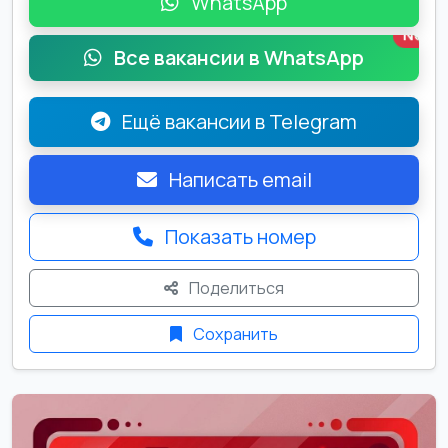
WhatsApp
New
Все вакансии в WhatsApp
Ещё вакансии в Telegram
Написать email
Показать номер
Поделиться
Сохранить