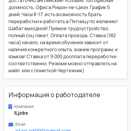
достаточно английский! Условия: 100 офисная
должность, Офис в Ришон-ле-Цион. График 5
дней, Часы 8-17 ,есть возможность брать
переработки и работать в Пятницу по желанию!
Шабат выходной! Прямое трудоустройство,
полный соц.пакет, Оплата проезда. Ставка (182
часа) начало, на время обучения зависит от
наличия конкретного опыта, знание программ, и
языков! Ставка от 9.000 дооплата переработки
соответственно. Резюме можно отправлять на
майл: или с пометкой Чертежник)
Информация о работодателе
Компания
ILjobs
Email
israel.job0001@gmail.com