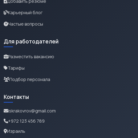
Добавить резюме
Карьерный блог
Частые вопросы
Для работодателей
Разместить вакансию
Тарифы
Подбор персонала
Контакты
iskrakovrov@gmail.com
+972 123 456 789
Израиль