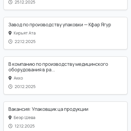
25.12.2025
Завод по производству упаковки — Кфар Ягур
Кирьят Ата
22.12.2025
В компанию по производству медицинского
оборудования в ра...
Акко
20.12.2025
Вакансия: Упаковщик ца продукции
Беэр Шева
12.12.2025