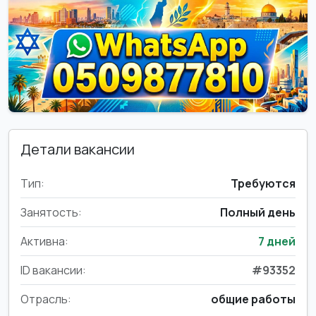
Детали вакансии
Тип:
Требуются
Занятость:
Полный день
Активна:
7 дней
ID вакансии:
#93352
Отрасль:
общие работы