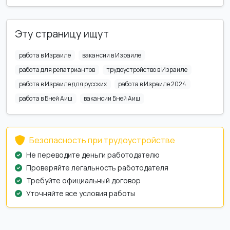
Эту страницу ищут
работа в Израиле
вакансии в Израиле
работа для репатриантов
трудоустройство в Израиле
работа в Израиле для русских
работа в Израиле 2024
работа в Бней Аиш
вакансии Бней Аиш
Безопасность при трудоустройстве
Не переводите деньги работодателю
Проверяйте легальность работодателя
Требуйте официальный договор
Уточняйте все условия работы