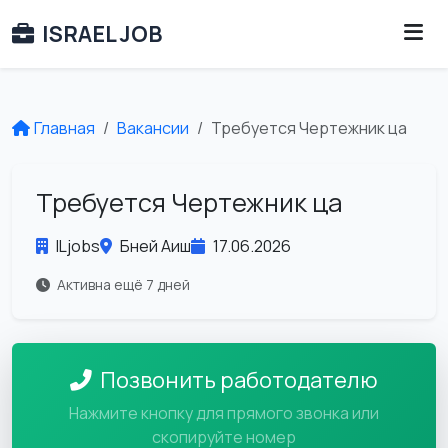
ISRAEL JOB
Главная
Вакансии
Требуется Чертежник ца
Требуется Чертежник ца
ILjobs
Бней Аиш
17.06.2026
Активна ещё 7 дней
Позвонить работодателю
Нажмите кнопку для прямого звонка или
скопируйте номер