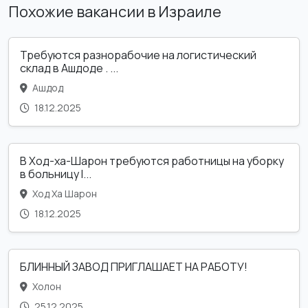
Похожие вакансии в Израиле
Требуются разнорабочие на логистический
склад в Ашдоде . ...
Ашдод
18.12.2025
В Ход-ха-Шарон требуются работницы на уборку
в больницу l...
Ход Ха Шарон
18.12.2025
БЛИННЫЙ ЗАВОД ПРИГЛАШАЕТ НА РАБОТУ!
Холон
25.12.2025