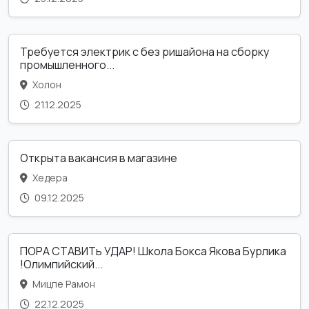
Требуется электрик с без ришайона на сборку
промышленного...
Холон
21.12.2025
Открыта вакансия в магазине
Хедера
09.12.2025
ПОРА СТАВИТь УДАР! Школа Бокса Якова Бурлика
!Олимпийский...
Мицпе Рамон
22.12.2025