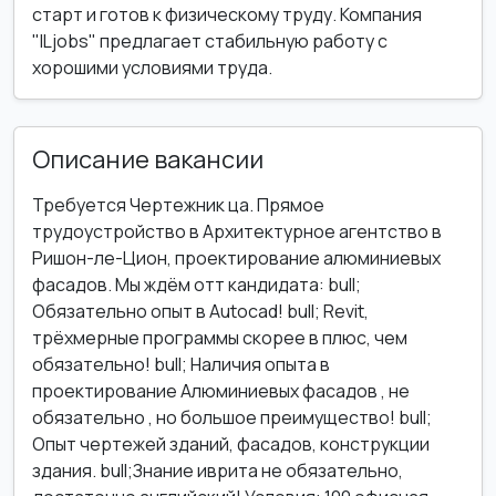
старт и готов к физическому труду. Компания
"ILjobs" предлагает стабильную работу с
хорошими условиями труда.
Описание вакансии
Требуется Чертежник ца. Прямое
трудоустройство в Архитектурное агентство в
Ришон-ле-Цион, проектирование алюминиевых
фасадов. Мы ждём отт кандидата: bull;
Обязательно опыт в Autocad! bull; Revit,
трёхмерные программы скорее в плюс, чем
обязательно! bull; Наличия опыта в
проектирование Алюминиевых фасадов , не
обязательно , но большое преимущество! bull;
Опыт чертежей зданий, фасадов, конструкции
здания. bull;Знание иврита не обязательно,